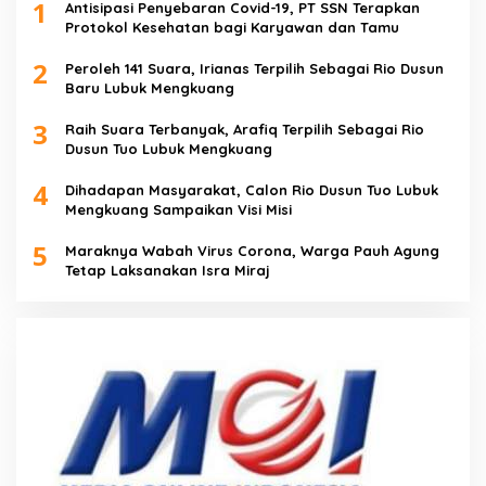
1
Antisipasi Penyebaran Covid-19, PT SSN Terapkan
Protokol Kesehatan bagi Karyawan dan Tamu
2
Peroleh 141 Suara, Irianas Terpilih Sebagai Rio Dusun
Baru Lubuk Mengkuang
3
Raih Suara Terbanyak, Arafiq Terpilih Sebagai Rio
Dusun Tuo Lubuk Mengkuang
4
Dihadapan Masyarakat, Calon Rio Dusun Tuo Lubuk
Mengkuang Sampaikan Visi Misi
5
Maraknya Wabah Virus Corona, Warga Pauh Agung
Tetap Laksanakan Isra Miraj