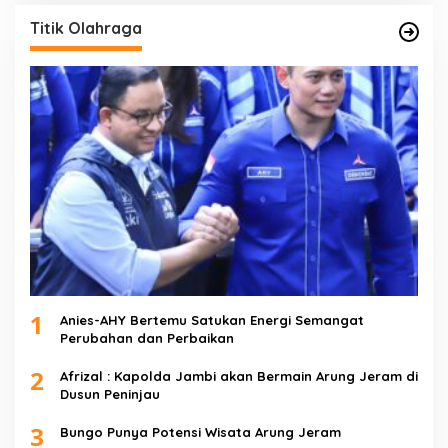
Titik Olahraga
1
Anies-AHY Bertemu Satukan Energi Semangat
Perubahan dan Perbaikan
2
Afrizal : Kapolda Jambi akan Bermain Arung Jeram di
Dusun Peninjau
3
Bungo Punya Potensi Wisata Arung Jeram