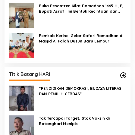
Buka Pesantren Kilat Ramadhan 1445 H, Pj.
Bupati Asraf : Ini Bentuk Kecintaan dan
Kepedulian PKK Dengan Masyarakat
Kerinci
Pemkab Kerinci Gelar Safari Ramadhan di
Masjid Al Falah Dusun Baru Lempur
Titik Batang HARI
“PENDIDIKAN DEMOKRASI, BUDAYA LITERASI
DAN PEMILIH CERDAS”
Tak Tercapai Target, Stok Vaksin di
Batanghari Menipis