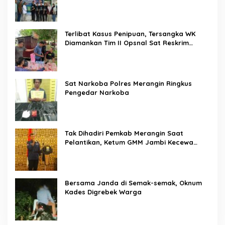
Terlibat Kasus Penipuan, Tersangka WK
Diamankan Tim II Opsnal Sat Reskrim
Polres Merangin
Sat Narkoba Polres Merangin Ringkus
Pengedar Narkoba
Tak Dihadiri Pemkab Merangin Saat
Pelantikan, Ketum GMM Jambi Kecewa
Terhadap Pemkab Merangin
Bersama Janda di Semak-semak, Oknum
Kades Digrebek Warga