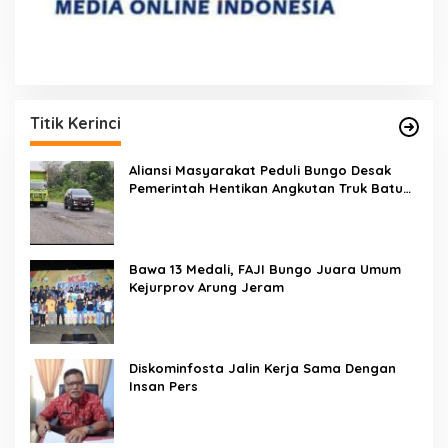
Titik Kerinci
Aliansi Masyarakat Peduli Bungo Desak
Pemerintah Hentikan Angkutan Truk Batu
Bara di Jalan Lintas Bungo
Bawa 13 Medali, FAJI Bungo Juara Umum
Kejurprov Arung Jeram
Diskominfosta Jalin Kerja Sama Dengan
Insan Pers