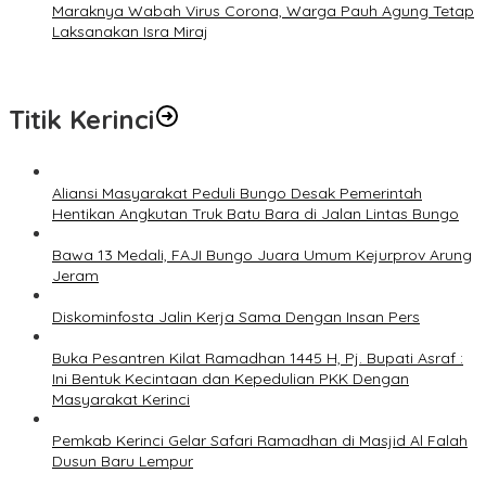
Maraknya Wabah Virus Corona, Warga Pauh Agung Tetap
Laksanakan Isra Miraj
Titik Kerinci
Aliansi Masyarakat Peduli Bungo Desak Pemerintah
Hentikan Angkutan Truk Batu Bara di Jalan Lintas Bungo
Bawa 13 Medali, FAJI Bungo Juara Umum Kejurprov Arung
Jeram
Diskominfosta Jalin Kerja Sama Dengan Insan Pers
Buka Pesantren Kilat Ramadhan 1445 H, Pj. Bupati Asraf :
Ini Bentuk Kecintaan dan Kepedulian PKK Dengan
Masyarakat Kerinci
Pemkab Kerinci Gelar Safari Ramadhan di Masjid Al Falah
Dusun Baru Lempur