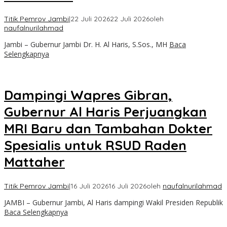
Titik Pemrov Jambi
|
22 Juli 2026
22 Juli 2026
oleh
naufalnurilahmad
Jambi – Gubernur Jambi Dr. H. Al Haris, S.Sos., MH
Baca
Selengkapnya
Dampingi Wapres Gibran,
Gubernur Al Haris Perjuangkan
MRI Baru dan Tambahan Dokter
Spesialis untuk RSUD Raden
Mattaher
Titik Pemrov Jambi
|
16 Juli 2026
16 Juli 2026
oleh
naufalnurilahmad
JAMBI – Gubernur Jambi, Al Haris dampingi Wakil Presiden Republik
Baca Selengkapnya