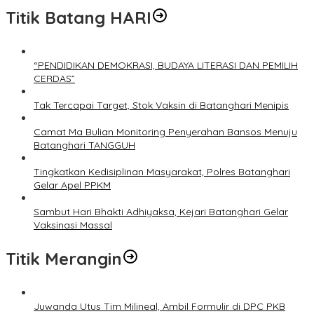
Titik Batang HARI
“PENDIDIKAN DEMOKRASI, BUDAYA LITERASI DAN PEMILIH
CERDAS”
Tak Tercapai Target, Stok Vaksin di Batanghari Menipis
Camat Ma Bulian Monitoring Penyerahan Bansos Menuju
Batanghari TANGGUH
Tingkatkan Kedisiplinan Masyarakat, Polres Batanghari
Gelar Apel PPKM
Sambut Hari Bhakti Adhiyaksa, Kejari Batanghari Gelar
Vaksinasi Massal
Titik Merangin
Juwanda Utus Tim Milineal, Ambil Formulir di DPC PKB