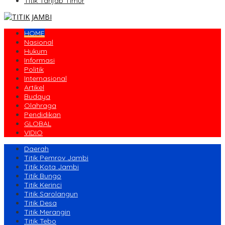
Titik Tanjab Timur
HOME
Nasional
Hukum
Informasi
Politik
Internasional
Artikel
Budaya
Olahraga
Pendidikan
GLOBAL
VIDIO
Daerah
Titik Pemrov Jambi
Titik Kota Jambi
Titik Bungo
Titik Kerinci
Titik Sarolangun
Titik Desa
Titik Merangin
Titik Tebo