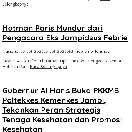
Selengkapnya
Hotman Paris Mundur dari
Pengacara Eks Jampidsus Febrie
Nasional
|
23 Juli 2026
23 Juli 2026
oleh
naufalnurilahmad
Jakarta – Dikutif dari halaman Liputan6.com, Pengacara senior
Hotman Paris
Baca Selengkapnya
Gubernur Al Haris Buka PKKMB
Poltekkes Kemenkes Jambi,
Tekankan Peran Strategis
Tenaga Kesehatan dan Promosi
Kesehatan