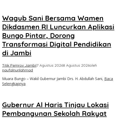
Wagub Sani Bersama Wamen
Dikdasmen RI Luncurkan Aplikasi
Bungo Pintar, Dorong
Transformasi Digital Pendidikan
di Jambi
Titik Pemrov Jambi
|
7 Agustus 2026
8 Agustus 2026
oleh
naufalnurilahmad
Muara Bungo – Wakil Gubernur Jambi Drs. H. Abdullah Sani,
Baca
Selengkapnya
Gubernur Al Haris Tinjau Lokasi
Pembangunan Sekolah Rakyat