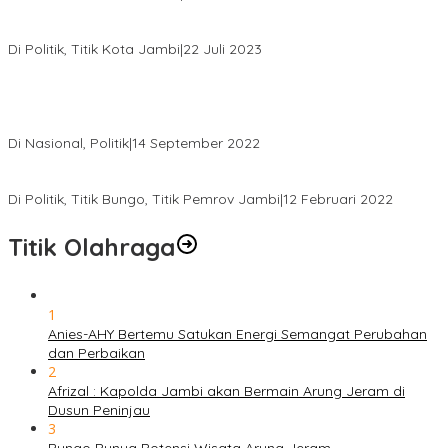
Edi Purwanto, Politikus Muda Jambi Caleg DPR RI Dapil Jambi
Di Politik, Titik Kota Jambi
|
22 Juli 2023
Sikapi Beban Rakyat Makin Berat dan Maraknya Demo
Penolakan Kenaikan Harga BBM, AHY Panggil Pimpinan
Demokrat dan Wakil Rakyat dari Seluruh Indonesia
Di Nasional, Politik
|
14 September 2022
Gabung ke Demokrat, Wabup Tebo Segera Pamit dari PDIP
Di Politik, Titik Bungo, Titik Pemrov Jambi
|
12 Februari 2022
Titik Olahraga
1
Anies-AHY Bertemu Satukan Energi Semangat Perubahan
dan Perbaikan
2
Afrizal : Kapolda Jambi akan Bermain Arung Jeram di
Dusun Peninjau
3