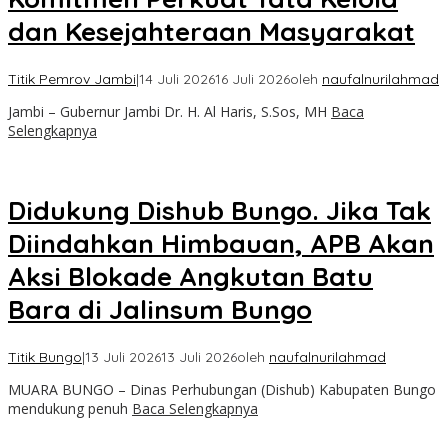
dan Kesejahteraan Masyarakat
Titik Pemrov Jambi
|
14 Juli 2026
16 Juli 2026
oleh
naufalnurilahmad
Jambi – Gubernur Jambi Dr. H. Al Haris, S.Sos, MH
Baca
Selengkapnya
Didukung Dishub Bungo. Jika Tak
Diindahkan Himbauan, APB Akan
Aksi Blokade Angkutan Batu
Bara di Jalinsum Bungo
Titik Bungo
|
13 Juli 2026
13 Juli 2026
oleh
naufalnurilahmad
MUARA BUNGO – Dinas Perhubungan (Dishub) Kabupaten Bungo
mendukung penuh
Baca Selengkapnya