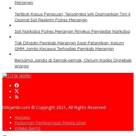
Merangin
Terlibat Kasus Penipuan, Tersangka WK Diamankan Tim II
Opsnal Sat Reskrim Polres Merangin
Sat Narkoba Polres Merangin Ringkus Pengedar Narkoba
Tak Dihadiri Pemkab Merangin Saat Pelantikan, Ketum
GMM Jambi Kecewa Terhadap Pemkab Merangin
Bersama Janda di Semak-semak, Oknum Kades Digrebek
Warga
titikjambi.com © Copyright 2021, All Rights Reserved
Redaksi
Pedoman Pemberitaan Media Siber
Indeks Berita