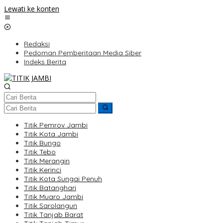
Lewati ke konten
Redaksi
Pedoman Pemberitaan Media Siber
Indeks Berita
Titik Pemrov Jambi
Titik Kota Jambi
Titik Bungo
Titik Tebo
Titik Merangin
Titik Kerinci
Titik Kota Sungai Penuh
Titik Batanghari
Titik Muaro Jambi
Titik Sarolangun
Titik Tanjab Barat