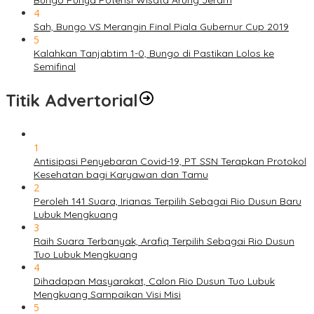
Bungo Punya Potensi Wisata Arung Jeram
4
Sah, Bungo VS Merangin Final Piala Gubernur Cup 2019
5
Kalahkan Tanjabtim 1-0, Bungo di Pastikan Lolos ke
Semifinal
Titik Advertorial
1
Antisipasi Penyebaran Covid-19, PT SSN Terapkan Protokol
Kesehatan bagi Karyawan dan Tamu
2
Peroleh 141 Suara, Irianas Terpilih Sebagai Rio Dusun Baru
Lubuk Mengkuang
3
Raih Suara Terbanyak, Arafiq Terpilih Sebagai Rio Dusun
Tuo Lubuk Mengkuang
4
Dihadapan Masyarakat, Calon Rio Dusun Tuo Lubuk
Mengkuang Sampaikan Visi Misi
5