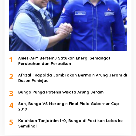
1
Anies-AHY Bertemu Satukan Energi Semangat
Perubahan dan Perbaikan
2
Afrizal : Kapolda Jambi akan Bermain Arung Jeram di
Dusun Peninjau
3
Bungo Punya Potensi Wisata Arung Jeram
4
Sah, Bungo VS Merangin Final Piala Gubernur Cup
2019
5
Kalahkan Tanjabtim 1-0, Bungo di Pastikan Lolos ke
Semifinal