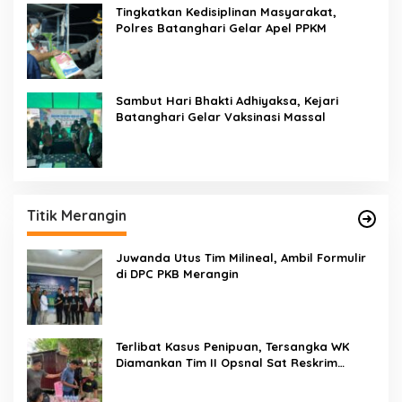
Tingkatkan Kedisiplinan Masyarakat,
Polres Batanghari Gelar Apel PPKM
Sambut Hari Bhakti Adhiyaksa, Kejari
Batanghari Gelar Vaksinasi Massal
Titik Merangin
Juwanda Utus Tim Milineal, Ambil Formulir
di DPC PKB Merangin
Terlibat Kasus Penipuan, Tersangka WK
Diamankan Tim II Opsnal Sat Reskrim
Polres Merangin