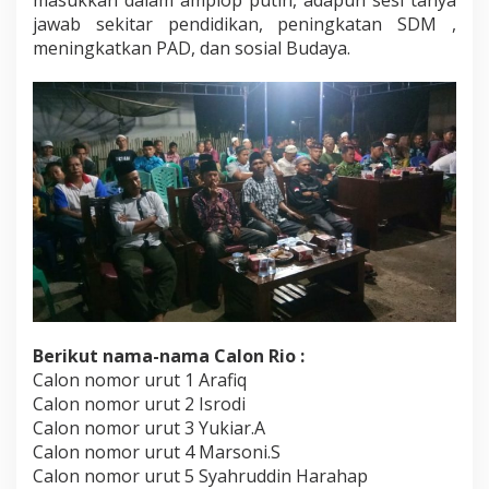
masukkan dalam amplop putih, adapun sesi tanya
jawab sekitar pendidikan, peningkatan SDM ,
meningkatkan PAD, dan sosial Budaya.
Berikut nama-nama Calon Rio :
Calon nomor urut 1 Arafiq
Calon nomor urut 2 Isrodi
Calon nomor urut 3 Yukiar.A
Calon nomor urut 4 Marsoni.S
Calon nomor urut 5 Syahruddin Harahap