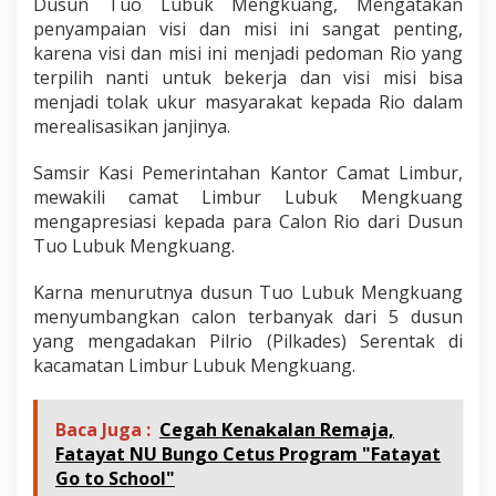
Dusun Tuo Lubuk Mengkuang, Mengatakan
penyampaian visi dan misi ini sangat penting,
karena visi dan misi ini menjadi pedoman Rio yang
terpilih nanti untuk bekerja dan visi misi bisa
menjadi tolak ukur masyarakat kepada Rio dalam
merealisasikan janjinya.
Samsir Kasi Pemerintahan Kantor Camat Limbur,
mewakili camat Limbur Lubuk Mengkuang
mengapresiasi kepada para Calon Rio dari Dusun
Tuo Lubuk Mengkuang.
Karna menurutnya dusun Tuo Lubuk Mengkuang
menyumbangkan calon terbanyak dari 5 dusun
yang mengadakan Pilrio (Pilkades) Serentak di
kacamatan Limbur Lubuk Mengkuang.
Baca Juga :
Cegah Kenakalan Remaja,
Fatayat NU Bungo Cetus Program "Fatayat
Go to School"