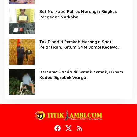
Sat Narkoba Polres Merangin Ringkus
Pengedar Narkoba
Tak Dihadiri Pemkab Merangin Saat
Pelantikan, Ketum GMM Jambi Kecewa
Terhadap Pemkab Merangin
Bersama Janda di Semak-semak, Oknum
Kades Digrebek Warga