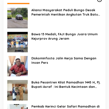
Aliansi Masyarakat Peduli Bungo Desak
Pemerintah Hentikan Angkutan Truk Batu
Bara di Jalan Lintas Bungo
Bawa 13 Medali, FAJI Bungo Juara Umum
Kejurprov Arung Jeram
Diskominfosta Jalin Kerja Sama Dengan
Insan Pers
Buka Pesantren Kilat Ramadhan 1445 H, Pj.
Bupati Asraf : Ini Bentuk Kecintaan dan
Kepedulian PKK Dengan Masyarakat
Kerinci
Pemkab Kerinci Gelar Safari Ramadhan di