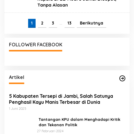
Tanpa Alasan
1
2
3
…
13
Berikutnya
FOLLOWER FACEBOOK
Artikel
5 Kabupaten Tersepi di Jambi, Salah Satunya
Penghasil Kayu Manis Terbesar di Dunia
1 Juni 2025
Tantangan KPU dalam Menghadapi Kritik
dan Tekanan Politik
27 Februari 2024