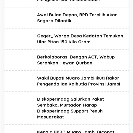
Awal Bulan Depan, BPD Terpilih Akan
Segara Dilantik
Geger,, Warga Desa Kedotan Temukan
Ular Piton 150 Kilo Gram
Berkolaborasi Dengan ACT, Wabup
Serahkan Hewan Qurban
Wakil Bupati Muaro Jambi Ikuti Rakor
Pengendalian Kalhutla Provinsi Jambi
Diskoperindag Salurkan Paket
Sembako, Murtadon Harap
Diskoperindag Support Penuh
Masyarakat
Kepala BPBD Muaro Jambi Dicopot,