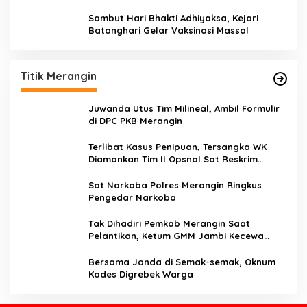
Sambut Hari Bhakti Adhiyaksa, Kejari
Batanghari Gelar Vaksinasi Massal
Titik Merangin
Juwanda Utus Tim Milineal, Ambil Formulir
di DPC PKB Merangin
Terlibat Kasus Penipuan, Tersangka WK
Diamankan Tim II Opsnal Sat Reskrim
Polres Merangin
Sat Narkoba Polres Merangin Ringkus
Pengedar Narkoba
Tak Dihadiri Pemkab Merangin Saat
Pelantikan, Ketum GMM Jambi Kecewa
Terhadap Pemkab Merangin
Bersama Janda di Semak-semak, Oknum
Kades Digrebek Warga