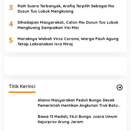
3
Raih Suara Terbanyak, Arafiq Terpilih Sebagai Rio
Dusun Tuo Lubuk Mengkuang
4
Dihadapan Masyarakat, Calon Rio Dusun Tuo Lubuk
Mengkuang Sampaikan Visi Misi
5
Maraknya Wabah Virus Corona, Warga Pauh Agung
Tetap Laksanakan Isra Miraj
Titik Kerinci
Aliansi Masyarakat Peduli Bungo Desak
Pemerintah Hentikan Angkutan Truk Batu
Bara di Jalan Lintas Bungo
Bawa 13 Medali, FAJI Bungo Juara Umum
Kejurprov Arung Jeram