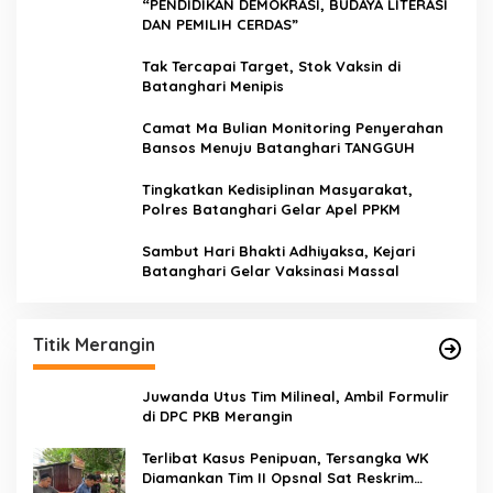
“PENDIDIKAN DEMOKRASI, BUDAYA LITERASI
DAN PEMILIH CERDAS”
Tak Tercapai Target, Stok Vaksin di
Batanghari Menipis
Camat Ma Bulian Monitoring Penyerahan
Bansos Menuju Batanghari TANGGUH
Tingkatkan Kedisiplinan Masyarakat,
Polres Batanghari Gelar Apel PPKM
Sambut Hari Bhakti Adhiyaksa, Kejari
Batanghari Gelar Vaksinasi Massal
Titik Merangin
Juwanda Utus Tim Milineal, Ambil Formulir
di DPC PKB Merangin
Terlibat Kasus Penipuan, Tersangka WK
Diamankan Tim II Opsnal Sat Reskrim