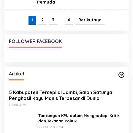
Pemuda
1
2
3
…
6
Berikutnya
FOLLOWER FACEBOOK
Artikel
5 Kabupaten Tersepi di Jambi, Salah Satunya
Penghasil Kayu Manis Terbesar di Dunia
1 Juni 2025
Tantangan KPU dalam Menghadapi Kritik
dan Tekanan Politik
27 Februari 2024