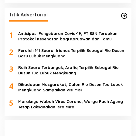
Titik Advertorial
1
Antisipasi Penyebaran Covid-19, PT SSN Terapkan
Protokol Kesehatan bagi Karyawan dan Tamu
2
Peroleh 141 Suara, Irianas Terpilih Sebagai Rio Dusun
Baru Lubuk Mengkuang
3
Raih Suara Terbanyak, Arafiq Terpilih Sebagai Rio
Dusun Tuo Lubuk Mengkuang
4
Dihadapan Masyarakat, Calon Rio Dusun Tuo Lubuk
Mengkuang Sampaikan Visi Misi
5
Maraknya Wabah Virus Corona, Warga Pauh Agung
Tetap Laksanakan Isra Miraj