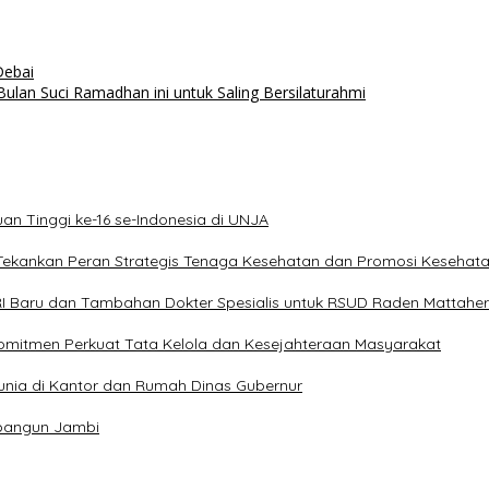
Debai
Bulan Suci Ramadhan ini untuk Saling Bersilaturahmi
an Tinggi ke-16 se-Indonesia di UNJA
Tekankan Peran Strategis Tenaga Kesehatan dan Promosi Kesehat
RI Baru dan Tambahan Dokter Spesialis untuk RSUD Raden Mattaher
mitmen Perkuat Tata Kelola dan Kesejahteraan Masyarakat
 Dunia di Kantor dan Rumah Dinas Gubernur
mbangun Jambi