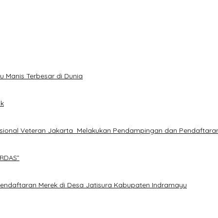
u Manis Terbesar di Dunia
ik
sional Veteran Jakarta Melakukan Pendampingan dan Pendaftara
ERDAS”
endaftaran Merek di Desa Jatisura Kabupaten Indramayu