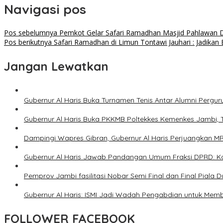
Navigasi pos
Pos sebelumnya
Pemkot Gelar Safari Ramadhan Masjid Pahlawan 
Pos berikutnya
Safari Ramadhan di Limun Tontawi Jauhari : Jadikan 
Jangan Lewatkan
Gubernur Al Haris Buka Turnamen Tenis Antar Alumni Perguru
Gubernur Al Haris Buka PKKMB Poltekkes Kemenkes Jambi, 
Dampingi Wapres Gibran, Gubernur Al Haris Perjuangkan M
Gubernur Al Haris Jawab Pandangan Umum Fraksi DPRD: Ko
Pemprov Jambi fasilitasi Nobar Semi Final dan Final Piala
Gubernur Al Haris: ISMI Jadi Wadah Pengabdian untuk Me
FOLLOWER FACEBOOK