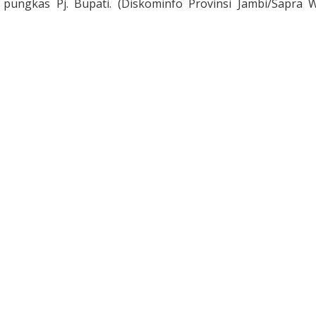
ungkas Pj. Bupati. (Diskominfo Provinsi Jambi/Sapra Wi