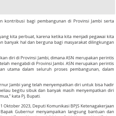
 kontribusi bagi pembangunan di Provinsi Jambi serta
ang kita perbuat, karena ketika kita menjadi pegawai kita
kukan banyak hal dan berguna bagi masyarakat dilingkungan
n diri di Provinsi Jambi, dimana ASN merupakan perintis
elah mengabdi di Provinsi Jambi. ASN merupakan perintis
dan utama dalam seluruh proses pembangunan, dalam
nur Jambi yang telah menyempatkan diri untuk bisa hadir
eliau begitu sibuk dan banyak masih menyempatkan diri
ua,” kata Pj. Bupati.
31 Oktober 2023, Deputi Komunikasi BPJS Ketenagakerjaan
ni Bapak Gubernur menyampaikan langsung bantuan dan