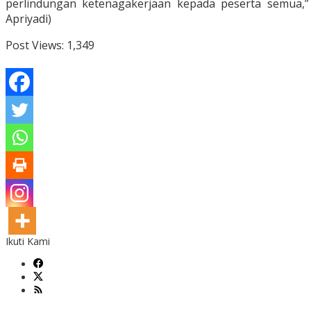
perlindungan ketenagakerjaan kepada peserta semua,” p
Apriyadi)
Post Views:
1,349
Ikuti Kami