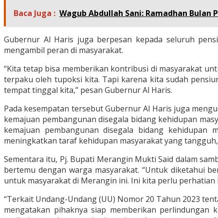
Baca Juga :
Wagub Abdullah Sani: Ramadhan Bulan 
Gubernur Al Haris juga berpesan kepada seluruh pens
mengambil peran di masyarakat.
“Kita tetap bisa memberikan kontribusi di masyarakat unt
terpaku oleh tupoksi kita. Tapi karena kita sudah pensiu
tempat tinggal kita,” pesan Gubernur Al Haris.
Pada kesempatan tersebut Gubernur Al Haris juga menguc
kemajuan pembangunan disegala bidang kehidupan masyara
kemajuan pembangunan disegala bidang kehidupan m
meningkatkan taraf kehidupan masyarakat yang tangguh, b
Sementara itu, Pj. Bupati Merangin Mukti Said dalam sa
bertemu dengan warga masyarakat. “Untuk diketahui be
untuk masyarakat di Merangin ini. Ini kita perlu perhatian
“Terkait Undang-Undang (UU) Nomor 20 Tahun 2023 tentan
mengatakan pihaknya siap memberikan perlindungan k