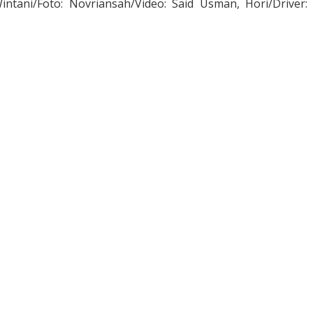
ntani/Foto: Novriansah/Video: Said Usman, Hori/Driver: