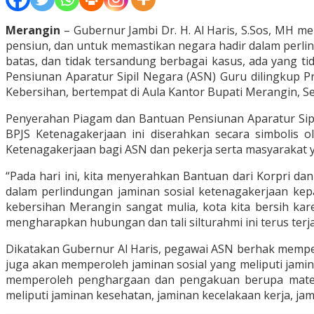
Merangin
– Gubernur Jambi Dr. H. Al Haris, S.Sos, MH
pensiun, dan untuk memastikan negara hadir dalam perli
batas, dan tidak tersandung berbagai kasus, ada yang 
Pensiunan Aparatur Sipil Negara (ASN) Guru dilingkup P
Kebersihan, bertempat di Aula Kantor Bupati Merangin, Se
Penyerahan Piagam dan Bantuan Pensiunan Aparatur Sipi
BPJS Ketenagakerjaan ini diserahkan secara simbolis o
Ketenagakerjaan bagi ASN dan pekerja serta masyarakat yan
“Pada hari ini, kita menyerahkan Bantuan dari Korpri d
dalam perlindungan jaminan sosial ketenagakerjaan kep
kebersihan Merangin sangat mulia, kota kita bersih ka
mengharapkan hubungan dan tali silturahmi ini terus terj
Dikatakan Gubernur Al Haris, pegawai ASN berhak memper
juga akan memperoleh jaminan sosial yang meliputi jamin
memperoleh penghargaan dan pengakuan berupa materil
meliputi jaminan kesehatan, jaminan kecelakaan kerja, jam