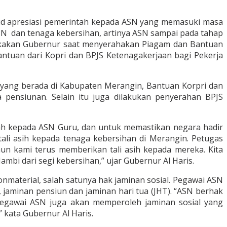
jud apresiasi pemerintah kepada ASN yang memasuki masa
SN dan tenaga kebersihan, artinya ASN sampai pada tahap
emukakan Gubernur saat menyerahakan Piagam dan Bantuan
antuan dari Kopri dan BPJS Ketenagakerjaan bagi Pekerja
 yang berada di Kabupaten Merangin, Bantuan Korpri dan
a pensiunan. Selain itu juga dilakukan penyerahan BPJS
ntah kepada ASN Guru, dan untuk memastikan negara hadir
ali asih kepada tenaga kebersihan di Merangin. Petugas
un kami terus memberikan tali asih kepada mereka. Kita
mbi dari segi kebersihan,” ujar Gubernur Al Haris.
material, salah satunya hak jaminan sosial. Pegawai ASN
 jaminan pensiun dan jaminan hari tua (JHT). “ASN berhak
Pegawai ASN juga akan memperoleh jaminan sosial yang
” kata Gubernur Al Haris.