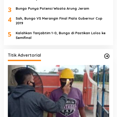
3
Bungo Punya Potensi Wisata Arung Jeram
4
Sah, Bungo VS Merangin Final Piala Gubernur Cup
2019
5
Kalahkan Tanjabtim 1-0, Bungo di Pastikan Lolos ke
Semifinal
Titik Advertorial