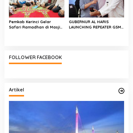
Pemkab Kerinci Gelar
GUBERNUR AL HARIS
Safari Ramadhan di Masjid
LAUNCHING REPEATER GSM
Al Falah Dusun Baru
DI KAWASAN MUARA HEMAT
Lempur
FOLLOWER FACEBOOK
Artikel