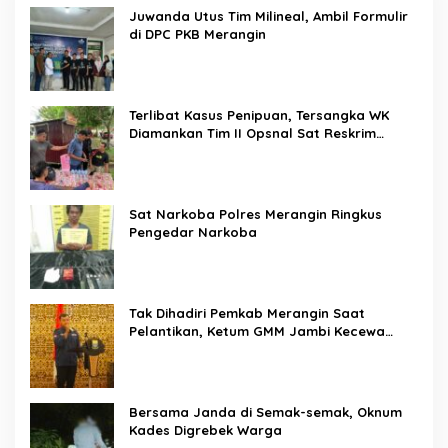
Juwanda Utus Tim Milineal, Ambil Formulir
di DPC PKB Merangin
Terlibat Kasus Penipuan, Tersangka WK
Diamankan Tim II Opsnal Sat Reskrim
Polres Merangin
Sat Narkoba Polres Merangin Ringkus
Pengedar Narkoba
Tak Dihadiri Pemkab Merangin Saat
Pelantikan, Ketum GMM Jambi Kecewa
Terhadap Pemkab Merangin
Bersama Janda di Semak-semak, Oknum
Kades Digrebek Warga