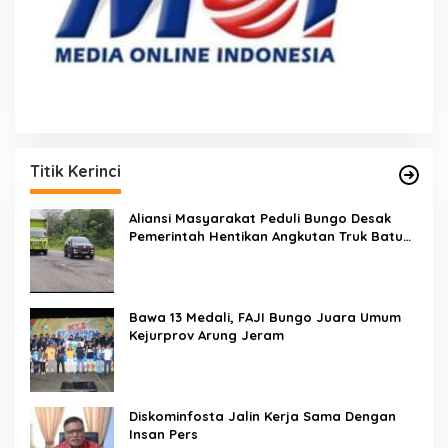
Titik Kerinci
Aliansi Masyarakat Peduli Bungo Desak
Pemerintah Hentikan Angkutan Truk Batu
Bara di Jalan Lintas Bungo
Bawa 13 Medali, FAJI Bungo Juara Umum
Kejurprov Arung Jeram
Diskominfosta Jalin Kerja Sama Dengan
Insan Pers