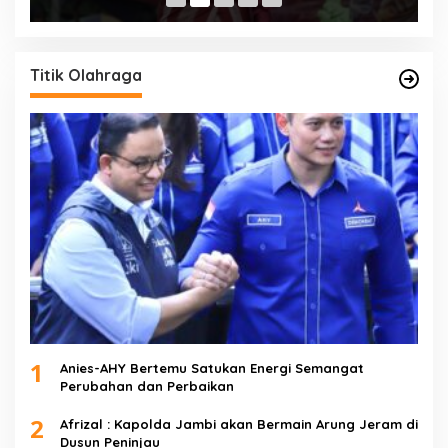
Titik Olahraga
1
Anies-AHY Bertemu Satukan Energi Semangat
Perubahan dan Perbaikan
2
Afrizal : Kapolda Jambi akan Bermain Arung Jeram di
Dusun Peninjau