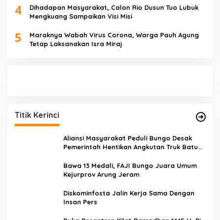
4
Dihadapan Masyarakat, Calon Rio Dusun Tuo Lubuk
Mengkuang Sampaikan Visi Misi
5
Maraknya Wabah Virus Corona, Warga Pauh Agung
Tetap Laksanakan Isra Miraj
Titik Kerinci
Aliansi Masyarakat Peduli Bungo Desak
Pemerintah Hentikan Angkutan Truk Batu
Bara di Jalan Lintas Bungo
Bawa 13 Medali, FAJI Bungo Juara Umum
Kejurprov Arung Jeram
Diskominfosta Jalin Kerja Sama Dengan
Insan Pers