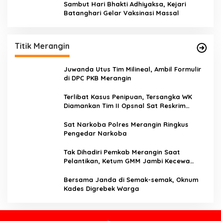
Sambut Hari Bhakti Adhiyaksa, Kejari
Batanghari Gelar Vaksinasi Massal
Titik Merangin
Juwanda Utus Tim Milineal, Ambil Formulir
di DPC PKB Merangin
Terlibat Kasus Penipuan, Tersangka WK
Diamankan Tim II Opsnal Sat Reskrim
Polres Merangin
Sat Narkoba Polres Merangin Ringkus
Pengedar Narkoba
Tak Dihadiri Pemkab Merangin Saat
Pelantikan, Ketum GMM Jambi Kecewa
Terhadap Pemkab Merangin
Bersama Janda di Semak-semak, Oknum
Kades Digrebek Warga