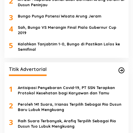
2
Dusun Peninjau
3
Bungo Punya Potensi Wisata Arung Jeram
4
Sah, Bungo VS Merangin Final Piala Gubernur Cup
2019
5
Kalahkan Tanjabtim 1-0, Bungo di Pastikan Lolos ke
Semifinal
Titik Advertorial
1
Antisipasi Penyebaran Covid-19, PT SSN Terapkan
Protokol Kesehatan bagi Karyawan dan Tamu
2
Peroleh 141 Suara, Irianas Terpilih Sebagai Rio Dusun
Baru Lubuk Mengkuang
3
Raih Suara Terbanyak, Arafiq Terpilih Sebagai Rio
Dusun Tuo Lubuk Mengkuang