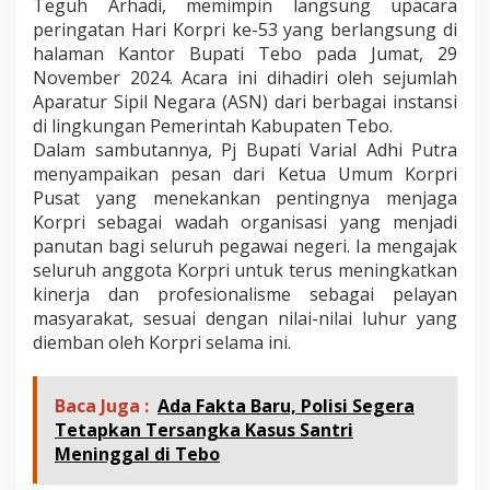
Teguh Arhadi, memimpin langsung upacara
peringatan Hari Korpri ke-53 yang berlangsung di
halaman Kantor Bupati Tebo pada Jumat, 29
November 2024. Acara ini dihadiri oleh sejumlah
Aparatur Sipil Negara (ASN) dari berbagai instansi
di lingkungan Pemerintah Kabupaten Tebo.
Dalam sambutannya, Pj Bupati Varial Adhi Putra
menyampaikan pesan dari Ketua Umum Korpri
Pusat yang menekankan pentingnya menjaga
Korpri sebagai wadah organisasi yang menjadi
panutan bagi seluruh pegawai negeri. Ia mengajak
seluruh anggota Korpri untuk terus meningkatkan
kinerja dan profesionalisme sebagai pelayan
masyarakat, sesuai dengan nilai-nilai luhur yang
diemban oleh Korpri selama ini.
Baca Juga :
Ada Fakta Baru, Polisi Segera
Tetapkan Tersangka Kasus Santri
Meninggal di Tebo