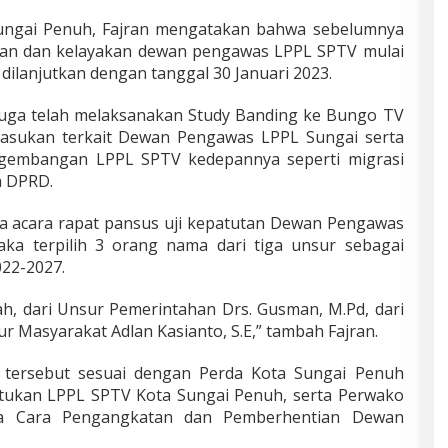
ngai Penuh, Fajran mengatakan bahwa sebelumnya
utan dan kelayakan dewan pengawas LPPL SPTV mulai
ilanjutkan dengan tanggal 30 Januari 2023.
ga telah melaksanakan Study Banding ke Bungo TV
asukan terkait Dewan Pengawas LPPL Sungai serta
pengembangan LPPL SPTV kedepannya seperti migrasi
ua DPRD.
ta acara rapat pansus uji kepatutan Dewan Pengawas
aka terpilih 3 orang nama dari tiga unsur sebagai
22-2027.
ah, dari Unsur Pemerintahan Drs. Gusman, M.Pd, dari
r Masyarakat Adlan Kasianto, S.E,” tambah Fajran.
h tersebut sesuai dengan Perda Kota Sungai Penuh
ukan LPPL SPTV Kota Sungai Penuh, serta Perwako
 Cara Pengangkatan dan Pemberhentian Dewan