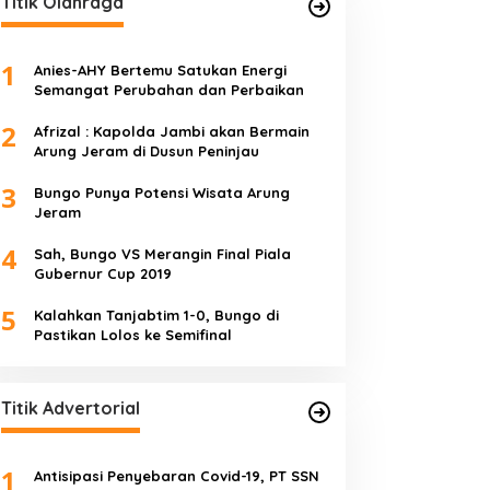
Titik Olahraga
1
Anies-AHY Bertemu Satukan Energi
Semangat Perubahan dan Perbaikan
2
Afrizal : Kapolda Jambi akan Bermain
Arung Jeram di Dusun Peninjau
3
Bungo Punya Potensi Wisata Arung
Jeram
4
Sah, Bungo VS Merangin Final Piala
Gubernur Cup 2019
5
Kalahkan Tanjabtim 1-0, Bungo di
Pastikan Lolos ke Semifinal
Titik Advertorial
1
Antisipasi Penyebaran Covid-19, PT SSN