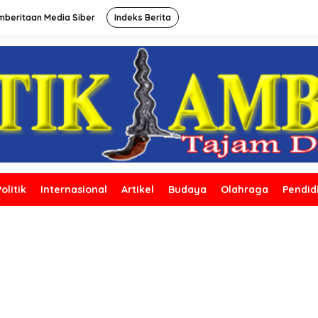
beritaan Media Siber
Indeks Berita
Politik
Internasional
Artikel
Budaya
Olahraga
Pendid