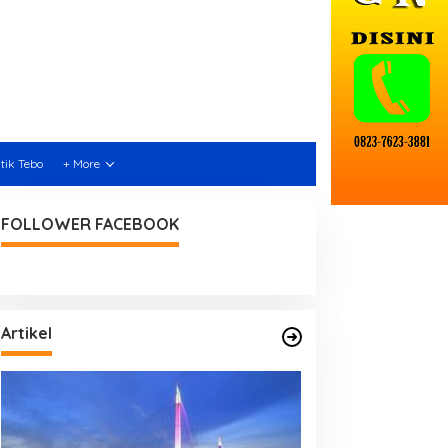
itik Tebo
+ More
FOLLOWER FACEBOOK
Artikel