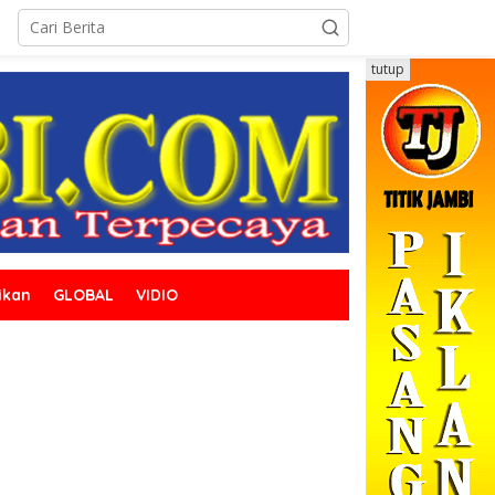
tutup
ikan
GLOBAL
VIDIO