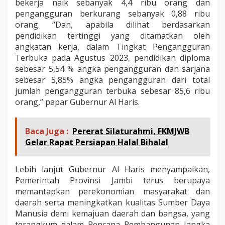
bekerja naik sebanyak 4,4 ribu orang dan
pengangguran berkurang sebanyak 0,88 ribu
orang. “Dan, apabila dilihat berdasarkan
pendidikan tertinggi yang ditamatkan oleh
angkatan kerja, dalam Tingkat Pengangguran
Terbuka pada Agustus 2023, pendidikan diploma
sebesar 5,54 % angka pengangguran dan sarjana
sebesar 5,85% angka pengangguran dari total
jumlah pengangguran terbuka sebesar 85,6 ribu
orang,” papar Gubernur Al Haris.
Baca Juga :
Pererat Silaturahmi, FKMJWB
Gelar Rapat Persiapan Halal Bihalal
Lebih lanjut Gubernur Al Haris menyampaikan,
Pemerintah Provinsi Jambi terus berupaya
memantapkan perekonomian masyarakat dan
daerah serta meningkatkan kualitas Sumber Daya
Manusia demi kemajuan daerah dan bangsa, yang
terangkum dalam Rencana Pembangunan Jangka