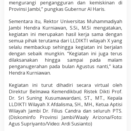
mengurangi pengangguran dan kemiskinan di
Provinsi Jambi,” pungkas Gubernur Al Haris.
Sementara itu, Rektor Universitas Muhammadiyah
Jambi Hendra Kurniawan, S.Si., M.Si mengatakan,
kegiatan ini merupakan hasil kerja sama dengan
semua pihak terutama dari LLDIKTI wilayah X yang
selalu membackup sehingga kegiatan ini berjalan
dengan sebaik mungkin. “Kegiatan ini juga terus
dilaksanakan hingga sampai pada malam
penganugerahan pada bulan Agustus nanti,” kata
Hendra Kurniawan.
Kegiatan ini turut dihadiri secara virtual oleh
Direktur Belmawa Kemendikbud Ristek Dikti Prof.
Dr. Sri Suning Kusumawardani, ST., MT., Kepala
LLDIKTI Wilayah X Afdalisma, SH., MH., Ketua Aptisi
Wilayah Jambi Dr. Filius Candra dan seluruh PTS.
(Diskominfo Provinsi Jambi/Waaly Arizona/Foto:
Agus Supriyanto/Video: Ardi Susianto)