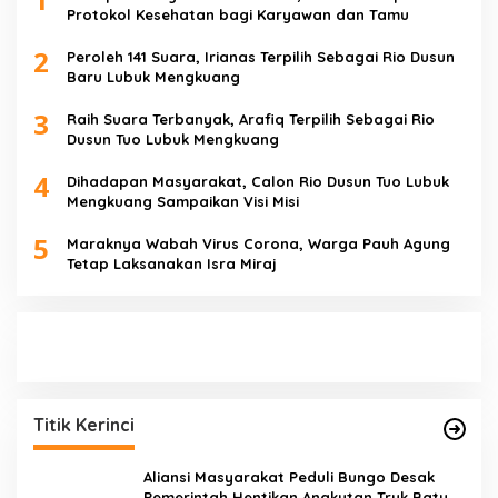
Protokol Kesehatan bagi Karyawan dan Tamu
2
Peroleh 141 Suara, Irianas Terpilih Sebagai Rio Dusun
Baru Lubuk Mengkuang
3
Raih Suara Terbanyak, Arafiq Terpilih Sebagai Rio
Dusun Tuo Lubuk Mengkuang
4
Dihadapan Masyarakat, Calon Rio Dusun Tuo Lubuk
Mengkuang Sampaikan Visi Misi
5
Maraknya Wabah Virus Corona, Warga Pauh Agung
Tetap Laksanakan Isra Miraj
Titik Kerinci
Aliansi Masyarakat Peduli Bungo Desak
Pemerintah Hentikan Angkutan Truk Batu