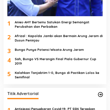
1
Anies-AHY Bertemu Satukan Energi Semangat
Perubahan dan Perbaikan
2
Afrizal : Kapolda Jambi akan Bermain Arung Jeram di
Dusun Peninjau
3
Bungo Punya Potensi Wisata Arung Jeram
4
Sah, Bungo VS Merangin Final Piala Gubernur Cup
2019
5
Kalahkan Tanjabtim 1-0, Bungo di Pastikan Lolos ke
Semifinal
Titik Advertorial
1
Antisipasi Penyebaran Covid-19, PT SSN Terapkan