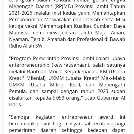
Menengah Daerah (RPJMD) Provinsi Jambi Tahun
2021-2026 melalui misi kedua yakni Memantapkan
Perekonomian Masyarakat dan Daerah serta Misi
ketiga yakni Memantapkan Kualitas Sumber Daya
Manusia, demi mewujudkan Jambi Maju, Aman,
Nyaman, Tertib, Amanah dan Profesional di Bawah
Ridho Allah SWT.
“Program Pemerintah Provinsi Jambi dalam upaya
enterpreneurship (kewirausahaan), salah satunya
melalui Bantuan Modal Kerja kepada UKM (Usaha
Kreatif Milenial); UKMM (Usaha Kreatif Mak-Mak);
UMKM (Usaha Mikro, Kecil, dan Menengah)
Pemula, dan sampai dengan tahun 2023 sudah
disalurkan kepada 5.053 orang,” ucap Gubernur Al
Haris.
“Semoga kegiatan entrepreneur award ini
berdampak positif bagi masyarakat terutama bagi
pemerintah daerah sehingga kedepan dapat