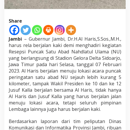
Share
Jambi
– Gubernur Jambi, Dr.H.Al Haris,S.Sos.,M.H.,
harus rela berjalan kaki demi menghadiri kegiatan
Resepsi Puncak Satu Abad Nahdlatul Ulama (NU)
yang berlangsung di Stadion Gelora Delta Sidoarjo,
Jawa Timur pada hari Selasa, tanggal 07 Februari
2023. Al Haris berjalan menuju lokasi acara puncak
peringatan satu abad NU sejauh lebih kurang 5
kilometer, tampak Wakil Presiden ke 10 dan ke 12
Jusuf Kalla berjalan bersama Al Haris, tidak hanya
Al Haris dan Jusuf Kalla yang harus berjalan jalan
menuju lokasi acara, tetapi seluruh pimpinan
Lembaga lainnya juga harus berjalan kaki.
Berdasarkan laporan dari tim peliputan Dinas
Komunikasi dan Informatika Provinsi Jambi, ribuan