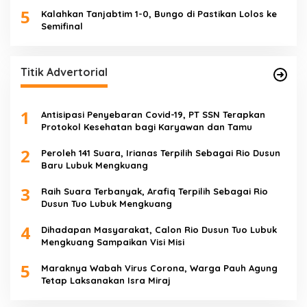
5
Kalahkan Tanjabtim 1-0, Bungo di Pastikan Lolos ke
Semifinal
Titik Advertorial
1
Antisipasi Penyebaran Covid-19, PT SSN Terapkan
Protokol Kesehatan bagi Karyawan dan Tamu
2
Peroleh 141 Suara, Irianas Terpilih Sebagai Rio Dusun
Baru Lubuk Mengkuang
3
Raih Suara Terbanyak, Arafiq Terpilih Sebagai Rio
Dusun Tuo Lubuk Mengkuang
4
Dihadapan Masyarakat, Calon Rio Dusun Tuo Lubuk
Mengkuang Sampaikan Visi Misi
5
Maraknya Wabah Virus Corona, Warga Pauh Agung
Tetap Laksanakan Isra Miraj