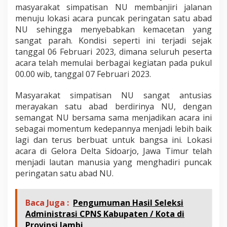
masyarakat simpatisan NU membanjiri jalanan
menuju lokasi acara puncak peringatan satu abad
NU sehingga menyebabkan kemacetan yang
sangat parah. Kondisi seperti ini terjadi sejak
tanggal 06 Februari 2023, dimana seluruh peserta
acara telah memulai berbagai kegiatan pada pukul
00.00 wib, tanggal 07 Februari 2023.
Masyarakat simpatisan NU sangat antusias
merayakan satu abad berdirinya NU, dengan
semangat NU bersama sama menjadikan acara ini
sebagai momentum kedepannya menjadi lebih baik
lagi dan terus berbuat untuk bangsa ini. Lokasi
acara di Gelora Delta Sidoarjo, Jawa Timur telah
menjadi lautan manusia yang menghadiri puncak
peringatan satu abad NU.
Baca Juga :
Pengumuman Hasil Seleksi
Administrasi CPNS Kabupaten / Kota di
Provinsi Jambi