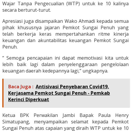
Wajar Tanpa Pengecualian (WTP) untuk ke 10 kalinya
secara berturut-turut.
Apresiasi juga disampaikan Wako Ahmadi kepada semua
pihak khususnya jajaran Pemkot Sungai Penuh yang
telah berkerja keras mempertahankan ritme kinerja
keuangan dan akuntabilitas keuangan Pemkot Sungai
Penuh.
” Semoga pencapaian ini dapat memotivasi kita untuk
lebih baik lagi dalam penyelenggaraan pengelolaan
keuangan daerah kedepannya lagi,” ungkapnya.
Baca Juga :
Antisivasi Penyebaran Covid19,
Kerjasama Pemkot Sungai Penuh - Pemkab
Kerinci Diperkuat
Ketua BPK Perwakilan Jambi Bapak Paula Henry
Simatupang, menyampaikan selamat kepada Pemkot
Sungai Penuh atas capaian yang diraih WTP untuk ke 10