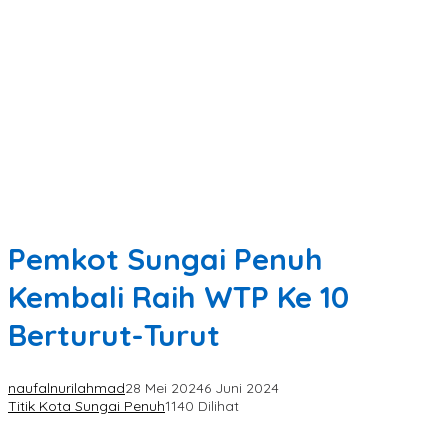
Pemkot Sungai Penuh
Kembali Raih WTP Ke 10
Berturut-Turut
naufalnurilahmad
28 Mei 2024
6 Juni 2024
Titik Kota Sungai Penuh
1140 Dilihat