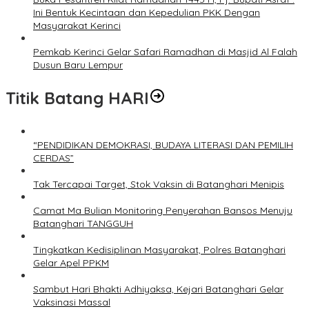
Ini Bentuk Kecintaan dan Kepedulian PKK Dengan
Masyarakat Kerinci
Pemkab Kerinci Gelar Safari Ramadhan di Masjid Al Falah
Dusun Baru Lempur
Titik Batang HARI
“PENDIDIKAN DEMOKRASI, BUDAYA LITERASI DAN PEMILIH
CERDAS”
Tak Tercapai Target, Stok Vaksin di Batanghari Menipis
Camat Ma Bulian Monitoring Penyerahan Bansos Menuju
Batanghari TANGGUH
Tingkatkan Kedisiplinan Masyarakat, Polres Batanghari
Gelar Apel PPKM
Sambut Hari Bhakti Adhiyaksa, Kejari Batanghari Gelar
Vaksinasi Massal