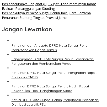
Pos sebelumnya
Penjabat (PJ) Bupati Tebo memimpin Rapat
Evaluasi Penanggulangan Stunting
Pos berikutnya
Pemkot Sungai Penuh Raih Juara Pertama
Penurunan Stunting Tingkat Provinsi Jambi
Jangan Lewatkan
Pimpinan dan Anggota DPRD Kota Sungai Penuh
Melaksanakan Rapat Bamus
Bapemperda DPRD Kota Sungai Penuh Laksanakan
Penyusunan dan Pembentukan Perda
Pimpinan DPRD Kota Sungai Penuh Menghadiri Rapat
Paripurna TMMD
Pimpinan DPRD Kota Sungai Penuh, Hadiri Rapat
Rekapitulasi Hasil Penghitungan Suara
Ketua DPRD Kota Sungai Penuh, Menghadiri Pelepasan
Distribusi Logistik PSU