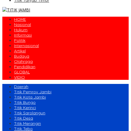
Titik Tanjab Timur
HOME
Nasional
Hukum
Informasi
Politik
Internasional
Artikel
Budaya
Olahraga
Pendidikan
GLOBAL
VIDIO
Daerah
Titik Pemrov Jambi
Titik Kota Jambi
Titik Bungo
Titik Kerinci
Titik Sarolangun
Titik Desa
Titik Merangin
Titik Tebo