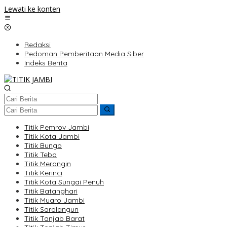
Lewati ke konten
Redaksi
Pedoman Pemberitaan Media Siber
Indeks Berita
Titik Pemrov Jambi
Titik Kota Jambi
Titik Bungo
Titik Tebo
Titik Merangin
Titik Kerinci
Titik Kota Sungai Penuh
Titik Batanghari
Titik Muaro Jambi
Titik Sarolangun
Titik Tanjab Barat