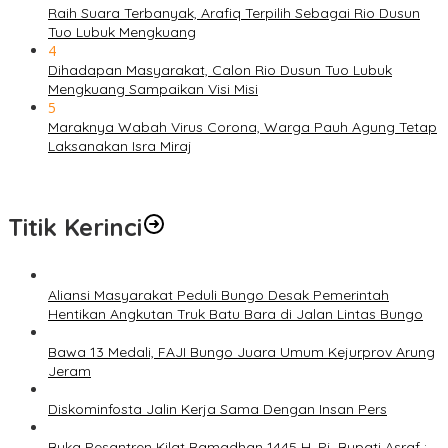
Raih Suara Terbanyak, Arafiq Terpilih Sebagai Rio Dusun
Tuo Lubuk Mengkuang
4
Dihadapan Masyarakat, Calon Rio Dusun Tuo Lubuk
Mengkuang Sampaikan Visi Misi
5
Maraknya Wabah Virus Corona, Warga Pauh Agung Tetap
Laksanakan Isra Miraj
Titik Kerinci
Aliansi Masyarakat Peduli Bungo Desak Pemerintah
Hentikan Angkutan Truk Batu Bara di Jalan Lintas Bungo
Bawa 13 Medali, FAJI Bungo Juara Umum Kejurprov Arung
Jeram
Diskominfosta Jalin Kerja Sama Dengan Insan Pers
Buka Pesantren Kilat Ramadhan 1445 H, Pj. Bupati Asraf :