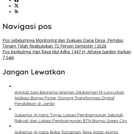
Navigasi pos
Pos sebelumnya
Monitoring dan Evaluasi Dana Desa, Pemdus
Tenam Telah Realisasikan 72 Persen Semester I 2026
Pos berikutnya
Hari Raya Idul Adha 1447 H, Athaya Garden Kurban
7 Sapi
Jangan Lewatkan
Wagub Sani Bersama Wamen Dikdasmen RI Luncurkan
Aplikasi Bungo Pintar, Dorong Transformasi Digital
Pendidikan di Jambi
Gubernur Al Haris Tinjau Lokasi Pembangunan Sekolah
Rakyat dan Lokasi Pembangunan BTN Bungo Green City
Gubernur Al Haris Buka Turnamen Tenis Antar Alumni