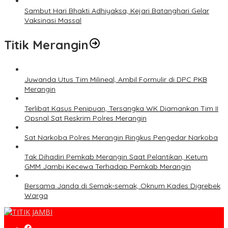
Sambut Hari Bhakti Adhiyaksa, Kejari Batanghari Gelar
Vaksinasi Massal
Titik Merangin
Juwanda Utus Tim Milineal, Ambil Formulir di DPC PKB
Merangin
Terlibat Kasus Penipuan, Tersangka WK Diamankan Tim II
Opsnal Sat Reskrim Polres Merangin
Sat Narkoba Polres Merangin Ringkus Pengedar Narkoba
Tak Dihadiri Pemkab Merangin Saat Pelantikan, Ketum
GMM Jambi Kecewa Terhadap Pemkab Merangin
Bersama Janda di Semak-semak, Oknum Kades Digrebek
Warga