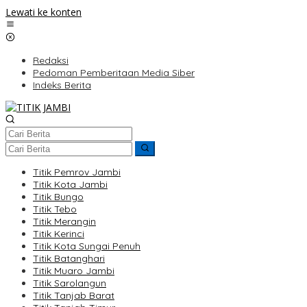
Lewati ke konten
Redaksi
Pedoman Pemberitaan Media Siber
Indeks Berita
Titik Pemrov Jambi
Titik Kota Jambi
Titik Bungo
Titik Tebo
Titik Merangin
Titik Kerinci
Titik Kota Sungai Penuh
Titik Batanghari
Titik Muaro Jambi
Titik Sarolangun
Titik Tanjab Barat