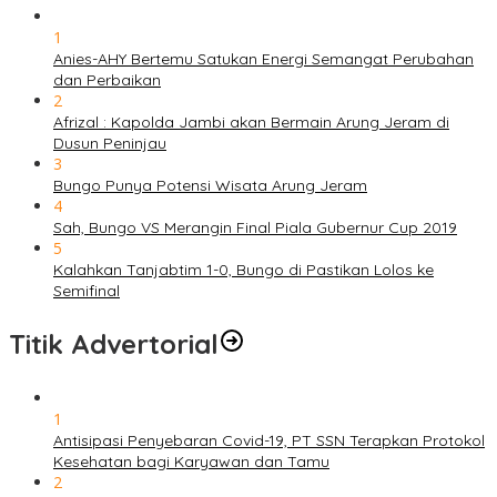
1
Anies-AHY Bertemu Satukan Energi Semangat Perubahan
dan Perbaikan
2
Afrizal : Kapolda Jambi akan Bermain Arung Jeram di
Dusun Peninjau
3
Bungo Punya Potensi Wisata Arung Jeram
4
Sah, Bungo VS Merangin Final Piala Gubernur Cup 2019
5
Kalahkan Tanjabtim 1-0, Bungo di Pastikan Lolos ke
Semifinal
Titik Advertorial
1
Antisipasi Penyebaran Covid-19, PT SSN Terapkan Protokol
Kesehatan bagi Karyawan dan Tamu
2