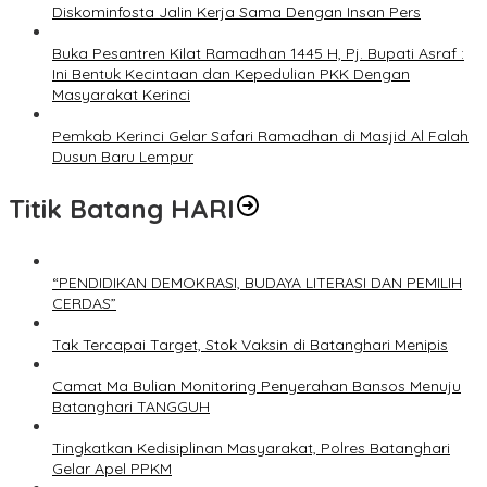
Diskominfosta Jalin Kerja Sama Dengan Insan Pers
Buka Pesantren Kilat Ramadhan 1445 H, Pj. Bupati Asraf :
Ini Bentuk Kecintaan dan Kepedulian PKK Dengan
Masyarakat Kerinci
Pemkab Kerinci Gelar Safari Ramadhan di Masjid Al Falah
Dusun Baru Lempur
Titik Batang HARI
“PENDIDIKAN DEMOKRASI, BUDAYA LITERASI DAN PEMILIH
CERDAS”
Tak Tercapai Target, Stok Vaksin di Batanghari Menipis
Camat Ma Bulian Monitoring Penyerahan Bansos Menuju
Batanghari TANGGUH
Tingkatkan Kedisiplinan Masyarakat, Polres Batanghari
Gelar Apel PPKM