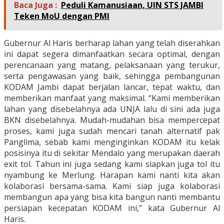
Baca Juga :
Peduli Kamanusiaan, UIN STS JAMBI
Teken MoU dengan PMI
Gubernur Al Haris berharap lahan yang telah diserahkan
ini dapat segera dimanfaatkan secara optimal, dengan
perencanaan yang matang, pelaksanaan yang terukur,
serta pengawasan yang baik, sehingga pembangunan
KODAM Jambi dapat berjalan lancar, tepat waktu, dan
memberikan manfaat yang maksimal. “Kami memberikan
lahan yang disebelahnya ada UNJA lalu di sini ada juga
BKN disebelahnya. Mudah-mudahan bisa mempercepat
proses, kami juga sudah mencari tanah alternatif pak
Panglima, sebab kami menginginkan KODAM itu kelak
posisinya itu di sekitar Mendalo yang merupakan daerah
exit tol. Tahun ini juga sedang kami siapkan juga tol itu
nyambung ke Merlung. Harapan kami nanti kita akan
kolaborasi bersama-sama. Kami siap juga kolaborasi
membangun apa yang bisa kita bangun nanti membantu
persiapan kecepatan KODAM ini,” kata Gubernur Al
Haris.