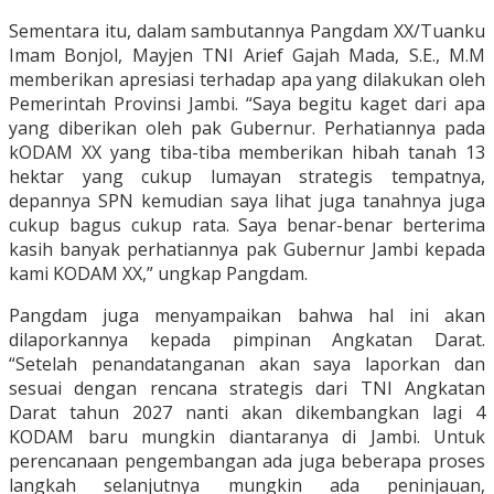
Sementara itu, dalam sambutannya Pangdam XX/Tuanku
Imam Bonjol, Mayjen TNI Arief Gajah Mada, S.E., M.M
memberikan apresiasi terhadap apa yang dilakukan oleh
Pemerintah Provinsi Jambi. “Saya begitu kaget dari apa
yang diberikan oleh pak Gubernur. Perhatiannya pada
kODAM XX yang tiba-tiba memberikan hibah tanah 13
hektar yang cukup lumayan strategis tempatnya,
depannya SPN kemudian saya lihat juga tanahnya juga
cukup bagus cukup rata. Saya benar-benar berterima
kasih banyak perhatiannya pak Gubernur Jambi kepada
kami KODAM XX,” ungkap Pangdam.
Pangdam juga menyampaikan bahwa hal ini akan
dilaporkannya kepada pimpinan Angkatan Darat.
“Setelah penandatanganan akan saya laporkan dan
sesuai dengan rencana strategis dari TNI Angkatan
Darat tahun 2027 nanti akan dikembangkan lagi 4
KODAM baru mungkin diantaranya di Jambi. Untuk
perencanaan pengembangan ada juga beberapa proses
langkah selanjutnya mungkin ada peninjauan,