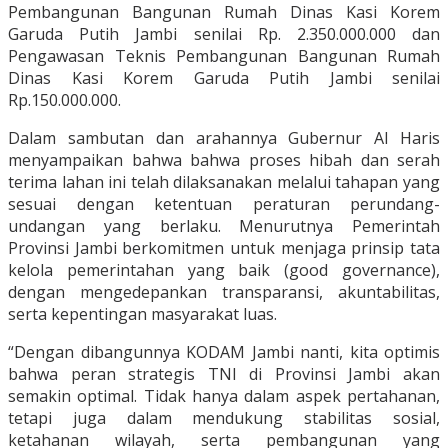
Pembangunan Bangunan Rumah Dinas Kasi Korem
Garuda Putih Jambi senilai Rp. 2.350.000.000 dan
Pengawasan Teknis Pembangunan Bangunan Rumah
Dinas Kasi Korem Garuda Putih Jambi senilai
Rp.150.000.000.
Dalam sambutan dan arahannya Gubernur Al Haris
menyampaikan bahwa bahwa proses hibah dan serah
terima lahan ini telah dilaksanakan melalui tahapan yang
sesuai dengan ketentuan peraturan perundang-
undangan yang berlaku. Menurutnya Pemerintah
Provinsi Jambi berkomitmen untuk menjaga prinsip tata
kelola pemerintahan yang baik (good governance),
dengan mengedepankan transparansi, akuntabilitas,
serta kepentingan masyarakat luas.
“Dengan dibangunnya KODAM Jambi nanti, kita optimis
bahwa peran strategis TNI di Provinsi Jambi akan
semakin optimal. Tidak hanya dalam aspek pertahanan,
tetapi juga dalam mendukung stabilitas sosial,
ketahanan wilayah, serta pembangunan yang