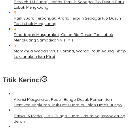
Peroleh 141 Suara, Irianas Terpilih Sebagai Rio Dusun Baru
Lubuk Mengkuang
3
Raih Suara Terbanyak, Arafiq Terpilih Sebagai Rio Dusun
Tuo Lubuk Mengkuang
4
Dihadapan Masyarakat, Calon Rio Dusun Tuo Lubuk
Mengkuang Sampaikan Visi Misi
5
Maraknya Wabah Virus Corona, Warga Pauh Agung Tetap
Laksanakan Isra Miraj
Titik Kerinci
Aliansi Masyarakat Peduli Bungo Desak Pemerintah
Hentikan Angkutan Truk Batu Bara di Jalan Lintas Bungo
Bawa 13 Medali, FAJI Bungo Juara Umum Kejurprov Arung
Jeram