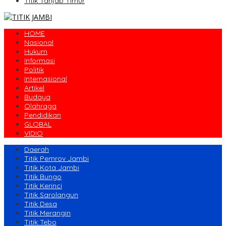
Titik Tanjab Timur
HOME
Nasional
Hukum
Informasi
Politik
Internasional
Artikel
Budaya
Olahraga
Pendidikan
GLOBAL
VIDIO
Daerah
Titik Pemrov Jambi
Titik Kota Jambi
Titik Bungo
Titik Kerinci
Titik Sarolangun
Titik Desa
Titik Merangin
Titik Tebo