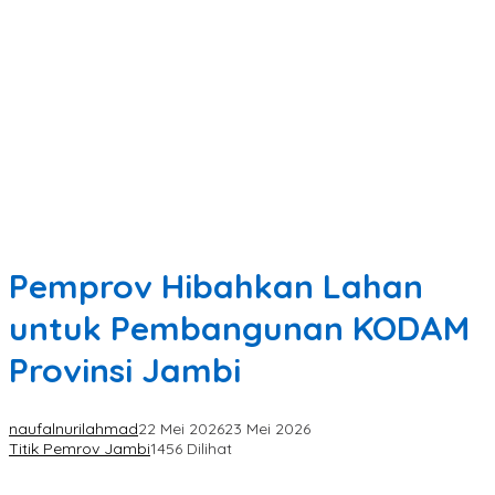
Pemprov Hibahkan Lahan
untuk Pembangunan KODAM
Provinsi Jambi
naufalnurilahmad
22 Mei 2026
23 Mei 2026
Titik Pemrov Jambi
1456 Dilihat