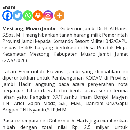
Share
Mestong, Muaro Jambi
– Gubernur Jambi Dr. H. Al Haris,
S.Sos, MH menghibahkan tanah barang milik Pemerintah
Provinsi Jambi kepada Komando Resort Militer 042/GAPU
seluas 13,408 ha yang berlokasi di Desa Pondok Meja,
Kecamatan Mestong, Kabupaten Muaro Jambi, Jumat
(22/5/2026).
Lahan Pemerintah Provinsi Jambi yang dihibahkan ini
diperuntukkan untuk Pembangunan KODAM di Provinsi
Jambi. Hadir langsung pada acara penyerahan nota
perjanjian hibah daerah dan berita acara serah terima
lahan yaitu Pangdam XX/Tuanku Imam Bonjol, Mayjen
TNI Arief Gajah Mada, S.E., M.M., Danrem 042/Gapu
Brigjen TNI Nyamin,S.I.P,M.M.
Pada kesempatan ini Gubernur Al Haris juga memberikan
hibah dengan total nilai Rp. 2,5 milyar untuk