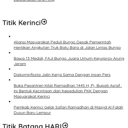
Titik Kerinci
Aliansi Masyarakat Peduli Bungo Desak Pemerintah
Hentikan Angkutan Truk Batu Bara di Jalan Lintas Bungo
Bawa 13 Medali, FAJI Bungo Juara Umum Kejurprov Arung
Jeram
Diskominfosta Jalin Kerja Sama Dengan Insan Pers
Buka Pesantren Kilat Ramadhan 1445 H, Pj. Bupati Asraf :
Ini Bentuk Kecintaan dan Kepedulian PKK Dengan
Masyarakat Kerinci
Pemkab Kerinci Gelar Safari Ramadhan di Masjid Al Falah
Dusun Baru Lempur
Titik Batang HARI