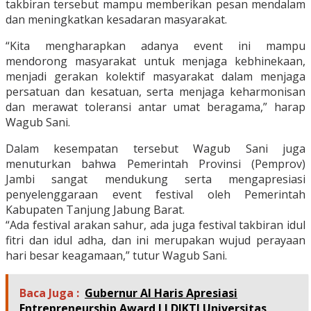
takbiran tersebut mampu memberikan pesan mendalam
dan meningkatkan kesadaran masyarakat.
“Kita mengharapkan adanya event ini mampu
mendorong masyarakat untuk menjaga kebhinekaan,
menjadi gerakan kolektif masyarakat dalam menjaga
persatuan dan kesatuan, serta menjaga keharmonisan
dan merawat toleransi antar umat beragama,” harap
Wagub Sani.
Dalam kesempatan tersebut Wagub Sani juga
menuturkan bahwa Pemerintah Provinsi (Pemprov)
Jambi sangat mendukung serta mengapresiasi
penyelenggaraan event festival oleh Pemerintah
Kabupaten Tanjung Jabung Barat.
“Ada festival arakan sahur, ada juga festival takbiran idul
fitri dan idul adha, dan ini merupakan wujud perayaan
hari besar keagamaan,” tutur Wagub Sani.
Baca Juga :
Gubernur Al Haris Apresiasi
Entrepreneurship Award LLDIKTI Universitas