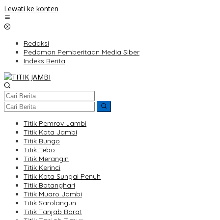
Lewati ke konten
Redaksi
Pedoman Pemberitaan Media Siber
Indeks Berita
Titik Pemrov Jambi
Titik Kota Jambi
Titik Bungo
Titik Tebo
Titik Merangin
Titik Kerinci
Titik Kota Sungai Penuh
Titik Batanghari
Titik Muaro Jambi
Titik Sarolangun
Titik Tanjab Barat