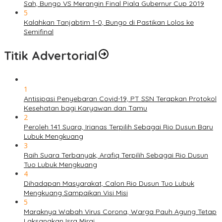
Sah, Bungo VS Merangin Final Piala Gubernur Cup 2019
5
Kalahkan Tanjabtim 1-0, Bungo di Pastikan Lolos ke
Semifinal
Titik Advertorial
1
Antisipasi Penyebaran Covid-19, PT SSN Terapkan Protokol
Kesehatan bagi Karyawan dan Tamu
2
Peroleh 141 Suara, Irianas Terpilih Sebagai Rio Dusun Baru
Lubuk Mengkuang
3
Raih Suara Terbanyak, Arafiq Terpilih Sebagai Rio Dusun
Tuo Lubuk Mengkuang
4
Dihadapan Masyarakat, Calon Rio Dusun Tuo Lubuk
Mengkuang Sampaikan Visi Misi
5
Maraknya Wabah Virus Corona, Warga Pauh Agung Tetap
Laksanakan Isra Miraj