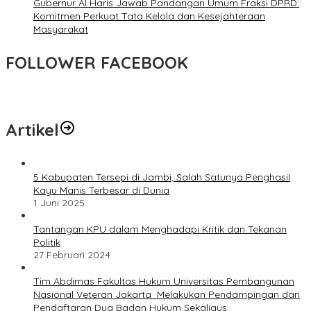
Gubernur Al Haris Jawab Pandangan Umum Fraksi DPRD:
Komitmen Perkuat Tata Kelola dan Kesejahteraan
Masyarakat
FOLLOWER FACEBOOK
Artikel
5 Kabupaten Tersepi di Jambi, Salah Satunya Penghasil
Kayu Manis Terbesar di Dunia
1 Juni 2025
Tantangan KPU dalam Menghadapi Kritik dan Tekanan
Politik
27 Februari 2024
Tim Abdimas Fakultas Hukum Universitas Pembangunan
Nasional Veteran Jakarta Melakukan Pendampingan dan
Pendaftaran Dua Badan Hukum Sekaligus