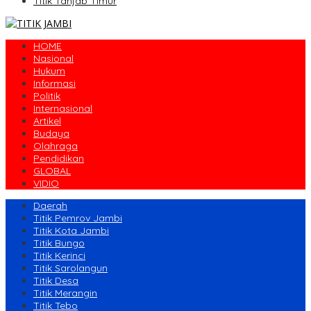
Titik Tanjab Timur
HOME
Nasional
Hukum
Informasi
Politik
Internasional
Artikel
Budaya
Olahraga
Pendidikan
GLOBAL
VIDIO
Daerah
Titik Pemrov Jambi
Titik Kota Jambi
Titik Bungo
Titik Kerinci
Titik Sarolangun
Titik Desa
Titik Merangin
Titik Tebo