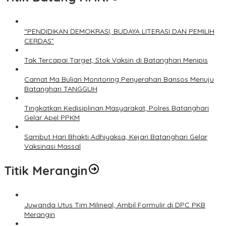
“PENDIDIKAN DEMOKRASI, BUDAYA LITERASI DAN PEMILIH
CERDAS”
Tak Tercapai Target, Stok Vaksin di Batanghari Menipis
Camat Ma Bulian Monitoring Penyerahan Bansos Menuju
Batanghari TANGGUH
Tingkatkan Kedisiplinan Masyarakat, Polres Batanghari
Gelar Apel PPKM
Sambut Hari Bhakti Adhiyaksa, Kejari Batanghari Gelar
Vaksinasi Massal
Titik Merangin
Juwanda Utus Tim Milineal, Ambil Formulir di DPC PKB
Merangin