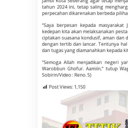
Jambi Kota Seberang agar tetap menj
tahun 2024 ini, tetap saling mengharg
perpecahan dikarenakan berbeda piliha
“Saya berpesan kepada masyarakat 
kedepan kita akan melaksanakan pesta 
ciptakan suasana kondusif, aman dan 
dengan tertib dan lancar. Tentunya hal 
dan tugas yang diamanahkan kepada ki
“Semoga Allah menjadikan negeri yan
Warobbun Ghofur. Aamiin,” tutup Wagu
Sobirin/Video : Reno. S)
Post Views:
1,150