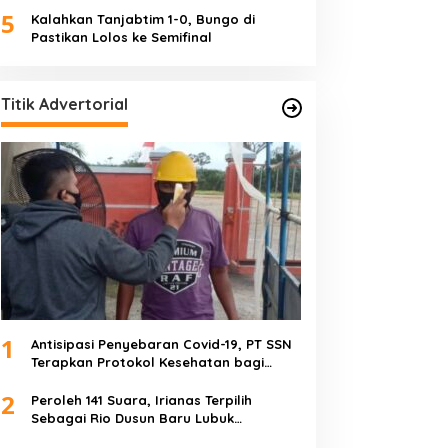
5
Kalahkan Tanjabtim 1-0, Bungo di
Pastikan Lolos ke Semifinal
Titik Advertorial
1
Antisipasi Penyebaran Covid-19, PT SSN
Terapkan Protokol Kesehatan bagi
Karyawan dan Tamu
2
Peroleh 141 Suara, Irianas Terpilih
Sebagai Rio Dusun Baru Lubuk
Mengkuang