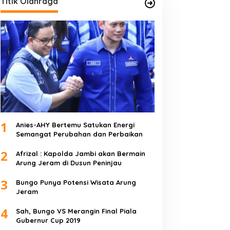
Titik Olahraga
1
Anies-AHY Bertemu Satukan Energi
Semangat Perubahan dan Perbaikan
2
Afrizal : Kapolda Jambi akan Bermain
Arung Jeram di Dusun Peninjau
3
Bungo Punya Potensi Wisata Arung
Jeram
4
Sah, Bungo VS Merangin Final Piala
Gubernur Cup 2019