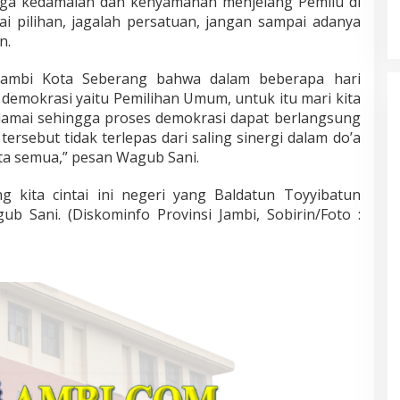
aga kedamaian dan kenyamanan menjelang Pemilu di
ai pilihan, jagalah persatuan, jangan sampai adanya
n.
Jambi Kota Seberang bahwa dalam beberapa hari
demokrasi yaitu Pemilihan Umum, untuk itu mari kita
damai sehingga proses demokrasi dapat berlangsung
tersebut tidak terlepas dari saling sinergi dalam do’a
ta semua,” pesan Wagub Sani.
g kita cintai ini negeri yang Baldatun Toyyibatun
b Sani. (Diskominfo Provinsi Jambi, Sobirin/Foto :