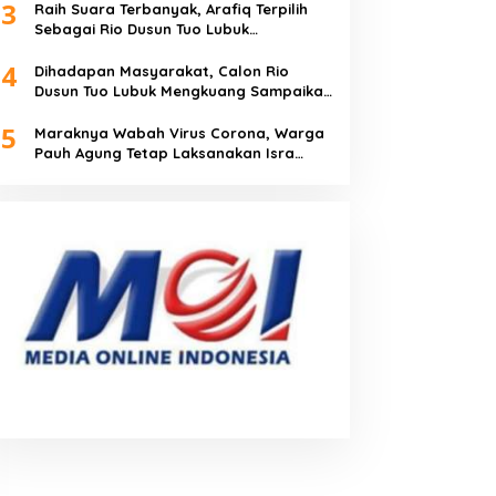
3
Raih Suara Terbanyak, Arafiq Terpilih
Sebagai Rio Dusun Tuo Lubuk
Mengkuang
4
Dihadapan Masyarakat, Calon Rio
Dusun Tuo Lubuk Mengkuang Sampaikan
Visi Misi
5
Maraknya Wabah Virus Corona, Warga
Pauh Agung Tetap Laksanakan Isra
Miraj