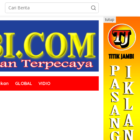
tutup
ikan
GLOBAL
VIDIO