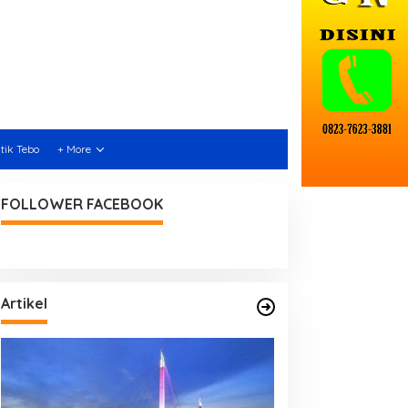
itik Tebo
+ More
FOLLOWER FACEBOOK
Artikel