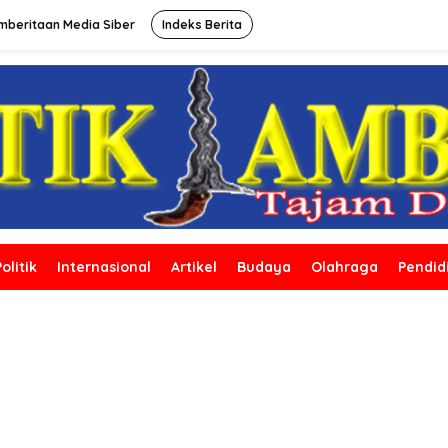
beritaan Media Siber
Indeks Berita
Politik
Internasional
Artikel
Budaya
Olahraga
Pendid