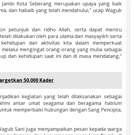
t Jambi Kota Seberang merupakan upaya yang baik
ma, dan habaib yang telah mendahului,” ucap Wagub
n petunjuk dan ridho Allah, serta dapat meniru
telah dilakukan oleh para ulama dan masyayikh serta
kehidupan dan aktivitas kita dalam memperkuat
 melalui mengingat orang-orang yang mulia sebagai
dup dan kehidupan saat ini dan di masa mendatang,”
argetkan 50.000 Kader
adikan kegiatan yang telah dilaksanakan sebagai
urahmi antar umat seagama dan beragama hablum
i untuk memperbaiki hubungan dengan Sang Pencipta,
t Wagub Sani juga menyampaikan pesan kepada warga