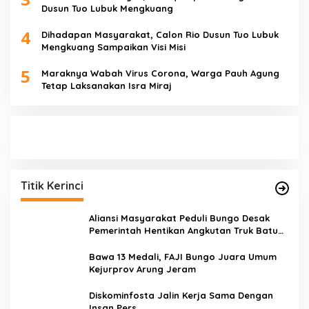
Dusun Tuo Lubuk Mengkuang
4
Dihadapan Masyarakat, Calon Rio Dusun Tuo Lubuk
Mengkuang Sampaikan Visi Misi
5
Maraknya Wabah Virus Corona, Warga Pauh Agung
Tetap Laksanakan Isra Miraj
Titik Kerinci
Aliansi Masyarakat Peduli Bungo Desak
Pemerintah Hentikan Angkutan Truk Batu
Bara di Jalan Lintas Bungo
Bawa 13 Medali, FAJI Bungo Juara Umum
Kejurprov Arung Jeram
Diskominfosta Jalin Kerja Sama Dengan
Insan Pers