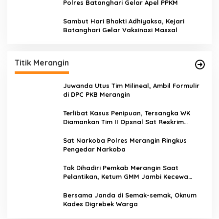
Polres Batanghari Gelar Apel PPKM
Sambut Hari Bhakti Adhiyaksa, Kejari
Batanghari Gelar Vaksinasi Massal
Titik Merangin
Juwanda Utus Tim Milineal, Ambil Formulir
di DPC PKB Merangin
Terlibat Kasus Penipuan, Tersangka WK
Diamankan Tim II Opsnal Sat Reskrim
Polres Merangin
Sat Narkoba Polres Merangin Ringkus
Pengedar Narkoba
Tak Dihadiri Pemkab Merangin Saat
Pelantikan, Ketum GMM Jambi Kecewa
Terhadap Pemkab Merangin
Bersama Janda di Semak-semak, Oknum
Kades Digrebek Warga