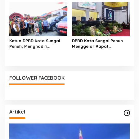
Penghitungan Suara
Ketua DPRD Kota Sungai
DPRD Kota Sungai Penuh
Penuh, Menghadiri
Menggelar Rapat
Pelepasan Distribusi
Gabungan
Logistik PSU
FOLLOWER FACEBOOK
Artikel