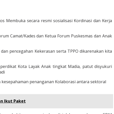
os Membuka secara resmi sosialisasi Kordinasi dan Kerja
ua Forum Camat/Kades dan Ketua Forum Puskesmas dan Anak
dan pencegahan Kekerasan serta TPPO dikarenakan kita
perdikat Kota Layak Anak tingkat Madia, patut disyukuri
adi
 kesepahaman penanganan Kolaborasi antara sektoral
an Ikut Paket