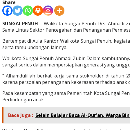
Share
SUNGAI PENUH
– Walikota Sungai Penuh Drs. Ahmadi Zu
Sama Lintas Sektor Pencegahan dan Penanganan Permasala
Bertempat di Aula Kantor Walikota Sungai Penuh, kegiat
serta tamu undangan lainnya.
Walikota Sungai Penuh Ahmadi Zubir Dalam sambutanny
sangat serius dalam mempersiapkan generasi yang unggul
” Alhamdulillah berkat kerja sama stokholder di tahun 
karena persoalan penanganan kekerasan terhadap anak d
Pada kesempatan yang sama Pemerintah Kota Sungai Pen
Perlindungan anak.
Baca Juga :
Selain Belajar Baca Al-Qur'an, Warga Bi