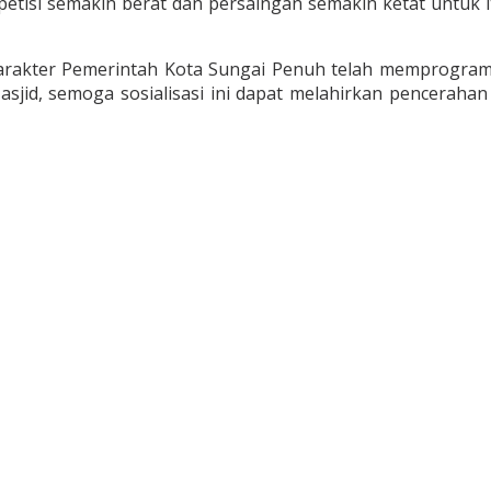
tisi semakin berat dan persaingan semakin ketat untuk 
rakter Pemerintah Kota Sungai Penuh telah memprogram
asjid, semoga sosialisasi ini dapat melahirkan pencerah