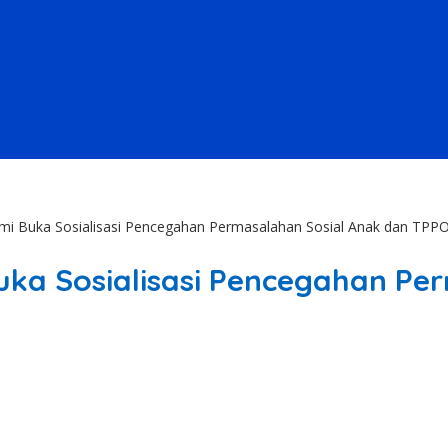
i Buka Sosialisasi Pencegahan Permasalahan Sosial Anak dan TPP
ka Sosialisasi Pencegahan Pe