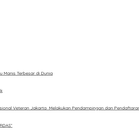
u Manis Terbesar di Dunia
ik
sional Veteran Jakarta Melakukan Pendampingan dan Pendaftara
ERDAS”