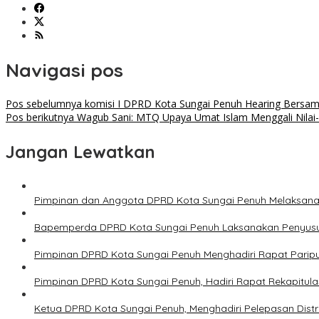
Navigasi pos
Pos sebelumnya
komisi I DPRD Kota Sungai Penuh Hearing Bersa
Pos berikutnya
Wagub Sani: MTQ Upaya Umat Islam Menggali Nilai-N
Jangan Lewatkan
Pimpinan dan Anggota DPRD Kota Sungai Penuh Melaksan
Bapemperda DPRD Kota Sungai Penuh Laksanakan Penyus
Pimpinan DPRD Kota Sungai Penuh Menghadiri Rapat Pari
Pimpinan DPRD Kota Sungai Penuh, Hadiri Rapat Rekapitula
Ketua DPRD Kota Sungai Penuh, Menghadiri Pelepasan Distri