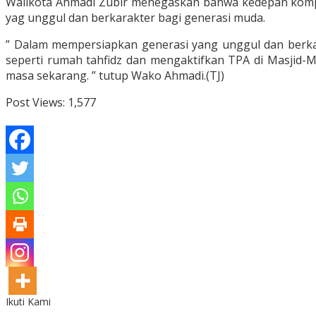
Walikota Ahmadi Zubir menegaskan bahwa kedepan kompe
yag unggul dan berkarakter bagi generasi muda.
” Dalam mempersiapkan generasi yang unggul dan berka
seperti rumah tahfidz dan mengaktifkan TPA di Masjid-M
masa sekarang. ” tutup Wako Ahmadi.(TJ)
Post Views:
1,577
Ikuti Kami