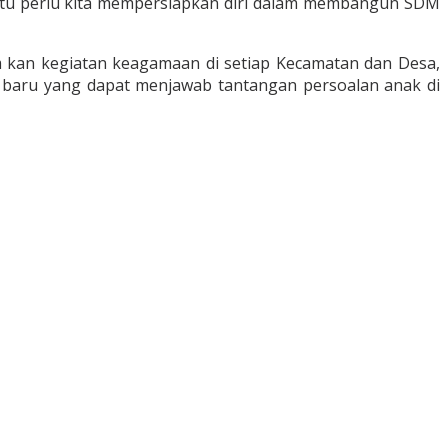
itu perlu kita mempersiapkan diri dalam membangun SDM
 kan kegiatan keagamaan di setiap Kecamatan dan Desa,
an baru yang dapat menjawab tantangan persoalan anak di