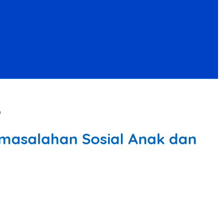
O
rmasalahan Sosial Anak dan