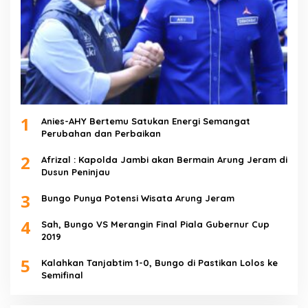
1
Anies-AHY Bertemu Satukan Energi Semangat
Perubahan dan Perbaikan
2
Afrizal : Kapolda Jambi akan Bermain Arung Jeram di
Dusun Peninjau
3
Bungo Punya Potensi Wisata Arung Jeram
4
Sah, Bungo VS Merangin Final Piala Gubernur Cup
2019
5
Kalahkan Tanjabtim 1-0, Bungo di Pastikan Lolos ke
Semifinal