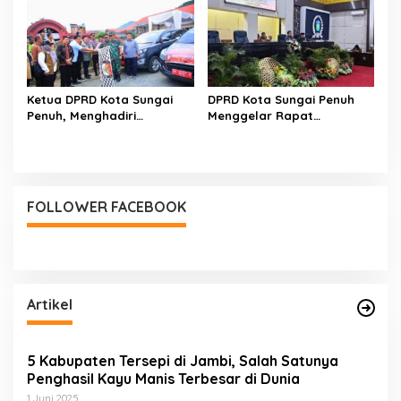
Ketua DPRD Kota Sungai
DPRD Kota Sungai Penuh
Penuh, Menghadiri
Menggelar Rapat
Pelepasan Distribusi
Gabungan
Logistik PSU
FOLLOWER FACEBOOK
Artikel
5 Kabupaten Tersepi di Jambi, Salah Satunya
Penghasil Kayu Manis Terbesar di Dunia
1 Juni 2025