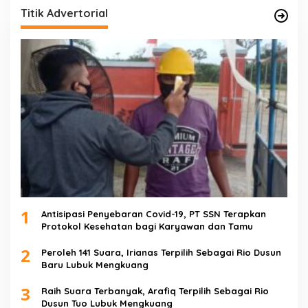
Titik Advertorial
1
Antisipasi Penyebaran Covid-19, PT SSN Terapkan
Protokol Kesehatan bagi Karyawan dan Tamu
2
Peroleh 141 Suara, Irianas Terpilih Sebagai Rio Dusun
Baru Lubuk Mengkuang
3
Raih Suara Terbanyak, Arafiq Terpilih Sebagai Rio
Dusun Tuo Lubuk Mengkuang