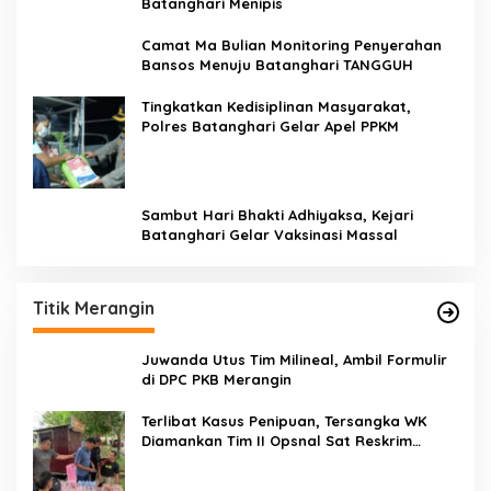
Batanghari Menipis
Camat Ma Bulian Monitoring Penyerahan
Bansos Menuju Batanghari TANGGUH
Tingkatkan Kedisiplinan Masyarakat,
Polres Batanghari Gelar Apel PPKM
Sambut Hari Bhakti Adhiyaksa, Kejari
Batanghari Gelar Vaksinasi Massal
Titik Merangin
Juwanda Utus Tim Milineal, Ambil Formulir
di DPC PKB Merangin
Terlibat Kasus Penipuan, Tersangka WK
Diamankan Tim II Opsnal Sat Reskrim
Polres Merangin