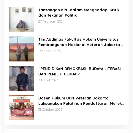
Tantangan KPU dalam Menghadapi Kritik
dan Tekanan Politik
27 Februari 2024
Tim Abdimas Fakultas Hukum Universitas
Pembangunan Nasional Veteran Jakarta
Melakukan Pendampingan dan
1 Oktober 2023
Pendaftaran Dua Badan Hukum Sekaligus
“PENDIDIKAN DEMOKRASI, BUDAYA LITERASI
DAN PEMILIH CERDAS”
7 Maret 2023
Dosen Hukum UPN Veteran Jakarta
Laksanakan Pelatihan Pendaftaran Merek
di Desa Jatisura Kabupaten Indramayu
31 Oktober 2022