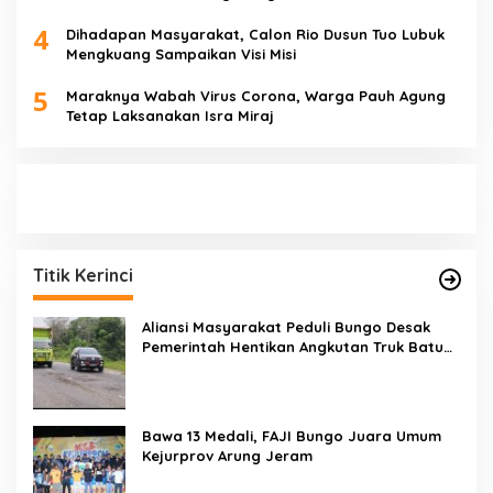
4
Dihadapan Masyarakat, Calon Rio Dusun Tuo Lubuk
Mengkuang Sampaikan Visi Misi
5
Maraknya Wabah Virus Corona, Warga Pauh Agung
Tetap Laksanakan Isra Miraj
Titik Kerinci
Aliansi Masyarakat Peduli Bungo Desak
Pemerintah Hentikan Angkutan Truk Batu
Bara di Jalan Lintas Bungo
Bawa 13 Medali, FAJI Bungo Juara Umum
Kejurprov Arung Jeram