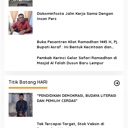
Diskominfosta Jalin Kerja Sama Dengan
Insan Pers
Buka Pesantren Kilat Ramadhan 1445 H, Pj.
Bupati Asraf : Ini Bentuk Kecintaan dan
Kepedulian PKK Dengan Masyarakat
Kerinci
Pemkab Kerinci Gelar Safari Ramadhan di
Masjid Al Falah Dusun Baru Lempur
Titik Batang HARI
“PENDIDIKAN DEMOKRASI, BUDAYA LITERASI
DAN PEMILIH CERDAS”
Tak Tercapai Target, Stok Vaksin di