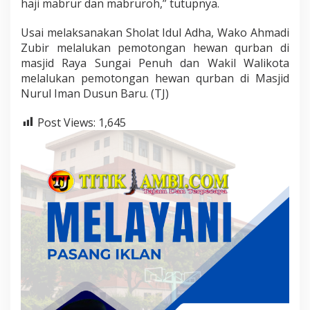
haji mabrur dan mabruroh,” tutupnya.
Usai melaksanakan Sholat Idul Adha, Wako Ahmadi
Zubir melalukan pemotongan hewan qurban di
masjid Raya Sungai Penuh dan Wakil Walikota
melalukan pemotongan hewan qurban di Masjid
Nurul Iman Dusun Baru. (TJ)
Post Views:
1,645