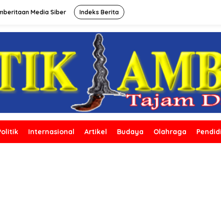
beritaan Media Siber
Indeks Berita
Politik
Internasional
Artikel
Budaya
Olahraga
Pendid