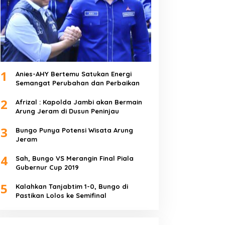
1
Anies-AHY Bertemu Satukan Energi
Semangat Perubahan dan Perbaikan
2
Afrizal : Kapolda Jambi akan Bermain
Arung Jeram di Dusun Peninjau
3
Bungo Punya Potensi Wisata Arung
Jeram
4
Sah, Bungo VS Merangin Final Piala
Gubernur Cup 2019
5
Kalahkan Tanjabtim 1-0, Bungo di
Pastikan Lolos ke Semifinal