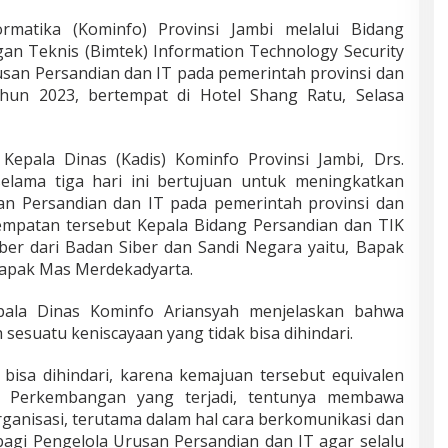
matika (Kominfo) Provinsi Jambi melalui Bidang
an Teknis (Bimtek) Information Technology Security
san Persandian dan IT pada pemerintah provinsi dan
ahun 2023, bertempat di Hotel Shang Ratu, Selasa
Kepala Dinas (Kadis) Kominfo Provinsi Jambi, Drs.
selama tiga hari ini bertujuan untuk meningkatkan
san Persandian dan IT pada pemerintah provinsi dan
empatan tersebut Kepala Bidang Persandian dan TIK
ber dari Badan Siber dan Sandi Negara yaitu, Bapak
 Bapak Mas Merdekadyarta.
ala Dinas Kominfo Ariansyah menjelaskan bahwa
sesuatu keniscayaan yang tidak bisa dihindari.
bisa dihindari, karena kemajuan tersebut equivalen
. Perkembangan yang terjadi, tentunya membawa
anisasi, terutama dalam hal cara berkomunikasi dan
agi Pengelola Urusan Persandian dan IT agar selalu