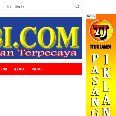
tutup
ikan
GLOBAL
VIDIO