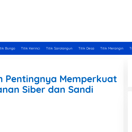
itik Bungo
Titik Kerinci
Titik Sarolangun
Titik Desa
Titik Merangin
T
n Pentingnya Memperkuat
an Siber dan Sandi