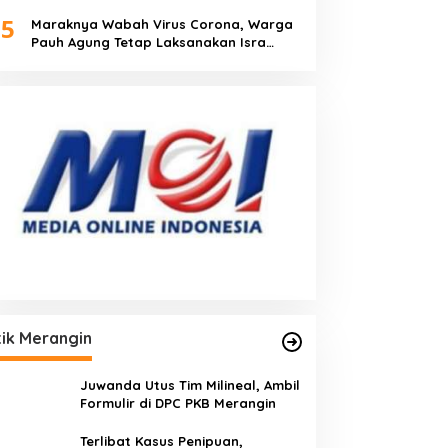
Visi Misi
5
Maraknya Wabah Virus Corona, Warga
Pauh Agung Tetap Laksanakan Isra
Miraj
tik Merangin
Juwanda Utus Tim Milineal, Ambil
Formulir di DPC PKB Merangin
Terlibat Kasus Penipuan,