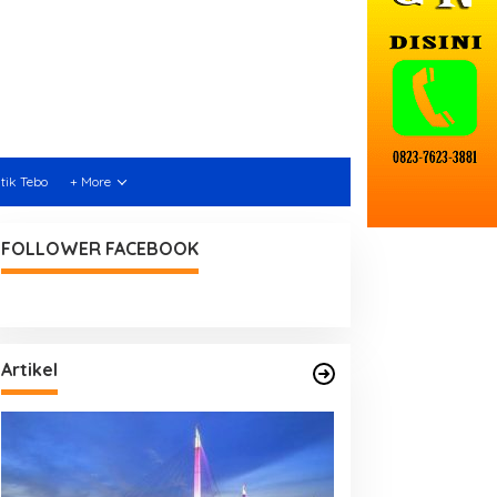
itik Tebo
+ More
FOLLOWER FACEBOOK
Artikel