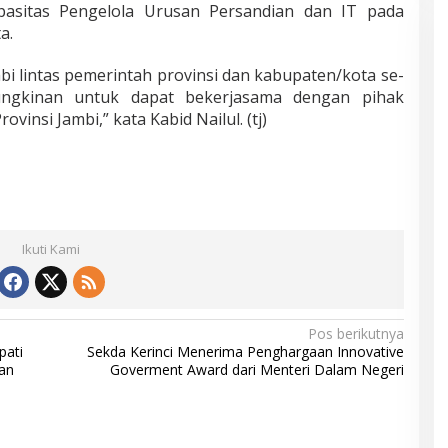
pasitas Pengelola Urusan Persandian dan IT pada
a.
bi lintas pemerintah provinsi dan kabupaten/kota se-
ngkinan untuk dapat bekerjasama dengan pihak
ovinsi Jambi,” kata Kabid Nailul. (tj)
Ikuti Kami
Pos berikutnya
pati
Sekda Kerinci Menerima Penghargaan Innovative
an
Goverment Award dari Menteri Dalam Negeri