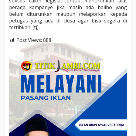
sukses calon legislatif,untuk menurunkan alat
peraga kampanye jika masih ada baliho yang
belum diturunkan maupun melaporkan kepada
petugas yang ada di Desa agar bisa segera di
tertibkan. (tj)
Post Views:
888