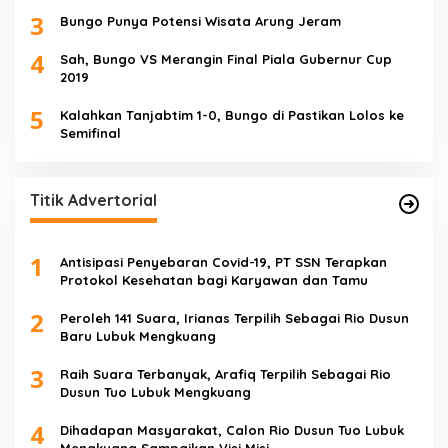
3
Bungo Punya Potensi Wisata Arung Jeram
4
Sah, Bungo VS Merangin Final Piala Gubernur Cup
2019
5
Kalahkan Tanjabtim 1-0, Bungo di Pastikan Lolos ke
Semifinal
Titik Advertorial
1
Antisipasi Penyebaran Covid-19, PT SSN Terapkan
Protokol Kesehatan bagi Karyawan dan Tamu
2
Peroleh 141 Suara, Irianas Terpilih Sebagai Rio Dusun
Baru Lubuk Mengkuang
3
Raih Suara Terbanyak, Arafiq Terpilih Sebagai Rio
Dusun Tuo Lubuk Mengkuang
4
Dihadapan Masyarakat, Calon Rio Dusun Tuo Lubuk
Mengkuang Sampaikan Visi Misi