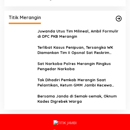
Titik Merangin
Juwanda Utus Tim Milineal, Ambil Formulir
di DPC PKB Merangin
Terlibat Kasus Penipuan, Tersangka WK
Diamankan Tim II Opsnal Sat Reskrim
Polres Merangin
Sat Narkoba Polres Merangin Ringkus
Pengedar Narkoba
Tak Dihadiri Pemkab Merangin Saat
Pelantikan, Ketum GMM Jambi Kecewa
Terhadap Pemkab Merangin
Bersama Janda di Semak-semak, Oknum
Kades Digrebek Warga