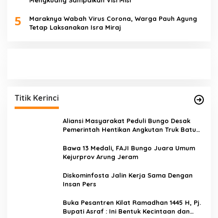
5
Maraknya Wabah Virus Corona, Warga Pauh Agung
Tetap Laksanakan Isra Miraj
Titik Kerinci
Aliansi Masyarakat Peduli Bungo Desak
Pemerintah Hentikan Angkutan Truk Batu
Bara di Jalan Lintas Bungo
Bawa 13 Medali, FAJI Bungo Juara Umum
Kejurprov Arung Jeram
Diskominfosta Jalin Kerja Sama Dengan
Insan Pers
Buka Pesantren Kilat Ramadhan 1445 H, Pj.
Bupati Asraf : Ini Bentuk Kecintaan dan