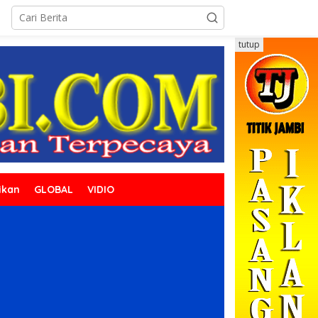
tutup
ikan
GLOBAL
VIDIO