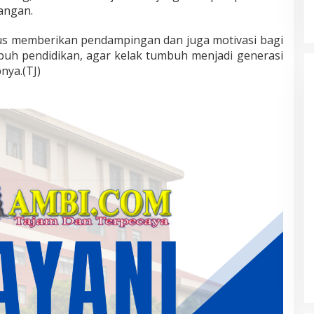
angan.
rus memberikan pendampingan dan juga motivasi bagi
mpuh pendidikan, agar kelak tumbuh menjadi generasi
ya.(TJ)