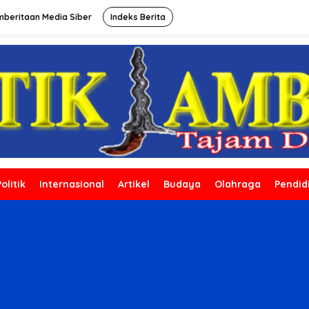
beritaan Media Siber
Indeks Berita
Politik
Internasional
Artikel
Budaya
Olahraga
Pendid