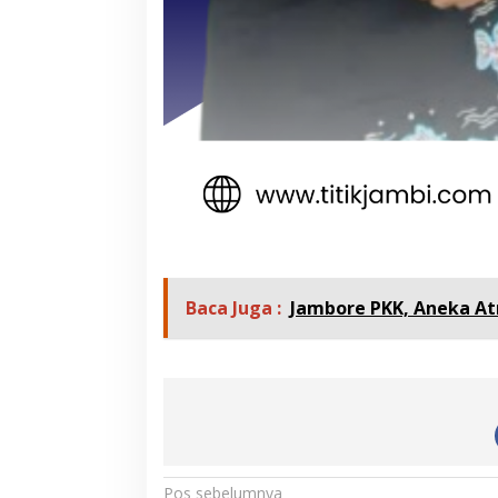
Baca Juga :
Jambore PKK, Aneka At
Pos sebelumnya