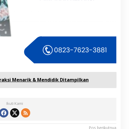
raksi Menarik & Mendidik Ditampilkan
Ikuti Kami
Pos berikutnya