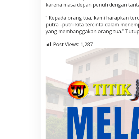
karena masa depan penuh dengan tant
” Kepada orang tua, kami harapkan te
putra -putri kita tercinta dalam mene
yang membanggakan orang tua.” Tutupn
Post Views:
1,287