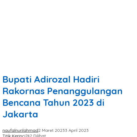
Bupati Adirozal Hadiri
Rakornas Penanggulangan
Bencana Tahun 2023 di
Jakarta
naufalnurilahmad
2 Maret 2023
3 April 2023
Titik Kerinci
742 Dilihat