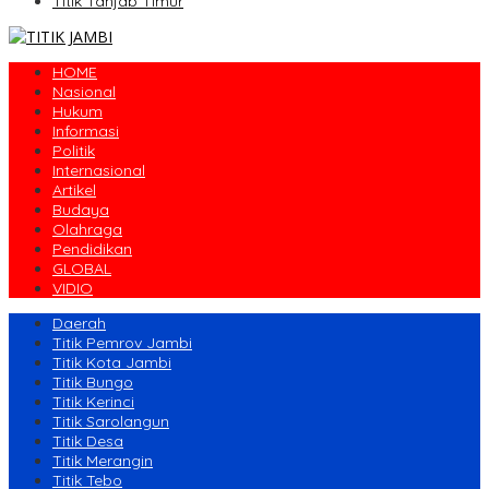
Titik Tanjab Timur
HOME
Nasional
Hukum
Informasi
Politik
Internasional
Artikel
Budaya
Olahraga
Pendidikan
GLOBAL
VIDIO
Daerah
Titik Pemrov Jambi
Titik Kota Jambi
Titik Bungo
Titik Kerinci
Titik Sarolangun
Titik Desa
Titik Merangin
Titik Tebo