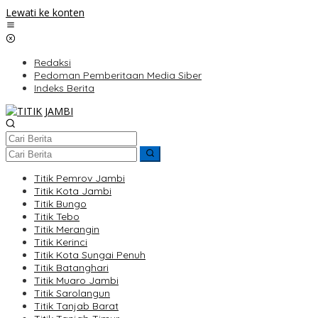
Lewati ke konten
Redaksi
Pedoman Pemberitaan Media Siber
Indeks Berita
Titik Pemrov Jambi
Titik Kota Jambi
Titik Bungo
Titik Tebo
Titik Merangin
Titik Kerinci
Titik Kota Sungai Penuh
Titik Batanghari
Titik Muaro Jambi
Titik Sarolangun
Titik Tanjab Barat