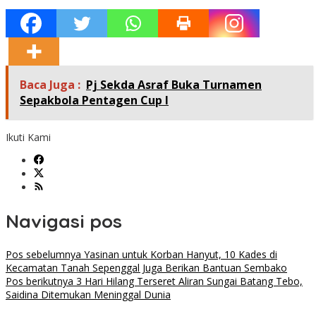
Baca Juga :
Pj Sekda Asraf Buka Turnamen
Sepakbola Pentagen Cup I
Ikuti Kami
Navigasi pos
Pos sebelumnya
Yasinan untuk Korban Hanyut, 10 Kades di
Kecamatan Tanah Sepenggal Juga Berikan Bantuan Sembako
Pos berikutnya
3 Hari Hilang Terseret Aliran Sungai Batang Tebo,
Saidina Ditemukan Meninggal Dunia