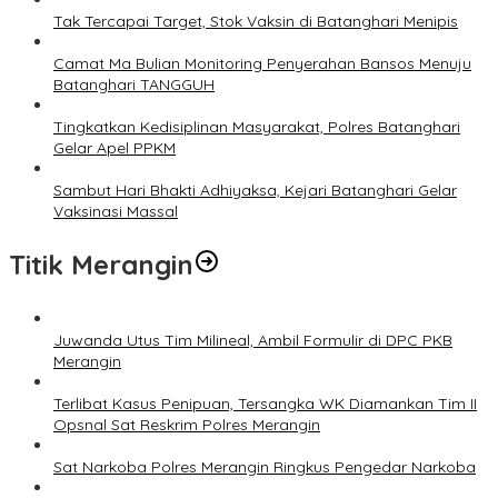
Tak Tercapai Target, Stok Vaksin di Batanghari Menipis
Camat Ma Bulian Monitoring Penyerahan Bansos Menuju
Batanghari TANGGUH
Tingkatkan Kedisiplinan Masyarakat, Polres Batanghari
Gelar Apel PPKM
Sambut Hari Bhakti Adhiyaksa, Kejari Batanghari Gelar
Vaksinasi Massal
Titik Merangin
Juwanda Utus Tim Milineal, Ambil Formulir di DPC PKB
Merangin
Terlibat Kasus Penipuan, Tersangka WK Diamankan Tim II
Opsnal Sat Reskrim Polres Merangin
Sat Narkoba Polres Merangin Ringkus Pengedar Narkoba