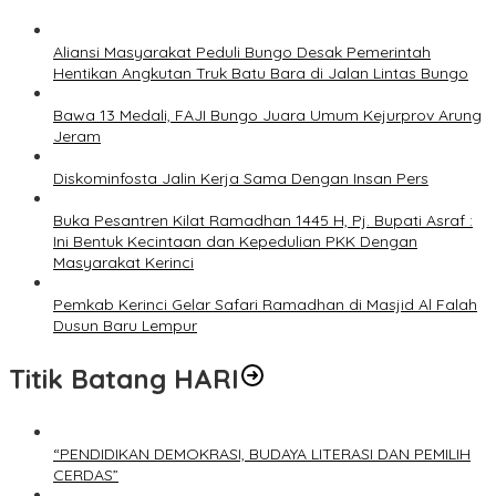
Aliansi Masyarakat Peduli Bungo Desak Pemerintah
Hentikan Angkutan Truk Batu Bara di Jalan Lintas Bungo
Bawa 13 Medali, FAJI Bungo Juara Umum Kejurprov Arung
Jeram
Diskominfosta Jalin Kerja Sama Dengan Insan Pers
Buka Pesantren Kilat Ramadhan 1445 H, Pj. Bupati Asraf :
Ini Bentuk Kecintaan dan Kepedulian PKK Dengan
Masyarakat Kerinci
Pemkab Kerinci Gelar Safari Ramadhan di Masjid Al Falah
Dusun Baru Lempur
Titik Batang HARI
“PENDIDIKAN DEMOKRASI, BUDAYA LITERASI DAN PEMILIH
CERDAS”