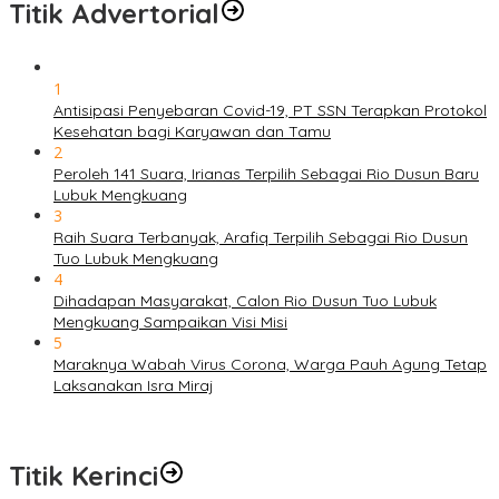
Titik Advertorial
1
Antisipasi Penyebaran Covid-19, PT SSN Terapkan Protokol
Kesehatan bagi Karyawan dan Tamu
2
Peroleh 141 Suara, Irianas Terpilih Sebagai Rio Dusun Baru
Lubuk Mengkuang
3
Raih Suara Terbanyak, Arafiq Terpilih Sebagai Rio Dusun
Tuo Lubuk Mengkuang
4
Dihadapan Masyarakat, Calon Rio Dusun Tuo Lubuk
Mengkuang Sampaikan Visi Misi
5
Maraknya Wabah Virus Corona, Warga Pauh Agung Tetap
Laksanakan Isra Miraj
Titik Kerinci