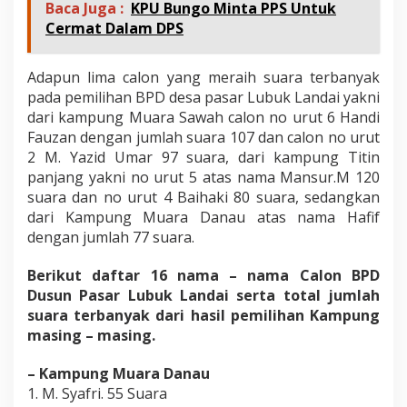
Baca Juga :
KPU Bungo Minta PPS Untuk
Cermat Dalam DPS
Adapun lima calon yang meraih suara terbanyak
pada pemilihan BPD desa pasar Lubuk Landai yakni
dari kampung Muara Sawah calon no urut 6 Handi
Fauzan dengan jumlah suara 107 dan calon no urut
2 M. Yazid Umar 97 suara, dari kampung Titin
panjang yakni no urut 5 atas nama Mansur.M 120
suara dan no urut 4 Baihaki 80 suara, sedangkan
dari Kampung Muara Danau atas nama Hafif
dengan jumlah 77 suara.
Berikut daftar 16 nama – nama Calon BPD
Dusun Pasar Lubuk Landai serta total jumlah
suara terbanyak dari hasil pemilihan Kampung
masing – masing.
– Kampung Muara Danau
1. M. Syafri. 55 Suara