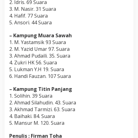
2. Idris. 69 Suara
3. M. Nasir. 31 Suara
4. Hafif. 77 Suara
5. Ansori. 44 Suara
– Kampung Muara Sawah
1. M. Yastamsik 93 Suara
2. M. Yazid Umar 97. Suara
3. Ahmad Pudaili. 35. Suara
4. Zukri HK 56. Suara
5. Lukman Y.H 19. Suara
6. Handi Fauzan. 107 Suara
– Kampung Titin Panjang
1. Solihin. 39 Suara
2. Ahmad Silahudin. 43. Suara
3. Akhmad Tarmizi. 63. Suara
4. Baihaki. 84. Suara
5. Mansur M. 120. Suara
Penulis : Firman Toha