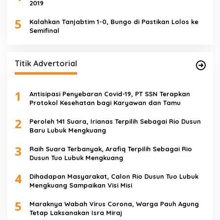
2019
5
Kalahkan Tanjabtim 1-0, Bungo di Pastikan Lolos ke
Semifinal
Titik Advertorial
1
Antisipasi Penyebaran Covid-19, PT SSN Terapkan
Protokol Kesehatan bagi Karyawan dan Tamu
2
Peroleh 141 Suara, Irianas Terpilih Sebagai Rio Dusun
Baru Lubuk Mengkuang
3
Raih Suara Terbanyak, Arafiq Terpilih Sebagai Rio
Dusun Tuo Lubuk Mengkuang
4
Dihadapan Masyarakat, Calon Rio Dusun Tuo Lubuk
Mengkuang Sampaikan Visi Misi
5
Maraknya Wabah Virus Corona, Warga Pauh Agung
Tetap Laksanakan Isra Miraj