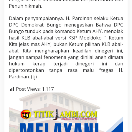
Penuh hikmah.
Dalam penyampaiannya, H. Pardinan selaku Ketua
DPC Demokrat Bungo menegaskan Bahwa DPC
Bungo tunduk pada komando Ketum AHY, menolak
hasil KLB abal-abal versi KSP Moeldoko. ” Ketum
Kita jelas mas AHY, bukan Ketum pilihan KLB abal-
abal. Kita mengharapkan keadilan dinegeri ini,
jangan sampai fenomena yang dinilai aneh dimata
hukum kerap terjadi dinegeri ini dan
dipertontonkan tanpa rasa malu “tegas H.
Pardinan. (tj)
Post Views:
1,117