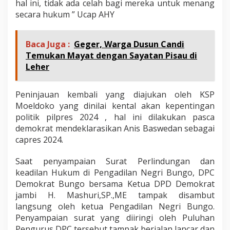
hal ini, tidak ada celah bagi mereka untuk menang
secara hukum ” Ucap AHY
Baca Juga :
Geger, Warga Dusun Candi
Temukan Mayat dengan Sayatan Pisau di
Leher
Peninjauan kembali yang diajukan oleh KSP
Moeldoko yang dinilai kental akan kepentingan
politik pilpres 2024 , hal ini dilakukan pasca
demokrat mendeklarasikan Anis Baswedan sebagai
capres 2024.
Saat penyampaian Surat Perlindungan dan
keadilan Hukum di Pengadilan Negri Bungo, DPC
Demokrat Bungo bersama Ketua DPD Demokrat
jambi H. Mashuri,SP.,ME tampak disambut
langsung oleh ketua Pengadilan Negri Bungo.
Penyampaian surat yang diiringi oleh Puluhan
Pengurus DPC tersebut tampak berjalan lancar dan