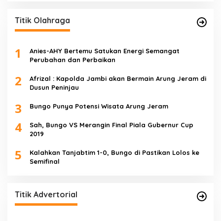
Titik Olahraga
1
Anies-AHY Bertemu Satukan Energi Semangat
Perubahan dan Perbaikan
2
Afrizal : Kapolda Jambi akan Bermain Arung Jeram di
Dusun Peninjau
3
Bungo Punya Potensi Wisata Arung Jeram
4
Sah, Bungo VS Merangin Final Piala Gubernur Cup
2019
5
Kalahkan Tanjabtim 1-0, Bungo di Pastikan Lolos ke
Semifinal
Titik Advertorial