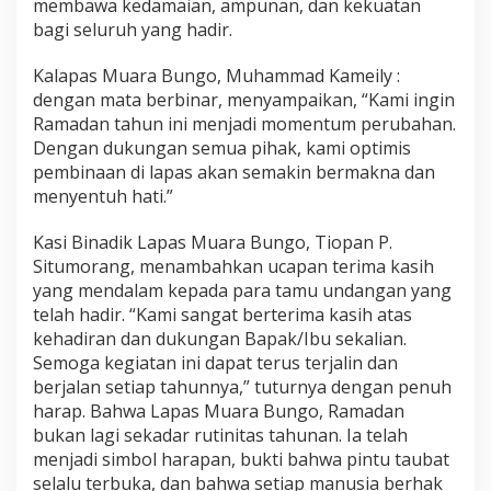
membawa kedamaian, ampunan, dan kekuatan
bagi seluruh yang hadir.
Kalapas Muara Bungo, Muhammad Kameily :
dengan mata berbinar, menyampaikan, “Kami ingin
Ramadan tahun ini menjadi momentum perubahan.
Dengan dukungan semua pihak, kami optimis
pembinaan di lapas akan semakin bermakna dan
menyentuh hati.”
Kasi Binadik Lapas Muara Bungo, Tiopan P.
Situmorang, menambahkan ucapan terima kasih
yang mendalam kepada para tamu undangan yang
telah hadir. “Kami sangat berterima kasih atas
kehadiran dan dukungan Bapak/Ibu sekalian.
Semoga kegiatan ini dapat terus terjalin dan
berjalan setiap tahunnya,” tuturnya dengan penuh
harap. Bahwa Lapas Muara Bungo, Ramadan
bukan lagi sekadar rutinitas tahunan. Ia telah
menjadi simbol harapan, bukti bahwa pintu taubat
selalu terbuka, dan bahwa setiap manusia berhak