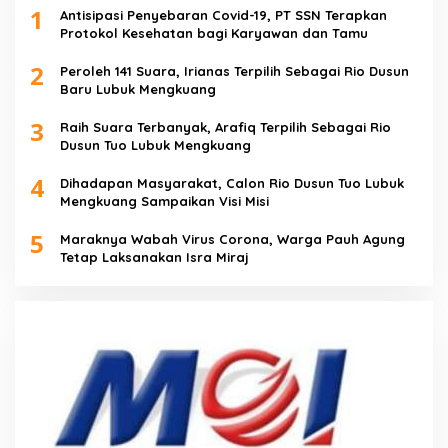
1
Antisipasi Penyebaran Covid-19, PT SSN Terapkan
Protokol Kesehatan bagi Karyawan dan Tamu
2
Peroleh 141 Suara, Irianas Terpilih Sebagai Rio Dusun
Baru Lubuk Mengkuang
3
Raih Suara Terbanyak, Arafiq Terpilih Sebagai Rio
Dusun Tuo Lubuk Mengkuang
4
Dihadapan Masyarakat, Calon Rio Dusun Tuo Lubuk
Mengkuang Sampaikan Visi Misi
5
Maraknya Wabah Virus Corona, Warga Pauh Agung
Tetap Laksanakan Isra Miraj