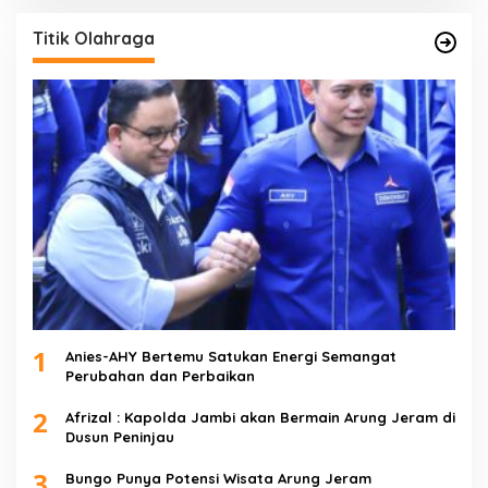
Titik Olahraga
1
Anies-AHY Bertemu Satukan Energi Semangat
Perubahan dan Perbaikan
2
Afrizal : Kapolda Jambi akan Bermain Arung Jeram di
Dusun Peninjau
3
Bungo Punya Potensi Wisata Arung Jeram