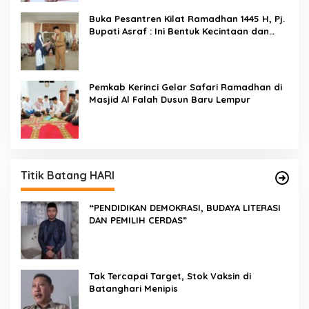
Buka Pesantren Kilat Ramadhan 1445 H, Pj.
Bupati Asraf : Ini Bentuk Kecintaan dan
Kepedulian PKK Dengan Masyarakat
Kerinci
Pemkab Kerinci Gelar Safari Ramadhan di
Masjid Al Falah Dusun Baru Lempur
Titik Batang HARI
“PENDIDIKAN DEMOKRASI, BUDAYA LITERASI
DAN PEMILIH CERDAS”
Tak Tercapai Target, Stok Vaksin di
Batanghari Menipis