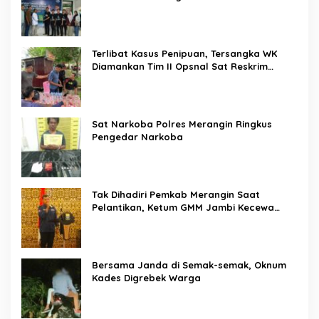
Terlibat Kasus Penipuan, Tersangka WK
Diamankan Tim II Opsnal Sat Reskrim
Polres Merangin
Sat Narkoba Polres Merangin Ringkus
Pengedar Narkoba
Tak Dihadiri Pemkab Merangin Saat
Pelantikan, Ketum GMM Jambi Kecewa
Terhadap Pemkab Merangin
Bersama Janda di Semak-semak, Oknum
Kades Digrebek Warga