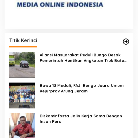
Titik Kerinci
Aliansi Masyarakat Peduli Bungo Desak
Pemerintah Hentikan Angkutan Truk Batu
Bara di Jalan Lintas Bungo
Bawa 13 Medali, FAJI Bungo Juara Umum
Kejurprov Arung Jeram
Diskominfosta Jalin Kerja Sama Dengan
Insan Pers