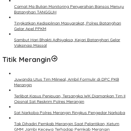
Camat Ma Bulian Monitoring Penyerahan Bansos Menuju
Batanghari TANGGUH
Tingkatkan Kedisiplinan Masyarakat, Polres Batanghari
Gelar Apel PPKM
Sambut Hari Bhakti Adhiyaksa, Kejari Batanghari Gelar
Vaksinasi Massal
Titik Merangin
Juwanda Utus Tim Milineal, Ambil Formulir di DPC PKB
Merangin
Terlibat Kasus Penipuan, Tersangka WK Diamankan Tim II
Opsnal Sat Reskrim Polres Merangin
Sat Narkoba Polres Merangin Ringkus Pengedar Narkoba
Tak Dihadiri Pemkab Merangin Saat Pelantikan, Ketum
GMM Jambi Kecewa Terhadap Pemkab Merangin