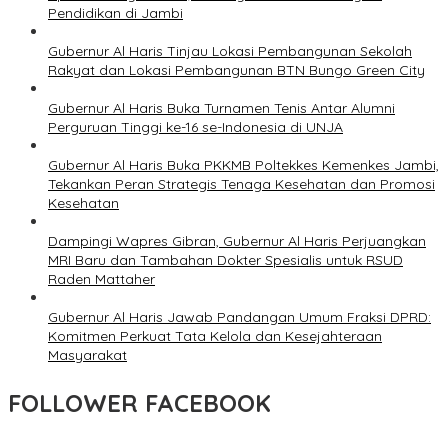
Pendidikan di Jambi
Gubernur Al Haris Tinjau Lokasi Pembangunan Sekolah
Rakyat dan Lokasi Pembangunan BTN Bungo Green City
Gubernur Al Haris Buka Turnamen Tenis Antar Alumni
Perguruan Tinggi ke-16 se-Indonesia di UNJA
Gubernur Al Haris Buka PKKMB Poltekkes Kemenkes Jambi,
Tekankan Peran Strategis Tenaga Kesehatan dan Promosi
Kesehatan
Dampingi Wapres Gibran, Gubernur Al Haris Perjuangkan
MRI Baru dan Tambahan Dokter Spesialis untuk RSUD
Raden Mattaher
Gubernur Al Haris Jawab Pandangan Umum Fraksi DPRD:
Komitmen Perkuat Tata Kelola dan Kesejahteraan
Masyarakat
FOLLOWER FACEBOOK