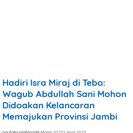
Hadiri Isra Miraj di Tebo:
Wagub Abdullah Sani Mohon
Didoakan Kelancaran
Memajukan Provinsi Jambi
naufalnurilahmad
8 Maret 2023
2 April 2023