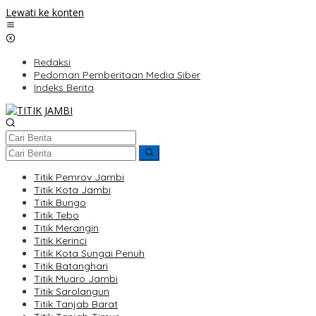
Lewati ke konten
Redaksi
Pedoman Pemberitaan Media Siber
Indeks Berita
Titik Pemrov Jambi
Titik Kota Jambi
Titik Bungo
Titik Tebo
Titik Merangin
Titik Kerinci
Titik Kota Sungai Penuh
Titik Batanghari
Titik Muaro Jambi
Titik Sarolangun
Titik Tanjab Barat