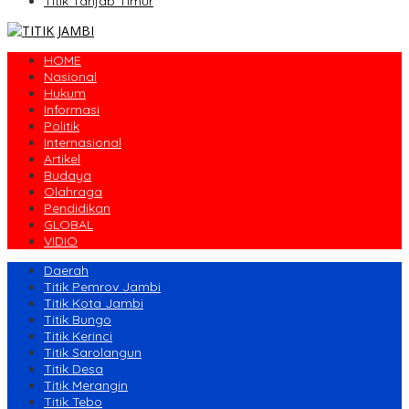
Titik Tanjab Timur
HOME
Nasional
Hukum
Informasi
Politik
Internasional
Artikel
Budaya
Olahraga
Pendidikan
GLOBAL
VIDIO
Daerah
Titik Pemrov Jambi
Titik Kota Jambi
Titik Bungo
Titik Kerinci
Titik Sarolangun
Titik Desa
Titik Merangin
Titik Tebo