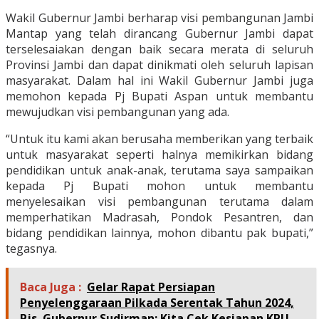
Wakil Gubernur Jambi berharap visi pembangunan Jambi
Mantap yang telah dirancang Gubernur Jambi dapat
terselesaiakan dengan baik secara merata di seluruh
Provinsi Jambi dan dapat dinikmati oleh seluruh lapisan
masyarakat. Dalam hal ini Wakil Gubernur Jambi juga
memohon kepada Pj Bupati Aspan untuk membantu
mewujudkan visi pembangunan yang ada.
“Untuk itu kami akan berusaha memberikan yang terbaik
untuk masyarakat seperti halnya memikirkan bidang
pendidikan untuk anak-anak, terutama saya sampaikan
kepada Pj Bupati mohon untuk membantu
menyelesaikan visi pembangunan terutama dalam
memperhatikan Madrasah, Pondok Pesantren, dan
bidang pendidikan lainnya, mohon dibantu pak bupati,”
tegasnya.
Baca Juga :
Gelar Rapat Persiapan
Penyelenggaraan Pilkada Serentak Tahun 2024,
Pjs. Gubernur Sudirman: Kita Cek Kesiapan KPU