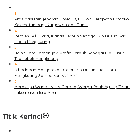
1
Antisipasi Penyebaran Covid-19, PT SSN Terapkan Protokol
Kesehatan bagi Karyawan dan Tamu
2
Peroleh 141 Suara, Irianas Terpilih Sebagai Rio Dusun Baru
Lubuk Mengkuang
3
Raih Suara Terbanyak, Arafiq Terpilih Sebagai Rio Dusun
Tuo Lubuk Mengkuang
4
Dihadapan Masyarakat, Calon Rio Dusun Tuo Lubuk
Mengkuang Sampaikan Visi Misi
5
Maraknya Wabah Virus Corona, Warga Pauh Agung Tetap
Laksanakan Isra Miraj
Titik Kerinci