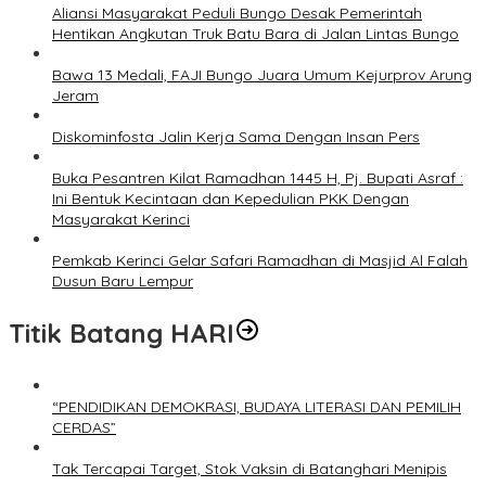
Aliansi Masyarakat Peduli Bungo Desak Pemerintah
Hentikan Angkutan Truk Batu Bara di Jalan Lintas Bungo
Bawa 13 Medali, FAJI Bungo Juara Umum Kejurprov Arung
Jeram
Diskominfosta Jalin Kerja Sama Dengan Insan Pers
Buka Pesantren Kilat Ramadhan 1445 H, Pj. Bupati Asraf :
Ini Bentuk Kecintaan dan Kepedulian PKK Dengan
Masyarakat Kerinci
Pemkab Kerinci Gelar Safari Ramadhan di Masjid Al Falah
Dusun Baru Lempur
Titik Batang HARI
“PENDIDIKAN DEMOKRASI, BUDAYA LITERASI DAN PEMILIH
CERDAS”
Tak Tercapai Target, Stok Vaksin di Batanghari Menipis