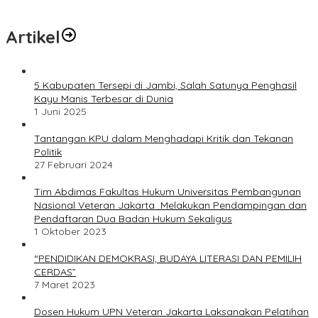
Artikel
5 Kabupaten Tersepi di Jambi, Salah Satunya Penghasil
Kayu Manis Terbesar di Dunia
1 Juni 2025
Tantangan KPU dalam Menghadapi Kritik dan Tekanan
Politik
27 Februari 2024
Tim Abdimas Fakultas Hukum Universitas Pembangunan
Nasional Veteran Jakarta Melakukan Pendampingan dan
Pendaftaran Dua Badan Hukum Sekaligus
1 Oktober 2023
“PENDIDIKAN DEMOKRASI, BUDAYA LITERASI DAN PEMILIH
CERDAS”
7 Maret 2023
Dosen Hukum UPN Veteran Jakarta Laksanakan Pelatihan