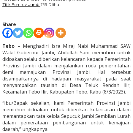
Titik Pemrov Jambi
735 Dilihat
Share
Tebo
– Menghadiri Isra Miraj Nabi Muhammad SAW
Wakil Gubernur Jambi, Abdullah Sani memohon untuk
didoakan selalu diberikan kelancaran kepada Pemerintah
Provinsi Jambi dalam menjalankan roda pemerintahan
demi memajukan Provinsi Jambi. Hal tersebut
disampaikannya di hadapan masyarakat pada saat
menyampaikan tausiah di Desa Teluk Rendah Ilir,
Kecamatan Tebo Ilir, Kabupaten Tebo, Rabu (8/3/2023).
“Ibu/Bapak sekalian, kami Pemerintah Provinsi Jambi
memohon didoakan untuk diberikan kelancaran dalam
memantapkan tata kelola Sepucuk Jambi Sembilan Lurah
dalam pemerataan pembangunan untuk kemajuan
daerah,” ungkapnya