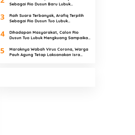
Sebagai Rio Dusun Baru Lubuk
Mengkuang
3
Raih Suara Terbanyak, Arafiq Terpilih
Sebagai Rio Dusun Tuo Lubuk
Mengkuang
4
Dihadapan Masyarakat, Calon Rio
Dusun Tuo Lubuk Mengkuang Sampaikan
Visi Misi
5
Maraknya Wabah Virus Corona, Warga
Pauh Agung Tetap Laksanakan Isra
Miraj