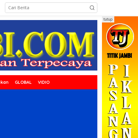
tutup
ikan
GLOBAL
VIDIO