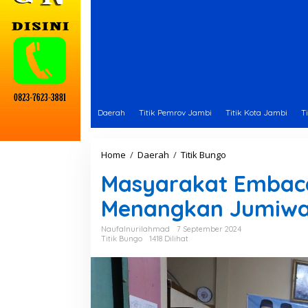
Daerah
Titik Pemrov Jambi
Titik Kota Jambi
T
Home
/
Daerah
/
Titik Bungo
M
a
Masyarakat Embac
s
y
Menangkan Jumiwa
a
r
a
Naufalnurilahmad
7 September 2024
Titik Bungo
1418 Dilihat
k
a
t
E
m
b