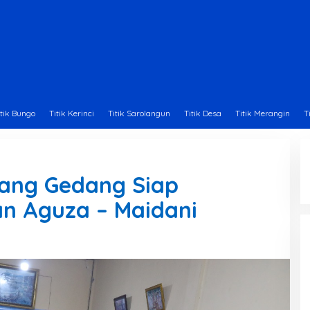
itik Bungo
Titik Kerinci
Titik Sarolangun
Titik Desa
Titik Merangin
T
ang Gedang Siap
n Aguza – Maidani