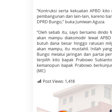
“Kontruksi serta kekuatan APBD kito 
pembangunan dan lain-lain, kareno bar
DPRD Bungo,” buka Jumiwan Aguza.
“Oleh sebab itu, sayo bersamo dindo 
akan mampu diakomodir lewat APBD
butuh dana besar hinggo ratusan mi
akan mampu, itu mustahil. Inilah ya
Bungo melalui jaringan dan partai pen
terpilih kito bapak Prabowo Subiant
kemanopun bapak Prabowo berkunjung,
(MC)
Post Views:
1,418