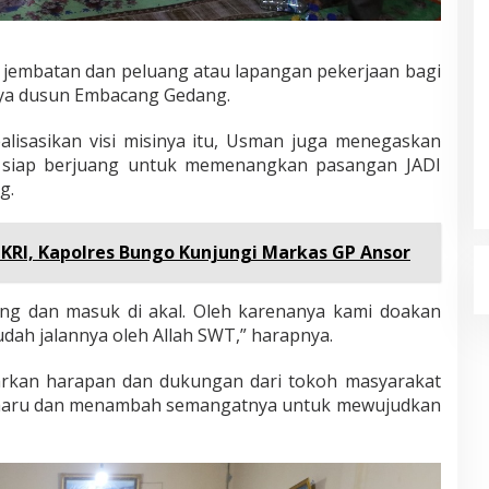
i jembatan dan peluang atau lapangan pekerjaan bagi
ya dusun Embacang Gedang.
isasikan visi misinya itu, Usman juga menegaskan
siap berjuang untuk memenangkan pasangan JADI
g.
KRI, Kapolres Bungo Kunjungi Markas GP Ansor
kung dan masuk di akal. Oleh karenanya kami doakan
ah jalannya oleh Allah SWT,” harapnya.
kan harapan dan dukungan dari tokoh masyarakat
haru dan menambah semangatnya untuk mewujudkan