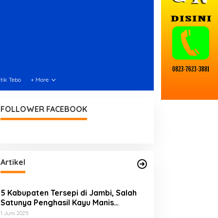
itik Tebo
+ More
FOLLOWER FACEBOOK
Artikel
5 Kabupaten Tersepi di Jambi, Salah
Satunya Penghasil Kayu Manis
Terbesar di Dunia
1 Juni 2025