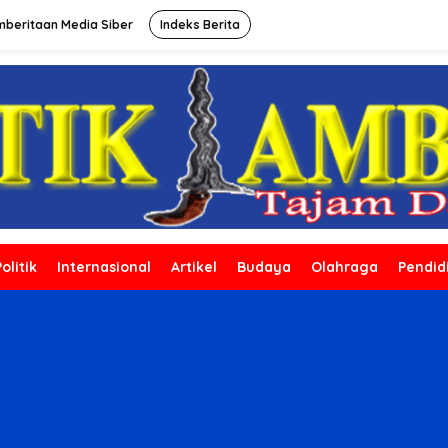
beritaan Media Siber
Indeks Berita
Politik
Internasional
Artikel
Budaya
Olahraga
Pendid