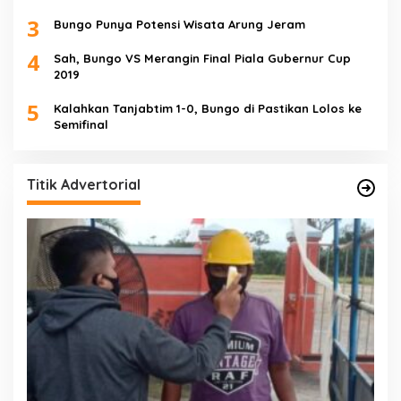
3
Bungo Punya Potensi Wisata Arung Jeram
4
Sah, Bungo VS Merangin Final Piala Gubernur Cup
2019
5
Kalahkan Tanjabtim 1-0, Bungo di Pastikan Lolos ke
Semifinal
Titik Advertorial