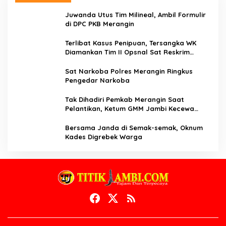
Juwanda Utus Tim Milineal, Ambil Formulir
di DPC PKB Merangin
Terlibat Kasus Penipuan, Tersangka WK
Diamankan Tim II Opsnal Sat Reskrim
Polres Merangin
Sat Narkoba Polres Merangin Ringkus
Pengedar Narkoba
Tak Dihadiri Pemkab Merangin Saat
Pelantikan, Ketum GMM Jambi Kecewa
Terhadap Pemkab Merangin
Bersama Janda di Semak-semak, Oknum
Kades Digrebek Warga