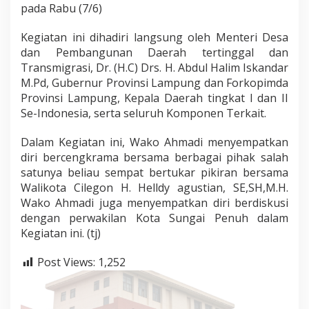
pada Rabu (7/6)
Kegiatan ini dihadiri langsung oleh Menteri Desa
dan Pembangunan Daerah tertinggal dan
Transmigrasi, Dr. (H.C) Drs. H. Abdul Halim Iskandar
M.Pd, Gubernur Provinsi Lampung dan Forkopimda
Provinsi Lampung, Kepala Daerah tingkat I dan II
Se-Indonesia, serta seluruh Komponen Terkait.
Dalam Kegiatan ini, Wako Ahmadi menyempatkan
diri bercengkrama bersama berbagai pihak salah
satunya beliau sempat bertukar pikiran bersama
Walikota Cilegon H. Helldy agustian, SE,SH,M.H.
Wako Ahmadi juga menyempatkan diri berdiskusi
dengan perwakilan Kota Sungai Penuh dalam
Kegiatan ini. (tj)
Post Views:
1,252