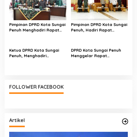
Pimpinan DPRD Kota Sungai
Pimpinan DPRD Kota Sungai
Penuh Menghadiri Rapat
Penuh, Hadiri Rapat
Paripurna TMMD
Rekapitulasi Hasil
Penghitungan Suara
Ketua DPRD Kota Sungai
DPRD Kota Sungai Penuh
Penuh, Menghadiri
Menggelar Rapat
Pelepasan Distribusi
Gabungan
Logistik PSU
FOLLOWER FACEBOOK
Artikel