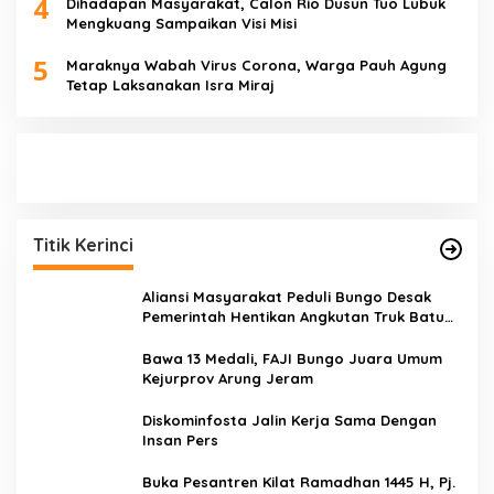
4
Dihadapan Masyarakat, Calon Rio Dusun Tuo Lubuk
Mengkuang Sampaikan Visi Misi
5
Maraknya Wabah Virus Corona, Warga Pauh Agung
Tetap Laksanakan Isra Miraj
Titik Kerinci
Aliansi Masyarakat Peduli Bungo Desak
Pemerintah Hentikan Angkutan Truk Batu
Bara di Jalan Lintas Bungo
Bawa 13 Medali, FAJI Bungo Juara Umum
Kejurprov Arung Jeram
Diskominfosta Jalin Kerja Sama Dengan
Insan Pers
Buka Pesantren Kilat Ramadhan 1445 H, Pj.