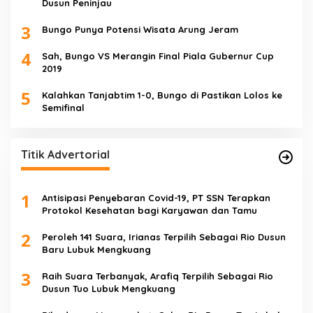
Dusun Peninjau
3
Bungo Punya Potensi Wisata Arung Jeram
4
Sah, Bungo VS Merangin Final Piala Gubernur Cup
2019
5
Kalahkan Tanjabtim 1-0, Bungo di Pastikan Lolos ke
Semifinal
Titik Advertorial
1
Antisipasi Penyebaran Covid-19, PT SSN Terapkan
Protokol Kesehatan bagi Karyawan dan Tamu
2
Peroleh 141 Suara, Irianas Terpilih Sebagai Rio Dusun
Baru Lubuk Mengkuang
3
Raih Suara Terbanyak, Arafiq Terpilih Sebagai Rio
Dusun Tuo Lubuk Mengkuang