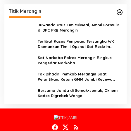
Titik Merangin
Juwanda Utus Tim Milineal, Ambil Formulir
di DPC PKB Merangin
Terlibat Kasus Penipuan, Tersangka WK
Diamankan Tim II Opsnal Sat Reskrim
Polres Merangin
Sat Narkoba Polres Merangin Ringkus
Pengedar Narkoba
Tak Dihadiri Pemkab Merangin Saat
Pelantikan, Ketum GMM Jambi Kecewa
Terhadap Pemkab Merangin
Bersama Janda di Semak-semak, Oknum
Kades Digrebek Warga