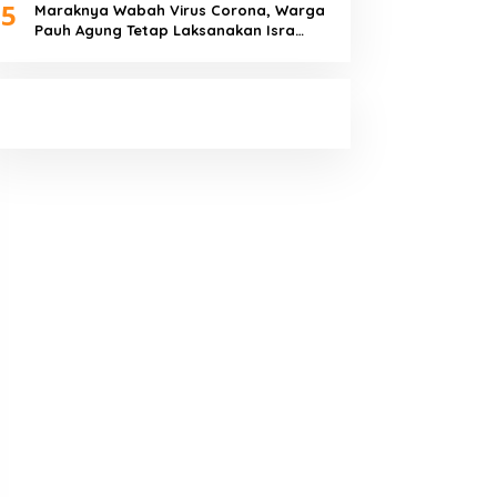
5
Maraknya Wabah Virus Corona, Warga
Pauh Agung Tetap Laksanakan Isra
Miraj