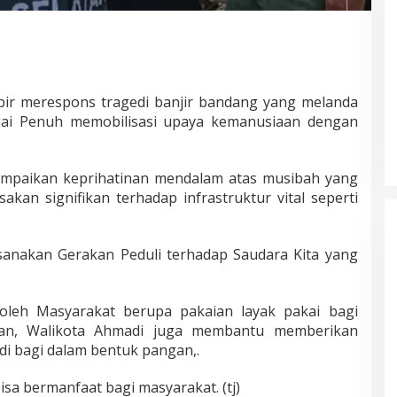
ir merespons tragedi banjir bandang yang melanda
ngai Penuh memobilisasi upaya kemanusiaan dengan
paikan keprihatinan mendalam atas musibah yang
kan signifikan terhadap infrastruktur vital seperti
sanakan Gerakan Peduli terhadap Saudara Kita yang
oleh Masyarakat berupa pakaian layak pakai bagi
latan, Walikota Ahmadi juga membantu memberikan
 di bagi dalam bentuk pangan,.
isa bermanfaat bagi masyarakat. (tj)