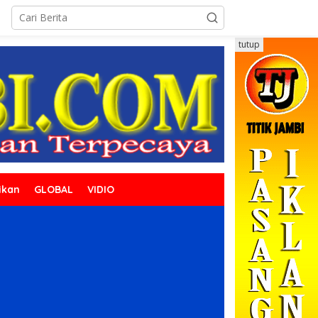
tutup
ikan
GLOBAL
VIDIO