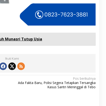
uh Munasri Tutup Usia
Ikuti Kami
Pos berikutnya
Ada Fakta Baru, Polisi Segera Tetapkan Tersangka
Kasus Santri Meninggal di Tebo