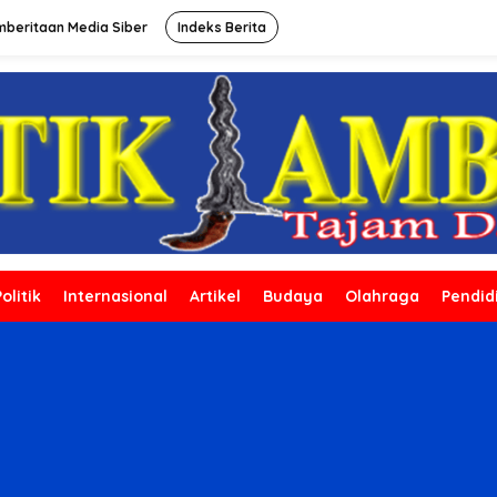
beritaan Media Siber
Indeks Berita
Politik
Internasional
Artikel
Budaya
Olahraga
Pendid