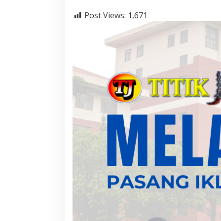
Post Views:
1,671