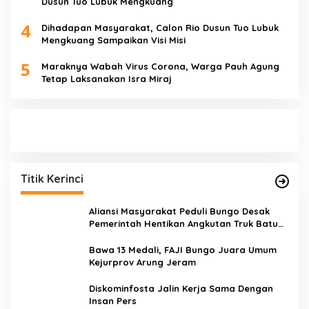
Dusun Tuo Lubuk Mengkuang
4
Dihadapan Masyarakat, Calon Rio Dusun Tuo Lubuk
Mengkuang Sampaikan Visi Misi
5
Maraknya Wabah Virus Corona, Warga Pauh Agung
Tetap Laksanakan Isra Miraj
Titik Kerinci
Aliansi Masyarakat Peduli Bungo Desak
Pemerintah Hentikan Angkutan Truk Batu
Bara di Jalan Lintas Bungo
Bawa 13 Medali, FAJI Bungo Juara Umum
Kejurprov Arung Jeram
Diskominfosta Jalin Kerja Sama Dengan
Insan Pers