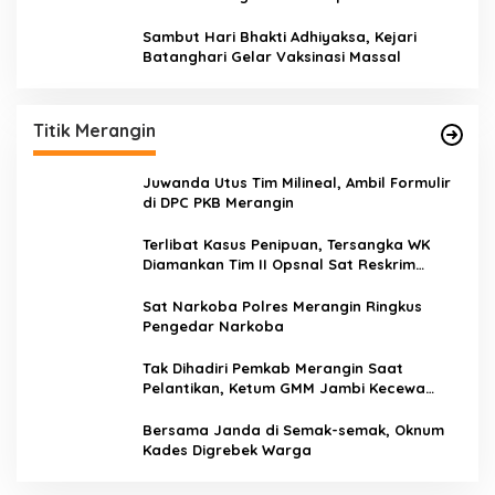
Sambut Hari Bhakti Adhiyaksa, Kejari
Batanghari Gelar Vaksinasi Massal
Titik Merangin
Juwanda Utus Tim Milineal, Ambil Formulir
di DPC PKB Merangin
Terlibat Kasus Penipuan, Tersangka WK
Diamankan Tim II Opsnal Sat Reskrim
Polres Merangin
Sat Narkoba Polres Merangin Ringkus
Pengedar Narkoba
Tak Dihadiri Pemkab Merangin Saat
Pelantikan, Ketum GMM Jambi Kecewa
Terhadap Pemkab Merangin
Bersama Janda di Semak-semak, Oknum
Kades Digrebek Warga