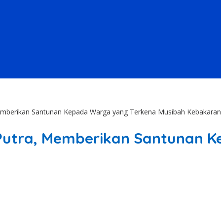
, Memberikan Santunan Kepada Warga yang Terkena Musibah Kebakaran
hi Putra, Memberikan Santunan