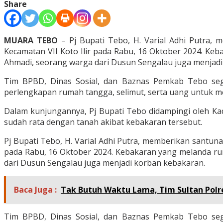
Share
MUARA TEBO
– Pj Bupati Tebo, H. Varial Adhi Putra,
Kecamatan VII Koto Ilir pada Rabu, 16 Oktober 2024. Ke
Ahmadi, seorang warga dari Dusun Sengalau juga menjadi
Tim BPBD, Dinas Sosial, dan Baznas Pemkab Tebo se
perlengkapan rumah tangga, selimut, serta uang untuk 
Dalam kunjungannya, Pj Bupati Tebo didampingi oleh Kad
sudah rata dengan tanah akibat kebakaran tersebut.
Pj Bupati Tebo, H. Varial Adhi Putra, memberikan santun
pada Rabu, 16 Oktober 2024. Kebakaran yang melanda ru
dari Dusun Sengalau juga menjadi korban kebakaran.
Baca Juga :
Tak Butuh Waktu Lama, Tim Sultan Polre
Tim BPBD, Dinas Sosial, dan Baznas Pemkab Tebo se