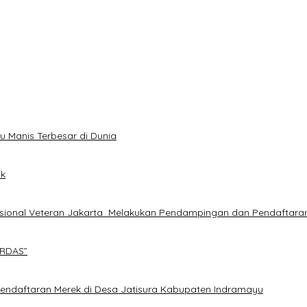
u Manis Terbesar di Dunia
ik
sional Veteran Jakarta Melakukan Pendampingan dan Pendaftara
ERDAS”
endaftaran Merek di Desa Jatisura Kabupaten Indramayu