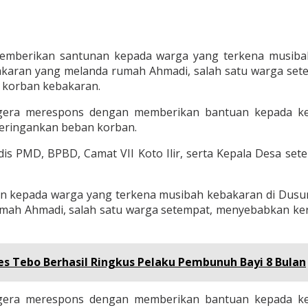
 memberikan santunan kepada warga yang terkena musiba
bakaran yang melanda rumah Ahmadi, salah satu warga se
 korban kebakaran.
gera merespons dengan memberikan bantuan kepada ke
meringankan beban korban.
is PMD, BPBD, Camat VII Koto Ilir, serta Kepala Desa s
an kepada warga yang terkena musibah kebakaran di Dusun 
mah Ahmadi, salah satu warga setempat, menyebabkan ker
s Tebo Berhasil Ringkus Pelaku Pembunuh Bayi 8 Bulan
gera merespons dengan memberikan bantuan kepada ke