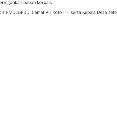
meringankan beban korban.
is PMD, BPBD, Camat VII Koto Ilir, serta Kepala Desa s