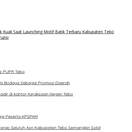
luk Kuali Saat Launching Motif Batik Terbaru Kabupaten Tebo
rupsi
as PUPR Tebo
Seni Budaya Sebagai Promosi Daerah
Hadir di kantor Kejaksaan Negeri Tebo
agi Peserta KPSPAM
Berharap Seluruh Asn Kabupaten Tebo Semangkin Solid