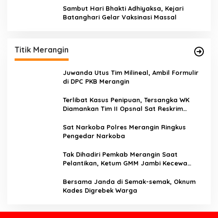
Sambut Hari Bhakti Adhiyaksa, Kejari
Batanghari Gelar Vaksinasi Massal
Titik Merangin
Juwanda Utus Tim Milineal, Ambil Formulir
di DPC PKB Merangin
Terlibat Kasus Penipuan, Tersangka WK
Diamankan Tim II Opsnal Sat Reskrim
Polres Merangin
Sat Narkoba Polres Merangin Ringkus
Pengedar Narkoba
Tak Dihadiri Pemkab Merangin Saat
Pelantikan, Ketum GMM Jambi Kecewa
Terhadap Pemkab Merangin
Bersama Janda di Semak-semak, Oknum
Kades Digrebek Warga