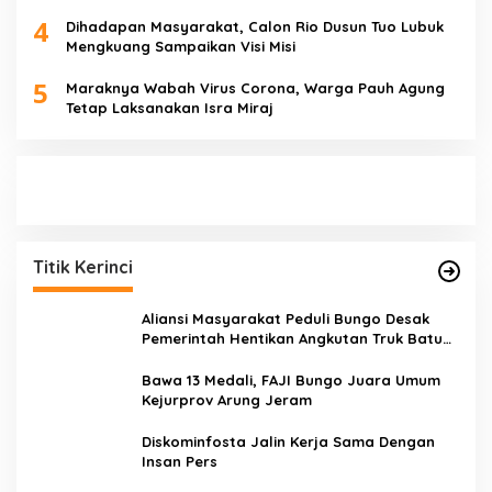
4
Dihadapan Masyarakat, Calon Rio Dusun Tuo Lubuk
Mengkuang Sampaikan Visi Misi
5
Maraknya Wabah Virus Corona, Warga Pauh Agung
Tetap Laksanakan Isra Miraj
Titik Kerinci
Aliansi Masyarakat Peduli Bungo Desak
Pemerintah Hentikan Angkutan Truk Batu
Bara di Jalan Lintas Bungo
Bawa 13 Medali, FAJI Bungo Juara Umum
Kejurprov Arung Jeram
Diskominfosta Jalin Kerja Sama Dengan
Insan Pers