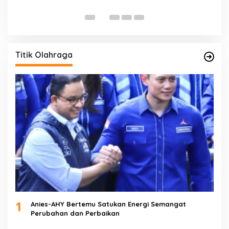
Di 
Titik Olahraga
1
Anies-AHY Bertemu Satukan Energi Semangat
Perubahan dan Perbaikan