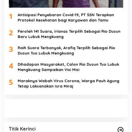
1
Antisipasi Penyebaran Covid-19, PT SSN Terapkan
Protokol Kesehatan bagi Karyawan dan Tamu
2
Peroleh 141 Suara, Irianas Terpilih Sebagai Rio Dusun
Baru Lubuk Mengkuang
3
Raih Suara Terbanyak, Arafiq Terpilih Sebagai Rio
Dusun Tuo Lubuk Mengkuang
4
Dihadapan Masyarakat, Calon Rio Dusun Tuo Lubuk
Mengkuang Sampaikan Visi Misi
5
Maraknya Wabah Virus Corona, Warga Pauh Agung
Tetap Laksanakan Isra Miraj
Titik Kerinci