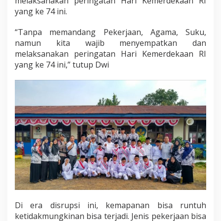
melaksanakan peringatan Hari Kemerdekaan RI
yang ke 74 ini.
“Tanpa memandang Pekerjaan, Agama, Suku,
namun kita wajib menyempatkan dan
melaksanakan peringatan Hari Kemerdekaan RI
yang ke 74 ini,” tutup Dwi
Di era disrupsi ini, kemapanan bisa runtuh
ketidakmungkinan bisa terjadi. Jenis pekerjaan bisa