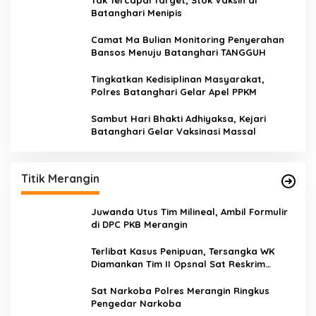
Batanghari Menipis
Camat Ma Bulian Monitoring Penyerahan
Bansos Menuju Batanghari TANGGUH
Tingkatkan Kedisiplinan Masyarakat,
Polres Batanghari Gelar Apel PPKM
Sambut Hari Bhakti Adhiyaksa, Kejari
Batanghari Gelar Vaksinasi Massal
Titik Merangin
Juwanda Utus Tim Milineal, Ambil Formulir
di DPC PKB Merangin
Terlibat Kasus Penipuan, Tersangka WK
Diamankan Tim II Opsnal Sat Reskrim
Polres Merangin
Sat Narkoba Polres Merangin Ringkus
Pengedar Narkoba