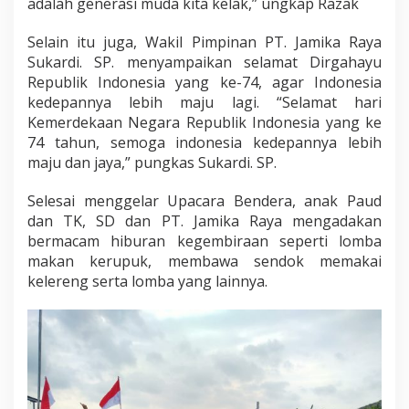
adalah generasi muda kita kelak,” ungkap Razak
Selain itu juga, Wakil Pimpinan PT. Jamika Raya
Sukardi. SP. menyampaikan selamat Dirgahayu
Republik Indonesia yang ke-74, agar Indonesia
kedepannya lebih maju lagi. “Selamat hari
Kemerdekaan Negara Republik Indonesia yang ke
74 tahun, semoga indonesia kedepannya lebih
maju dan jaya,” pungkas Sukardi. SP.
Selesai menggelar Upacara Bendera, anak Paud
dan TK, SD dan PT. Jamika Raya mengadakan
bermacam hiburan kegembiraan seperti lomba
makan kerupuk, membawa sendok memakai
kelereng serta lomba yang lainnya.