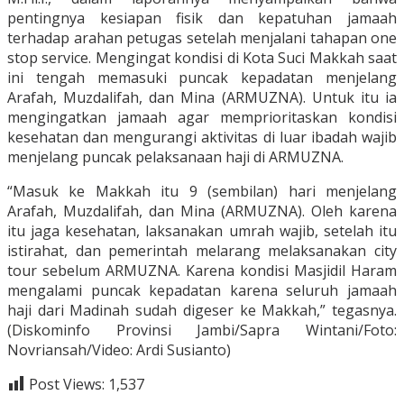
pentingnya kesiapan fisik dan kepatuhan jamaah
terhadap arahan petugas setelah menjalani tahapan one
stop service. Mengingat kondisi di Kota Suci Makkah saat
ini tengah memasuki puncak kepadatan menjelang
Arafah, Muzdalifah, dan Mina (ARMUZNA). Untuk itu ia
mengingatkan jamaah agar memprioritaskan kondisi
kesehatan dan mengurangi aktivitas di luar ibadah wajib
menjelang puncak pelaksanaan haji di ARMUZNA.
“Masuk ke Makkah itu 9 (sembilan) hari menjelang
Arafah, Muzdalifah, dan Mina (ARMUZNA). Oleh karena
itu jaga kesehatan, laksanakan umrah wajib, setelah itu
istirahat, dan pemerintah melarang melaksanakan city
tour sebelum ARMUZNA. Karena kondisi Masjidil Haram
mengalami puncak kepadatan karena seluruh jamaah
haji dari Madinah sudah digeser ke Makkah,” tegasnya.
(Diskominfo Provinsi Jambi/Sapra Wintani/Foto:
Novriansah/Video: Ardi Susianto)
Post Views:
1,537