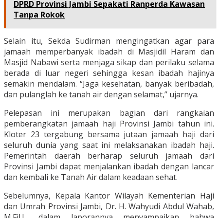
DPRD Provinsi Jambi Sepakati Ranperda Kawasan
Tanpa Rokok
Selain itu, Sekda Sudirman mengingatkan agar para
jamaah memperbanyak ibadah di Masjidil Haram dan
Masjid Nabawi serta menjaga sikap dan perilaku selama
berada di luar negeri sehingga kesan ibadah hajinya
semakin mendalam. “Jaga kesehatan, banyak beribadah,
dan pulanglah ke tanah air dengan selamat,” ujarnya.
Pelepasan ini merupakan bagian dari rangkaian
pemberangkatan jamaah haji Provinsi Jambi tahun ini.
Kloter 23 tergabung bersama jutaan jamaah haji dari
seluruh dunia yang saat ini melaksanakan ibadah haji.
Pemerintah daerah berharap seluruh jamaah dari
Provinsi Jambi dapat menjalankan ibadah dengan lancar
dan kembali ke Tanah Air dalam keadaan sehat.
Sebelumnya, Kepala Kantor Wilayah Kementerian Haji
dan Umrah Provinsi Jambi, Dr. H. Wahyudi Abdul Wahab,
M.Fil.I., dalam laporannya menyampaikan bahwa