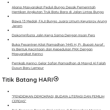
Aliansi Masyarakat Peduli Bungo Desak Pemerintah
Hentikan Angkutan Truk Batu Bara di Jalan Lintas Bungo
Bawa 13 Medali, FAJI Bungo Juara Umum Kejurprov Arung
Jeram
Diskominfosta Jalin Kerja Sama Dengan Insan Pers
Buka Pesantren Kilat Ramadhan 1445 H, Pj. Bupati Asraf :
Ini Bentuk Kecintaan dan Kepedulian PKK Dengan
Masyarakat Kerinci
Pemkab Kerinci Gelar Safari Ramadhan di Masjid Al Falah
Dusun Baru Lempur
Titik Batang HARI
“PENDIDIKAN DEMOKRASI, BUDAYA LITERASI DAN PEMILIH
CERDAS”