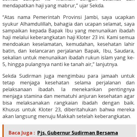
mendapatkan haji yang mabrur,” ujar Sekda.
“Atas nama Pemerintah Provinsi Jambi, saya ucapkan
syukur Alhamdulillah, bahagia dan ucapan selamat, saya
sampaikan kepada Bapak Ibu yang menunaikan ibadah
haji melalui keberangkatan haji Kloter 23 ini. Kami semua
mendoakan keselamatan, kemudahan, kesehatan lahir
batin, dan kelancaran perjalanan Bapak, Ibu, Saudara,
sekalian untuk menunaikan ibadah rukun islam yang ke-
5, hingga pulangnya nanti ke tanah air,” lanjutnya.
Sekda Sudirman juga mengimbau para jamaah untuk
tetap menjaga kesehatan selama perjalanan dan
pelaksanaan ibadah. Ia menekankan pentingnya
menjaga stamina dan mematuhi anjuran kesehatan agar
bisa melaksanakan rangkaian ibadah dengan baik.
Khusus untuk Kloter 23, diberitahukan bahwa mereka
akan langsung menuju Makkah setelah keberangkatan.
Baca Juga :
Pjs. Gubernur Sudirman Bersama