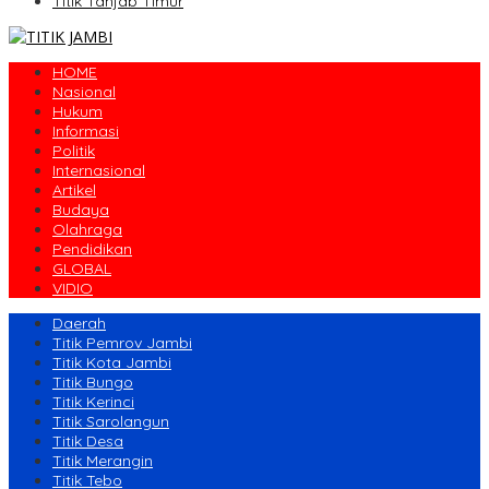
Titik Tanjab Timur
HOME
Nasional
Hukum
Informasi
Politik
Internasional
Artikel
Budaya
Olahraga
Pendidikan
GLOBAL
VIDIO
Daerah
Titik Pemrov Jambi
Titik Kota Jambi
Titik Bungo
Titik Kerinci
Titik Sarolangun
Titik Desa
Titik Merangin
Titik Tebo