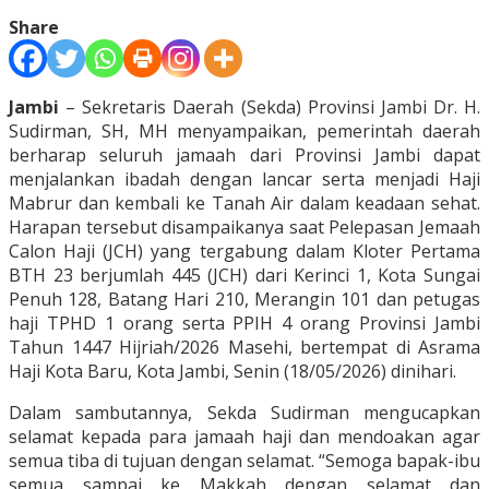
Share
Jambi
– Sekretaris Daerah (Sekda) Provinsi Jambi Dr. H.
Sudirman, SH, MH menyampaikan, pemerintah daerah
berharap seluruh jamaah dari Provinsi Jambi dapat
menjalankan ibadah dengan lancar serta menjadi Haji
Mabrur dan kembali ke Tanah Air dalam keadaan sehat.
Harapan tersebut disampaikanya saat Pelepasan Jemaah
Calon Haji (JCH) yang tergabung dalam Kloter Pertama
BTH 23 berjumlah 445 (JCH) dari Kerinci 1, Kota Sungai
Penuh 128, Batang Hari 210, Merangin 101 dan petugas
haji TPHD 1 orang serta PPIH 4 orang Provinsi Jambi
Tahun 1447 Hijriah/2026 Masehi, bertempat di Asrama
Haji Kota Baru, Kota Jambi, Senin (18/05/2026) dinihari.
Dalam sambutannya, Sekda Sudirman mengucapkan
selamat kepada para jamaah haji dan mendoakan agar
semua tiba di tujuan dengan selamat. “Semoga bapak-ibu
semua sampai ke Makkah dengan selamat dan