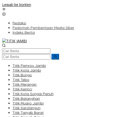
Lewati ke konten
Redaksi
Pedoman Pemberitaan Media Siber
Indeks Berita
Titik Pemrov Jambi
Titik Kota Jambi
Titik Bungo
Titik Tebo
Titik Merangin
Titik Kerinci
Titik Kota Sungai Penuh
Titik Batanghari
Titik Muaro Jambi
Titik Sarolangun
Titik Tanjab Barat