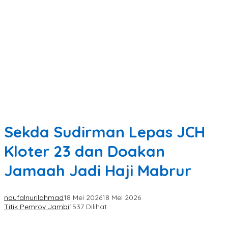
Sekda Sudirman Lepas JCH
Kloter 23 dan Doakan
Jamaah Jadi Haji Mabrur
naufalnurilahmad
18 Mei 2026
18 Mei 2026
Titik Pemrov Jambi
1537 Dilihat