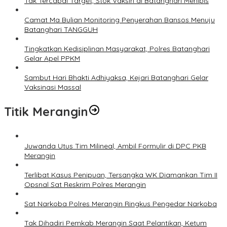
Tak Tercapai Target, Stok Vaksin di Batanghari Menipis
Camat Ma Bulian Monitoring Penyerahan Bansos Menuju
Batanghari TANGGUH
Tingkatkan Kedisiplinan Masyarakat, Polres Batanghari
Gelar Apel PPKM
Sambut Hari Bhakti Adhiyaksa, Kejari Batanghari Gelar
Vaksinasi Massal
Titik Merangin
Juwanda Utus Tim Milineal, Ambil Formulir di DPC PKB
Merangin
Terlibat Kasus Penipuan, Tersangka WK Diamankan Tim II
Opsnal Sat Reskrim Polres Merangin
Sat Narkoba Polres Merangin Ringkus Pengedar Narkoba
Tak Dihadiri Pemkab Merangin Saat Pelantikan, Ketum