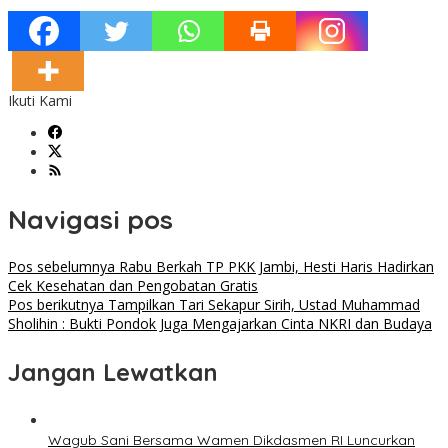
Ikuti Kami
Navigasi pos
Pos sebelumnya
Rabu Berkah TP PKK Jambi, Hesti Haris Hadirkan
Cek Kesehatan dan Pengobatan Gratis
Pos berikutnya
Tampilkan Tari Sekapur Sirih, Ustad Muhammad
Sholihin : Bukti Pondok Juga Mengajarkan Cinta NKRI dan Budaya
Jangan Lewatkan
Wagub Sani Bersama Wamen Dikdasmen RI Luncurkan