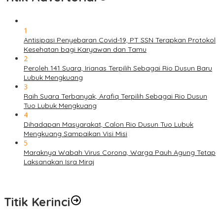
1
Antisipasi Penyebaran Covid-19, PT SSN Terapkan Protokol
Kesehatan bagi Karyawan dan Tamu
2
Peroleh 141 Suara, Irianas Terpilih Sebagai Rio Dusun Baru
Lubuk Mengkuang
3
Raih Suara Terbanyak, Arafiq Terpilih Sebagai Rio Dusun
Tuo Lubuk Mengkuang
4
Dihadapan Masyarakat, Calon Rio Dusun Tuo Lubuk
Mengkuang Sampaikan Visi Misi
5
Maraknya Wabah Virus Corona, Warga Pauh Agung Tetap
Laksanakan Isra Miraj
Titik Kerinci