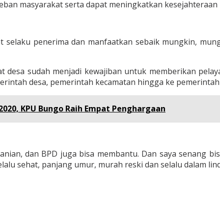
beban masyarakat serta dapat meningkatkan kesejahteraan
 selaku penerima dan manfaatkan sebaik mungkin, mung
t desa sudah menjadi kewajiban untuk memberikan pelaya
rintah desa, pemerintah kecamatan hingga ke pemerintah
 2020, KPU Bungo Raih Empat Penghargaan
ertanian, dan BPD juga bisa membantu. Dan saya senang 
elalu sehat, panjang umur, murah reski dan selalu dalam li