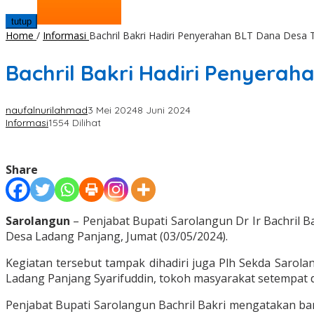
tutup
Home
/
Informasi
Bachril Bakri Hadiri Penyerahan BLT Dana Desa
Bachril Bakri Hadiri Penyera
naufalnurilahmad
3 Mei 2024
8 Juni 2024
Informasi
1554 Dilihat
Share
Sarolangun
– Penjabat Bupati Sarolangun Dr Ir Bachril
Desa Ladang Panjang, Jumat (03/05/2024).
Kegiatan tersebut tampak dihadiri juga Plh Sekda Sarol
Ladang Panjang Syarifuddin, tokoh masyarakat setempat
Penjabat Bupati Sarolangun Bachril Bakri mengatakan b