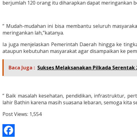
berjumlah 120 orang itu diharapkan dapat meringankan 
” Mudah-mudahan ini bisa membantu seluruh masyarakat
meringankan lah,”katanya.
Ia juga menjelaskan Pemerintah Daerah hingga ke tingka
ataupun kebutuhan masyarakat agar disampaikan ke peme
Baca Juga :
Sukses Melaksanakan Pilkada Serentak
” Baik masalah kesehatan, pendidikan, infrastruktur, p
lahir Bathin karena masih suasana lebaran, semoga kita s
Post Views:
1,554