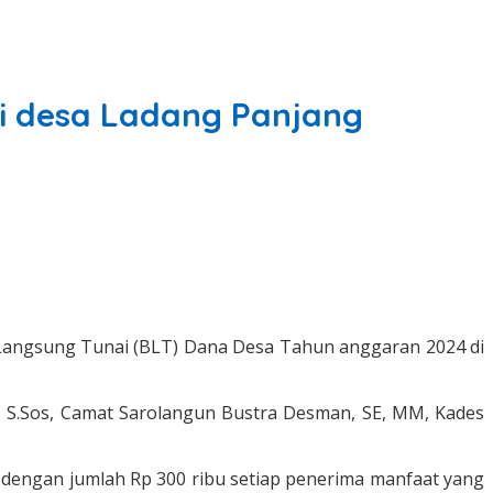
Di desa Ladang Panjang
n Langsung Tunai (BLT) Dana Desa Tahun anggaran 2024 di
i, S.Sos, Camat Sarolangun Bustra Desman, SE, MM, Kades
dengan jumlah Rp 300 ribu setiap penerima manfaat yang