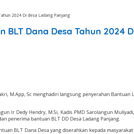
 Tahun 2024 Di desa Ladang Panjang
han BLT Dana Desa Tahun 2024 
 Bakri, M.App, Sc menghadiri langsung penyerahan Bantua
angun Ir Dedy Hendry, M.Si, Kadis PMD Sarolangun Muliyad
 dan penerima bantuan BLT DD Desa Ladang Panjang.
antuan BLT Dana Desa yang diserahkan kepada masyarakat 