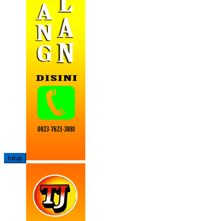
tutup