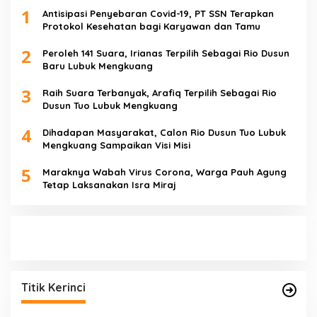
1
Antisipasi Penyebaran Covid-19, PT SSN Terapkan
Protokol Kesehatan bagi Karyawan dan Tamu
2
Peroleh 141 Suara, Irianas Terpilih Sebagai Rio Dusun
Baru Lubuk Mengkuang
3
Raih Suara Terbanyak, Arafiq Terpilih Sebagai Rio
Dusun Tuo Lubuk Mengkuang
4
Dihadapan Masyarakat, Calon Rio Dusun Tuo Lubuk
Mengkuang Sampaikan Visi Misi
5
Maraknya Wabah Virus Corona, Warga Pauh Agung
Tetap Laksanakan Isra Miraj
Titik Kerinci