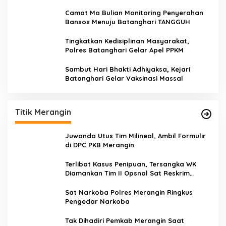
Camat Ma Bulian Monitoring Penyerahan
Bansos Menuju Batanghari TANGGUH
Tingkatkan Kedisiplinan Masyarakat,
Polres Batanghari Gelar Apel PPKM
Sambut Hari Bhakti Adhiyaksa, Kejari
Batanghari Gelar Vaksinasi Massal
Titik Merangin
Juwanda Utus Tim Milineal, Ambil Formulir
di DPC PKB Merangin
Terlibat Kasus Penipuan, Tersangka WK
Diamankan Tim II Opsnal Sat Reskrim
Polres Merangin
Sat Narkoba Polres Merangin Ringkus
Pengedar Narkoba
Tak Dihadiri Pemkab Merangin Saat