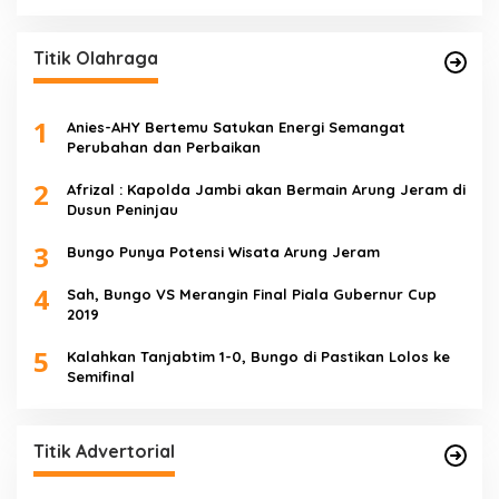
Titik Olahraga
1
Anies-AHY Bertemu Satukan Energi Semangat
Perubahan dan Perbaikan
2
Afrizal : Kapolda Jambi akan Bermain Arung Jeram di
Dusun Peninjau
3
Bungo Punya Potensi Wisata Arung Jeram
4
Sah, Bungo VS Merangin Final Piala Gubernur Cup
2019
5
Kalahkan Tanjabtim 1-0, Bungo di Pastikan Lolos ke
Semifinal
Titik Advertorial