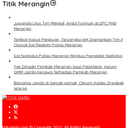
Titik Merangin
Juwanda Utus Tim Milineal, Ambil Formulir di DPC PKB
Merangin
Terlibat Kasus Penipuan, Tersangka WK Diamankan Tim II
Opsnal Sat Reskrim Polres Merangin
Sat Narkoba Polres Merangin Ringkus Pengedar Narkoba
Tak Dihadiri Pemkab Merangin Saat Pelantikan, Ketum
GMM Jambi Kecewa Terhadap Pemkab Merangin
Bersama Janda di Semak-semak, Oknum Kades Digrebek
Warga
titikjambi.com © Copyright 2021, All Rights Reserved