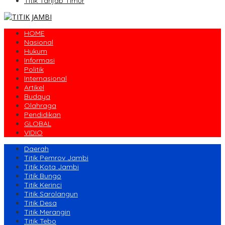
Titik Tanjab Timur
HOME
Nasional
Hukum
Informasi
Politik
Internasional
Artikel
Budaya
Olahraga
Pendidikan
GLOBAL
VIDIO
Daerah
Titik Pemrov Jambi
Titik Kota Jambi
Titik Bungo
Titik Kerinci
Titik Sarolangun
Titik Desa
Titik Merangin
Titik Tebo