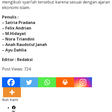
mengikuti syari’ah tersebut karena sesuai dengan ajaran
ekonomi islam.
Penulis :
– Satria Pradana
– Felix Andrian
– M.Hidayat
– Nora Triandini
– Anah Raudotul Janah
– Ayu Dahlia
Editor : Redaksi
Post Views:
724
Ikuti Kami