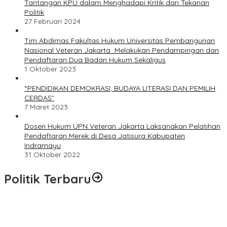
Tantangan KPU dalam Menghadapi Kritik dan Tekanan
Politik
27 Februari 2024
Tim Abdimas Fakultas Hukum Universitas Pembangunan
Nasional Veteran Jakarta Melakukan Pendampingan dan
Pendaftaran Dua Badan Hukum Sekaligus
1 Oktober 2023
“PENDIDIKAN DEMOKRASI, BUDAYA LITERASI DAN PEMILIH
CERDAS”
7 Maret 2023
Dosen Hukum UPN Veteran Jakarta Laksanakan Pelatihan
Pendaftaran Merek di Desa Jatisura Kabupaten
Indramayu
31 Oktober 2022
Politik Terbaru
Masyarakat Dusun Daya Murni Kompak Dukungan Jumiwan
Aguza – Maidani