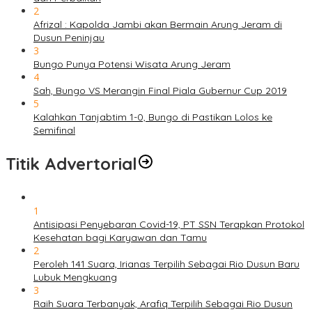
2
Afrizal : Kapolda Jambi akan Bermain Arung Jeram di
Dusun Peninjau
3
Bungo Punya Potensi Wisata Arung Jeram
4
Sah, Bungo VS Merangin Final Piala Gubernur Cup 2019
5
Kalahkan Tanjabtim 1-0, Bungo di Pastikan Lolos ke
Semifinal
Titik Advertorial
1
Antisipasi Penyebaran Covid-19, PT SSN Terapkan Protokol
Kesehatan bagi Karyawan dan Tamu
2
Peroleh 141 Suara, Irianas Terpilih Sebagai Rio Dusun Baru
Lubuk Mengkuang
3
Raih Suara Terbanyak, Arafiq Terpilih Sebagai Rio Dusun