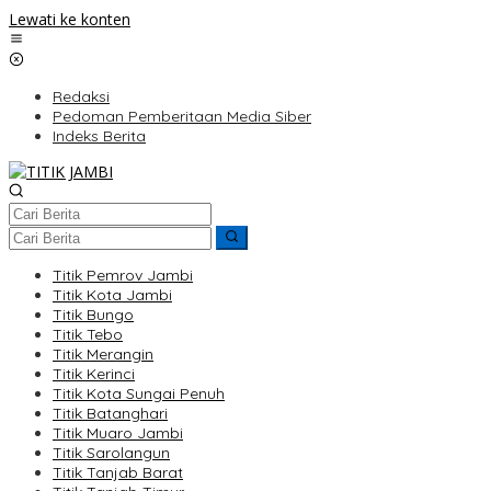
Lewati ke konten
Redaksi
Pedoman Pemberitaan Media Siber
Indeks Berita
Titik Pemrov Jambi
Titik Kota Jambi
Titik Bungo
Titik Tebo
Titik Merangin
Titik Kerinci
Titik Kota Sungai Penuh
Titik Batanghari
Titik Muaro Jambi
Titik Sarolangun
Titik Tanjab Barat