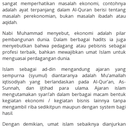
sangat memperhatikan masalah ekonomi, contohnya
adalah ayat terpanjang dalam Al-Quran berisi tentang
masalah perekonomian, bukan masalah ibadah atau
aqidah.
Nabi Muhammad menyebut, ekonomi adalah pilar
pembangunan dunia. Dalam berbagai hadits ia juga
menyebutkan bahwa pedagang atau pebisnis sebagai
profesi terbaik, bahkan mewajibkan umat Islam untuk
menguasai perdagangan dunia.
Islam sebagai ad-din mengandung ajaran yang
sempurna (syumul) diantaranya adalah Mu’amallah
iqtisodiyah yang berlandaskan pada Al-Qur’an, As-
Sunnah, dan ijtihad para ulama. Ajaran islam
mengutamakan syari’ah dalam berbagai macam bentuk
kegiatan ekonomi / kegiatan bisnis lainnya tanpa
mengambil riba sedikitpun maupun dengan system bagi
hasil.
Dengan demikian, umat islam sebaiknya dianjurkan