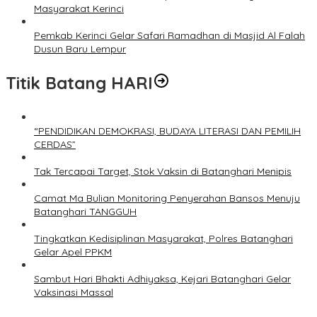
Masyarakat Kerinci
Pemkab Kerinci Gelar Safari Ramadhan di Masjid Al Falah
Dusun Baru Lempur
Titik Batang HARI
“PENDIDIKAN DEMOKRASI, BUDAYA LITERASI DAN PEMILIH
CERDAS”
Tak Tercapai Target, Stok Vaksin di Batanghari Menipis
Camat Ma Bulian Monitoring Penyerahan Bansos Menuju
Batanghari TANGGUH
Tingkatkan Kedisiplinan Masyarakat, Polres Batanghari
Gelar Apel PPKM
Sambut Hari Bhakti Adhiyaksa, Kejari Batanghari Gelar
Vaksinasi Massal