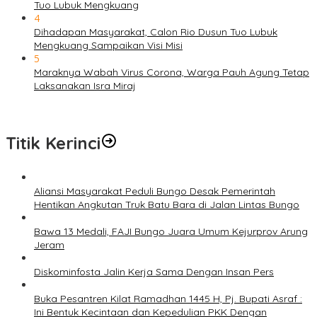
Tuo Lubuk Mengkuang
4
Dihadapan Masyarakat, Calon Rio Dusun Tuo Lubuk
Mengkuang Sampaikan Visi Misi
5
Maraknya Wabah Virus Corona, Warga Pauh Agung Tetap
Laksanakan Isra Miraj
Titik Kerinci
Aliansi Masyarakat Peduli Bungo Desak Pemerintah
Hentikan Angkutan Truk Batu Bara di Jalan Lintas Bungo
Bawa 13 Medali, FAJI Bungo Juara Umum Kejurprov Arung
Jeram
Diskominfosta Jalin Kerja Sama Dengan Insan Pers
Buka Pesantren Kilat Ramadhan 1445 H, Pj. Bupati Asraf :
Ini Bentuk Kecintaan dan Kepedulian PKK Dengan