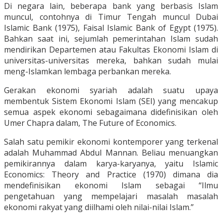
Di negara lain, beberapa bank yang berbasis Islam
muncul, contohnya di Timur Tengah muncul Dubai
Islamic Bank (1975), Faisal Islamic Bank of Egypt (1975).
Bahkan saat ini, sejumlah pemerintahan Islam sudah
mendirikan Departemen atau Fakultas Ekonomi Islam di
universitas-universitas mereka, bahkan sudah mulai
meng-Islamkan lembaga perbankan mereka.
Gerakan ekonomi syariah adalah suatu upaya
membentuk Sistem Ekonomi Islam (SEI) yang mencakup
semua aspek ekonomi sebagaimana didefinisikan oleh
Umer Chapra dalam, The Future of Economics.
Salah satu pemikir ekonomi kontemporer yang terkenal
adalah Muhammad Abdul Mannan. Beliau menuangkan
pemikirannya dalam karya-karyanya, yaitu Islamic
Economics: Theory and Practice (1970) dimana dia
mendefinisikan ekonomi Islam sebagai “Ilmu
pengetahuan yang mempelajari masalah masalah
ekonomi rakyat yang diilhami oleh nilai-nilai Islam.”