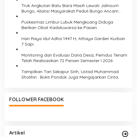
Truk Angkutan Batu Bara Masih Lewati Jalinsum
Bungo, Aliansi Masyarakat Peduli Bungo Ancam
Demo
Puskesmas Limbur Lubuk Mengkuang Diduga
Berikan Obat Kadaluwarsa ke Pasien
Hari Raya Idul Adha 1447 H, Athaya Garden Kurban
7 Sapi
Monitoring dan Evaluasi Dana Desa, Pemdus Tenam
Telah Realisasikan 72 Persen Semester I 2026
Tampilkan Tari Sekapur Sirih, Ustad Muhammad
Sholihin : Bukti Pondok Juga Mengajarkan Cinta
NKRI dan Budaya
FOLLOWER FACEBOOK
Artikel