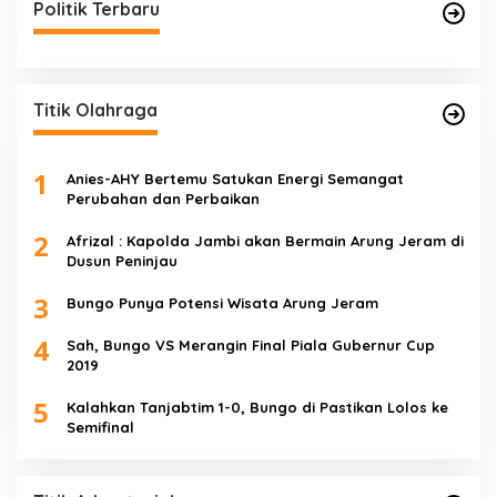
Politik Terbaru
Titik Olahraga
1
Anies-AHY Bertemu Satukan Energi Semangat
Perubahan dan Perbaikan
2
Afrizal : Kapolda Jambi akan Bermain Arung Jeram di
Dusun Peninjau
3
Bungo Punya Potensi Wisata Arung Jeram
4
Sah, Bungo VS Merangin Final Piala Gubernur Cup
2019
5
Kalahkan Tanjabtim 1-0, Bungo di Pastikan Lolos ke
Semifinal