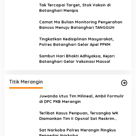
Tak Tercapai Target, Stok Vaksin di
Batanghari Menipis
Camat Ma Bulian Monitoring Penyerahan
Bansos Menuju Batanghari TANGGUH
Tingkatkan Kedisiplinan Masyarakat,
Polres Batanghari Gelar Apel PPKM
Sambut Hari Bhakti Adhiyaksa, Kejari
Batanghari Gelar Vaksinasi Massal
Titik Merangin
Juwanda Utus Tim Milineal, Ambil Formulir
di DPC PKB Merangin
Terlibat Kasus Penipuan, Tersangka WK
Diamankan Tim II Opsnal Sat Reskrim
Polres Merangin
Sat Narkoba Polres Merangin Ringkus
Pengedar Narkoba