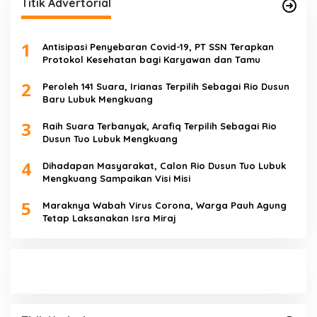
Titik Advertorial
1
Antisipasi Penyebaran Covid-19, PT SSN Terapkan
Protokol Kesehatan bagi Karyawan dan Tamu
2
Peroleh 141 Suara, Irianas Terpilih Sebagai Rio Dusun
Baru Lubuk Mengkuang
3
Raih Suara Terbanyak, Arafiq Terpilih Sebagai Rio
Dusun Tuo Lubuk Mengkuang
4
Dihadapan Masyarakat, Calon Rio Dusun Tuo Lubuk
Mengkuang Sampaikan Visi Misi
5
Maraknya Wabah Virus Corona, Warga Pauh Agung
Tetap Laksanakan Isra Miraj