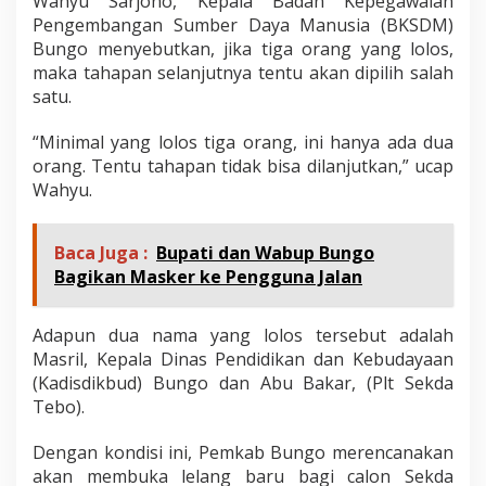
Wahyu Sarjono, Kepala Badan Kepegawaian
Pengembangan Sumber Daya Manusia (BKSDM)
Bungo menyebutkan, jika tiga orang yang lolos,
maka tahapan selanjutnya tentu akan dipilih salah
satu.
“Minimal yang lolos tiga orang, ini hanya ada dua
orang. Tentu tahapan tidak bisa dilanjutkan,” ucap
Wahyu.
Baca Juga :
Bupati dan Wabup Bungo
Bagikan Masker ke Pengguna Jalan
Adapun dua nama yang lolos tersebut adalah
Masril, Kepala Dinas Pendidikan dan Kebudayaan
(Kadisdikbud) Bungo dan Abu Bakar, (Plt Sekda
Tebo).
Dengan kondisi ini, Pemkab Bungo merencanakan
akan membuka lelang baru bagi calon Sekda