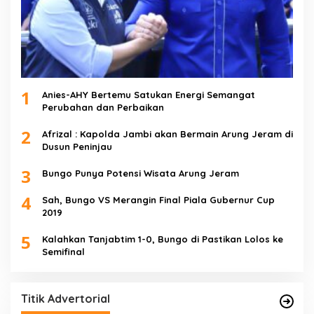
1
Anies-AHY Bertemu Satukan Energi Semangat
Perubahan dan Perbaikan
2
Afrizal : Kapolda Jambi akan Bermain Arung Jeram di
Dusun Peninjau
3
Bungo Punya Potensi Wisata Arung Jeram
4
Sah, Bungo VS Merangin Final Piala Gubernur Cup
2019
5
Kalahkan Tanjabtim 1-0, Bungo di Pastikan Lolos ke
Semifinal
Titik Advertorial