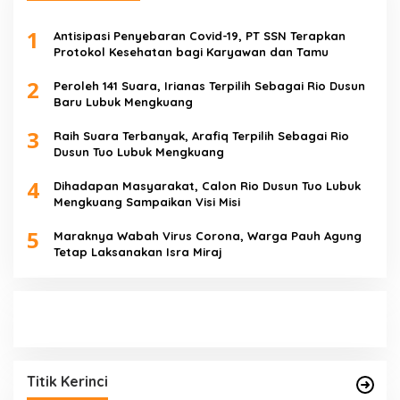
1
Antisipasi Penyebaran Covid-19, PT SSN Terapkan
Protokol Kesehatan bagi Karyawan dan Tamu
2
Peroleh 141 Suara, Irianas Terpilih Sebagai Rio Dusun
Baru Lubuk Mengkuang
3
Raih Suara Terbanyak, Arafiq Terpilih Sebagai Rio
Dusun Tuo Lubuk Mengkuang
4
Dihadapan Masyarakat, Calon Rio Dusun Tuo Lubuk
Mengkuang Sampaikan Visi Misi
5
Maraknya Wabah Virus Corona, Warga Pauh Agung
Tetap Laksanakan Isra Miraj
Titik Kerinci