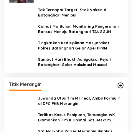
Tak Tercapai Target, Stok Vaksin di
Batanghari Menipis
Camat Ma Bulian Monitoring Penyerahan
Bansos Menuju Batanghari TANGGUH
Tingkatkan Kedisiplinan Masyarakat,
Polres Batanghari Gelar Apel PPKM
Sambut Hari Bhakti Adhiyaksa, Kejari
Batanghari Gelar Vaksinasi Massal
Titik Merangin
Juwanda Utus Tim Milineal, Ambil Formulir
di DPC PKB Merangin
Terlibat Kasus Penipuan, Tersangka WK
Diamankan Tim II Opsnal Sat Reskrim
Polres Merangin
Sat Narkoba Polres Merangin Ringkus