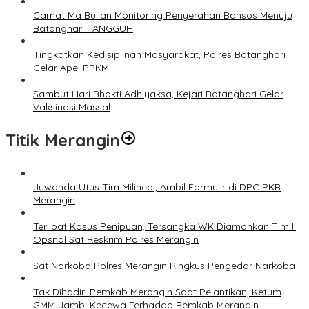
Camat Ma Bulian Monitoring Penyerahan Bansos Menuju
Batanghari TANGGUH
Tingkatkan Kedisiplinan Masyarakat, Polres Batanghari
Gelar Apel PPKM
Sambut Hari Bhakti Adhiyaksa, Kejari Batanghari Gelar
Vaksinasi Massal
Titik Merangin
Juwanda Utus Tim Milineal, Ambil Formulir di DPC PKB
Merangin
Terlibat Kasus Penipuan, Tersangka WK Diamankan Tim II
Opsnal Sat Reskrim Polres Merangin
Sat Narkoba Polres Merangin Ringkus Pengedar Narkoba
Tak Dihadiri Pemkab Merangin Saat Pelantikan, Ketum
GMM Jambi Kecewa Terhadap Pemkab Merangin