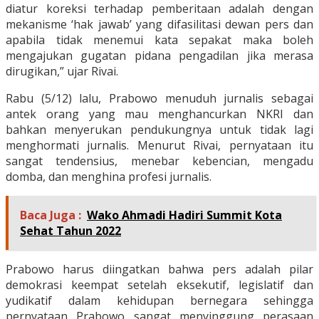
diatur koreksi terhadap pemberitaan adalah dengan
mekanisme ‘hak jawab’ yang difasilitasi dewan pers dan
apabila tidak menemui kata sepakat maka boleh
mengajukan gugatan pidana pengadilan jika merasa
dirugikan,” ujar Rivai.
Rabu (5/12) lalu, Prabowo menuduh jurnalis sebagai
antek orang yang mau menghancurkan NKRI dan
bahkan menyerukan pendukungnya untuk tidak lagi
menghormati jurnalis. Menurut Rivai, pernyataan itu
sangat tendensius, menebar kebencian, mengadu
domba, dan menghina profesi jurnalis.
Baca Juga :
Wako Ahmadi Hadiri Summit Kota
Sehat Tahun 2022
Prabowo harus diingatkan bahwa pers adalah pilar
demokrasi keempat setelah eksekutif, legislatif dan
yudikatif dalam kehidupan bernegara sehingga
pernyataan Prabowo sangat menyinggung perasaan