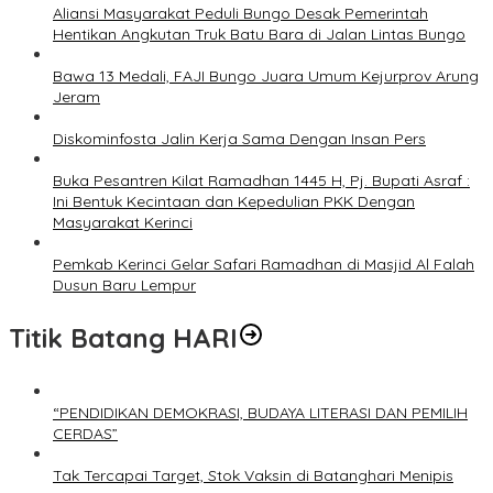
Aliansi Masyarakat Peduli Bungo Desak Pemerintah
Hentikan Angkutan Truk Batu Bara di Jalan Lintas Bungo
Bawa 13 Medali, FAJI Bungo Juara Umum Kejurprov Arung
Jeram
Diskominfosta Jalin Kerja Sama Dengan Insan Pers
Buka Pesantren Kilat Ramadhan 1445 H, Pj. Bupati Asraf :
Ini Bentuk Kecintaan dan Kepedulian PKK Dengan
Masyarakat Kerinci
Pemkab Kerinci Gelar Safari Ramadhan di Masjid Al Falah
Dusun Baru Lempur
Titik Batang HARI
“PENDIDIKAN DEMOKRASI, BUDAYA LITERASI DAN PEMILIH
CERDAS”
Tak Tercapai Target, Stok Vaksin di Batanghari Menipis