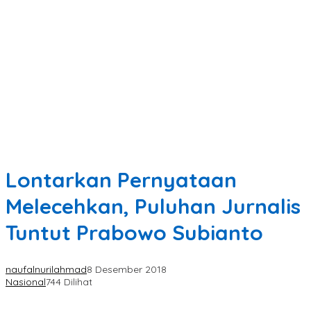
Lontarkan Pernyataan
Melecehkan, Puluhan Jurnalis
Tuntut Prabowo Subianto
naufalnurilahmad
8 Desember 2018
Nasional
744 Dilihat