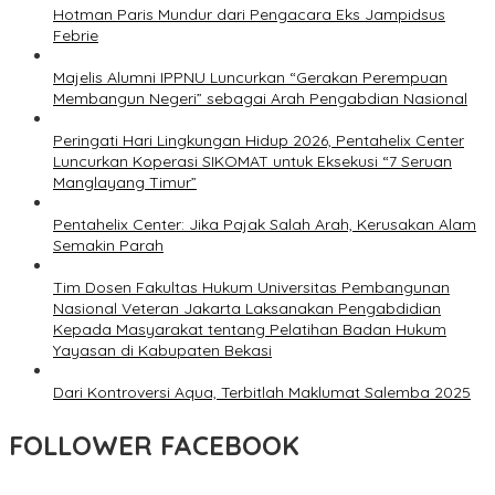
Hotman Paris Mundur dari Pengacara Eks Jampidsus
Febrie
Majelis Alumni IPPNU Luncurkan “Gerakan Perempuan
Membangun Negeri” sebagai Arah Pengabdian Nasional
Peringati Hari Lingkungan Hidup 2026, Pentahelix Center
Luncurkan Koperasi SIKOMAT untuk Eksekusi “7 Seruan
Manglayang Timur”
Pentahelix Center: Jika Pajak Salah Arah, Kerusakan Alam
Semakin Parah
Tim Dosen Fakultas Hukum Universitas Pembangunan
Nasional Veteran Jakarta Laksanakan Pengabdidian
Kepada Masyarakat tentang Pelatihan Badan Hukum
Yayasan di Kabupaten Bekasi
Dari Kontroversi Aqua, Terbitlah Maklumat Salemba 2025
FOLLOWER FACEBOOK