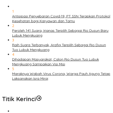
1
Antisipasi Penyebaran Covid-19, PT SSN Terapkan Protokol
Kesehatan bagi Karyawan dan Tamu
2
Peroleh 141 Suara, Irianas Terpilih Sebagai Rio Dusun Baru
Lubuk Mengkuang
3
Raih Suara Terbanyak, Arafiq Terpilih Sebagai Rio Dusun
Tuo Lubuk Mengkuang
4
Dihadapan Masyarakat, Calon Rio Dusun Tuo Lubuk
Mengkuang Sampaikan Visi Misi
5
Maraknya Wabah Virus Corona, Warga Pauh Agung Tetap
Laksanakan Isra Miraj
Titik Kerinci