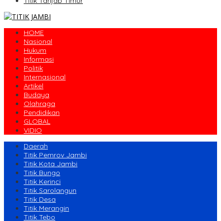
Titik Tanjab Timur
HOME
Nasional
Hukum
Informasi
Politik
Internasional
Artikel
Budaya
Olahraga
Pendidikan
GLOBAL
VIDIO
Daerah
Titik Pemrov Jambi
Titik Kota Jambi
Titik Bungo
Titik Kerinci
Titik Sarolangun
Titik Desa
Titik Merangin
Titik Tebo