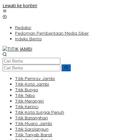
Lewati ke konten
Redaksi
Pedoman Pemberitaan Media Siber
Indeks Berita
Titik Pemrov Jambi
Titik Kota Jambi
Titik Bungo
Titik Tebo
Titik Merangin
Titik Kerinci
Titik Kota Sungai Penuh
Titik Batanghari
Titik Muaro Jambi
Titik Sarolangun
Titik Tanjab Barat