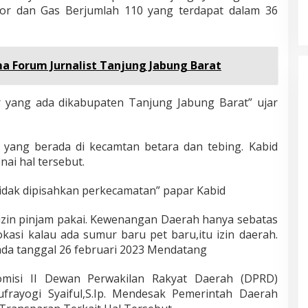
or dan Gas Berjumlah 110 yang terdapat dalam 36
a Forum Jurnalist Tanjung Jabung Barat
r yang ada dikabupaten Tanjung Jabung Barat” ujar
 yang berada di kecamtan betara dan tebing. Kabid
i hal tersebut.
 tidak dipisahkan perkecamatan” papar Kabid
izin pinjam pakai. Kewenangan Daerah hanya sebatas
kasi kalau ada sumur baru pet baru,itu izin daerah.
da tanggal 26 februari 2023 Mendatang
omisi II Dewan Perwakilan Rakyat Daerah (DPRD)
rayogi Syaiful,S.Ip. Mendesak Pemerintah Daerah