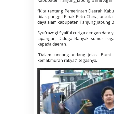
Kabupaten Tanjung Jabung Barat Agar 
“Kita tantang Pemerintah Daerah Kabu
tidak panggil Pihak PetroChina, untuk
daya alam kabupaten Tanjung Jabung Bar
Syufrayogi Syaiful curiga dengan data y
lapangan, Diduga Banyak sumur ilega
kepada daerah.
“Dalam undang-undang jelas, Bumi
kemakmuran rakyat” tegasnya.