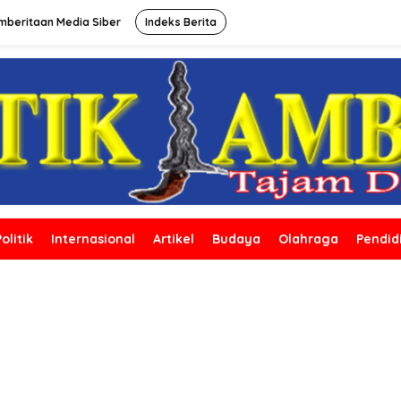
beritaan Media Siber
Indeks Berita
Politik
Internasional
Artikel
Budaya
Olahraga
Pendid