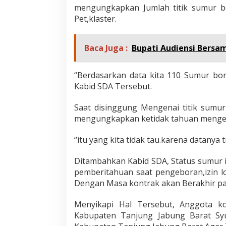
mengungkapkan Jumlah titik sumur b
Pet,klaster.
Baca Juga :
Bupati Audiensi Bersam
“Berdasarkan data kita 110 Sumur bo
Kabid SDA Tersebut.
Saat disinggung Mengenai titik sumur
mengungkapkan ketidak tahuan mengena
“itu yang kita tidak tau.karena datanya
Ditambahkan Kabid SDA, Status sumur 
pemberitahuan saat pengeboran,izin lo
Dengan Masa kontrak akan Berakhir pa
Menyikapi Hal Tersebut, Anggota k
Kabupaten Tanjung Jabung Barat Syuf