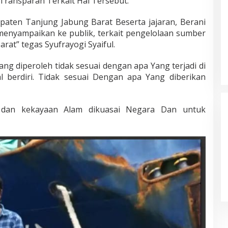
Transparan Terkait Hal Tersebut.
paten Tanjung Jabung Barat Beserta jajaran, Berani
 menyampaikan ke publik, terkait pengelolaan sumber
at” tegas Syufrayogi Syaiful.
ang diperoleh tidak sesuai dengan apa Yang terjadi di
l berdiri. Tidak sesuai Dengan apa Yang diberikan
, dan kekayaan Alam dikuasai Negara Dan untuk