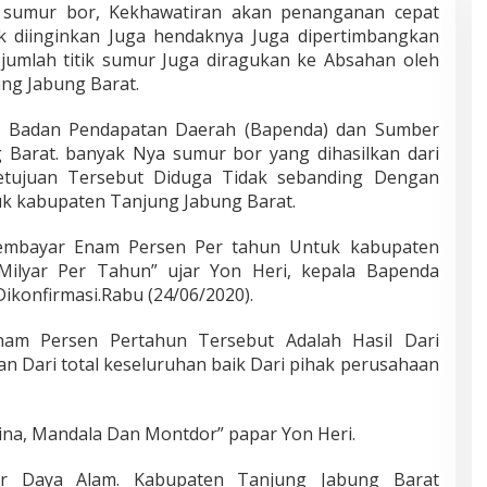
k sumur bor, Kekhawatiran akan penanganan cepat
ak diinginkan Juga hendaknya Juga dipertimbangkan
jumlah titik sumur Juga diragukan ke Absahan oleh
ng Jabung Barat.
ri Badan Pendapatan Daerah (Bapenda) dan Sumber
Barat. banyak Nya sumur bor yang dihasilkan dari
tujuan Tersebut Diduga Tidak sebanding Dengan
uk kabupaten Tanjung Jabung Barat.
Membayar Enam Persen Per tahun Untuk kabupaten
Milyar Per Tahun” ujar Yon Heri, kepala Bapenda
ikonfirmasi.Rabu (24/06/2020).
am Persen Pertahun Tersebut Adalah Hasil Dari
 Dari total keseluruhan baik Dari pihak perusahaan
na, Mandala Dan Montdor” papar Yon Heri.
ber Daya Alam. Kabupaten Tanjung Jabung Barat