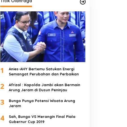
Titik Olahraga
1
Anies-AHY Bertemu Satukan Energi
Semangat Perubahan dan Perbaikan
2
Afrizal : Kapolda Jambi akan Bermain
Arung Jeram di Dusun Peninjau
3
Bungo Punya Potensi Wisata Arung
Jeram
4
Sah, Bungo VS Merangin Final Piala
Gubernur Cup 2019