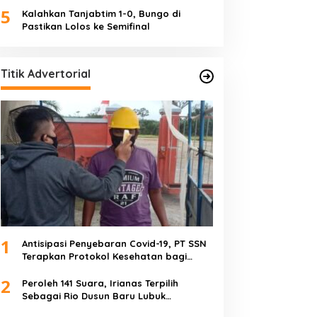
5
Kalahkan Tanjabtim 1-0, Bungo di
Pastikan Lolos ke Semifinal
Titik Advertorial
1
Antisipasi Penyebaran Covid-19, PT SSN
Terapkan Protokol Kesehatan bagi
Karyawan dan Tamu
2
Peroleh 141 Suara, Irianas Terpilih
Sebagai Rio Dusun Baru Lubuk
Mengkuang