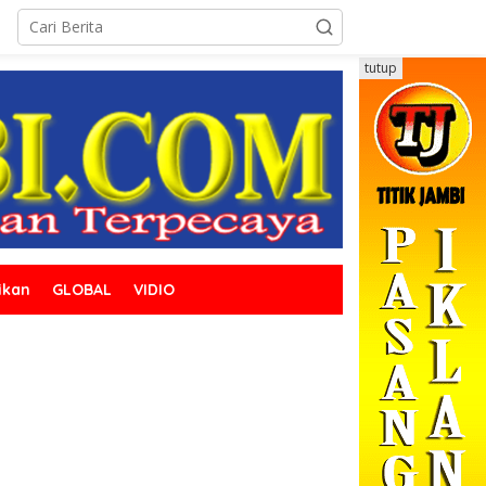
tutup
ikan
GLOBAL
VIDIO