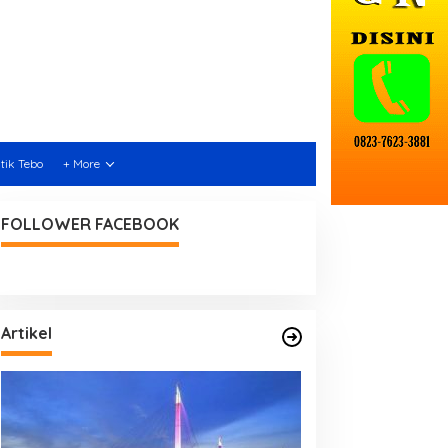
itik Tebo
+ More
FOLLOWER FACEBOOK
Artikel