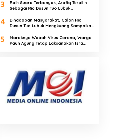
3
Raih Suara Terbanyak, Arafiq Terpilih
Sebagai Rio Dusun Tuo Lubuk
Mengkuang
4
Dihadapan Masyarakat, Calon Rio
Dusun Tuo Lubuk Mengkuang Sampaikan
Visi Misi
5
Maraknya Wabah Virus Corona, Warga
Pauh Agung Tetap Laksanakan Isra
Miraj