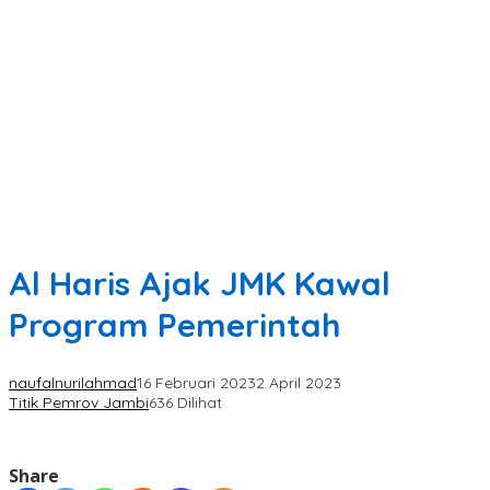
Al Haris Ajak JMK Kawal
Program Pemerintah
naufalnurilahmad
16 Februari 2023
2 April 2023
Titik Pemrov Jambi
636 Dilihat
Share