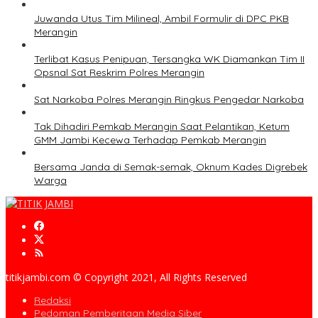
Juwanda Utus Tim Milineal, Ambil Formulir di DPC PKB
Merangin
Terlibat Kasus Penipuan, Tersangka WK Diamankan Tim II
Opsnal Sat Reskrim Polres Merangin
Sat Narkoba Polres Merangin Ringkus Pengedar Narkoba
Tak Dihadiri Pemkab Merangin Saat Pelantikan, Ketum
GMM Jambi Kecewa Terhadap Pemkab Merangin
Bersama Janda di Semak-semak, Oknum Kades Digrebek
Warga
titikjambi.com © Copyright 2021, All Rights Reserved
Redaksi
Pedoman Pemberitaan Media Siber