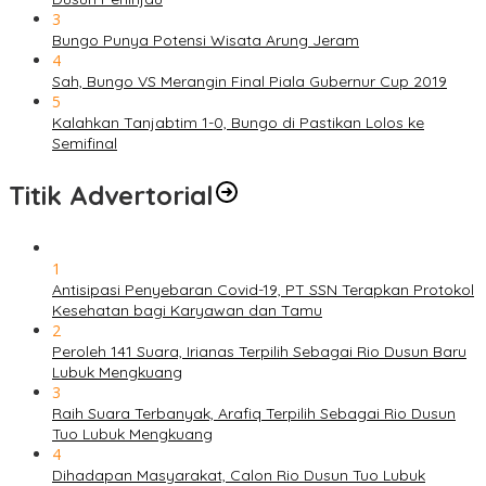
3
Bungo Punya Potensi Wisata Arung Jeram
4
Sah, Bungo VS Merangin Final Piala Gubernur Cup 2019
5
Kalahkan Tanjabtim 1-0, Bungo di Pastikan Lolos ke
Semifinal
Titik Advertorial
1
Antisipasi Penyebaran Covid-19, PT SSN Terapkan Protokol
Kesehatan bagi Karyawan dan Tamu
2
Peroleh 141 Suara, Irianas Terpilih Sebagai Rio Dusun Baru
Lubuk Mengkuang
3
Raih Suara Terbanyak, Arafiq Terpilih Sebagai Rio Dusun
Tuo Lubuk Mengkuang
4
Dihadapan Masyarakat, Calon Rio Dusun Tuo Lubuk