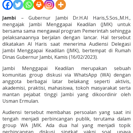
Jambi
– Gubernur Jambi Dr.H.Al Haris,S.Sos.,M.H.,
mengajak Jambi Menggapai Keadilan (JMK) untuk
bersama sama mengawal program Pemerintah sehingga
pelaksanaannya berjalan dengan lancar. Hal tersebut
dikatakan Al Haris saat menerima Audiensi Delegasi
Jambi Menggapai Keadilan (JMK), bertempat di Rumah
Dinas Gubernur Jambi, Kamis (16/02/2023).
Jambi Menggapai Keadilan merupakan sebuah
komunitas group diskusi via WhatsApp (WA) dengan
anggota berbagai latar belakang seperti aktivis,
akademisi, praktisi, mahasiswa, tokoh masyarakat serta
mantan pejabat tinggi Jambi yang dikoordinir oleh
Usman Ermulan.
Audiensi tersebut membahas persoalan yang saat ini
tengah menjadi perbincangan publik, terutama dalam
group WA JMK. Ada dua hal yang menjadi topik
perbincangan diskusi singkat yakni soal upaya