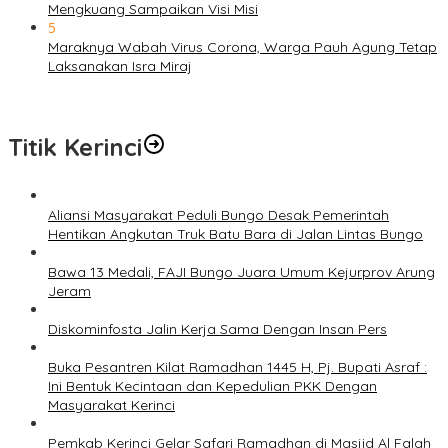
Mengkuang Sampaikan Visi Misi
5
Maraknya Wabah Virus Corona, Warga Pauh Agung Tetap
Laksanakan Isra Miraj
Titik Kerinci
Aliansi Masyarakat Peduli Bungo Desak Pemerintah
Hentikan Angkutan Truk Batu Bara di Jalan Lintas Bungo
Bawa 13 Medali, FAJI Bungo Juara Umum Kejurprov Arung
Jeram
Diskominfosta Jalin Kerja Sama Dengan Insan Pers
Buka Pesantren Kilat Ramadhan 1445 H, Pj. Bupati Asraf :
Ini Bentuk Kecintaan dan Kepedulian PKK Dengan
Masyarakat Kerinci
Pemkab Kerinci Gelar Safari Ramadhan di Masjid Al Falah