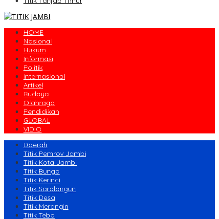
Titik Tanjab Timur
HOME
Nasional
Hukum
Informasi
Politik
Internasional
Artikel
Budaya
Olahraga
Pendidikan
GLOBAL
VIDIO
Daerah
Titik Pemrov Jambi
Titik Kota Jambi
Titik Bungo
Titik Kerinci
Titik Sarolangun
Titik Desa
Titik Merangin
Titik Tebo