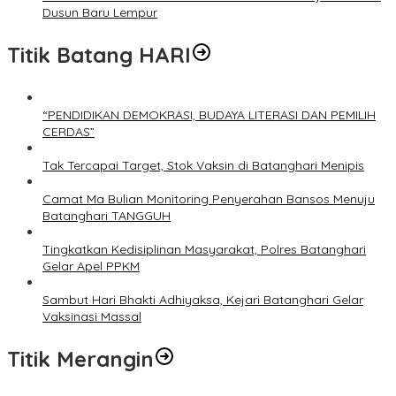
Dusun Baru Lempur
Titik Batang HARI
“PENDIDIKAN DEMOKRASI, BUDAYA LITERASI DAN PEMILIH
CERDAS”
Tak Tercapai Target, Stok Vaksin di Batanghari Menipis
Camat Ma Bulian Monitoring Penyerahan Bansos Menuju
Batanghari TANGGUH
Tingkatkan Kedisiplinan Masyarakat, Polres Batanghari
Gelar Apel PPKM
Sambut Hari Bhakti Adhiyaksa, Kejari Batanghari Gelar
Vaksinasi Massal
Titik Merangin