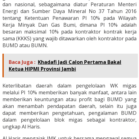
dan nasional, sebagaimana diatur Peraturan Menteri
Energi dan Sumber Daya Mineral No 37 Tahun 2016
tentang Ketentuan Penawaran PI 10% pada Wilayah
Kerja Minyak Dan Gas Bumi, dimana PI 10% adalah
besaran maksimal 10% pada kontraktor kontrak kerja
sama (KKKS) yang wajib ditawarkan oleh kontraktor pada
BUMD atau BUMN.
Baca Juga :
Khadafi Jadi Calon Pertama Bakal
Ketua HIPMI Provinsi Jambi
Keterlibatan daerah dalam pengelolaan WK migas
melalui PI 10% memberikan banyak manfaat, antara lain
memberikan keuntungan atau profit bagi BUMD yang
akan menambah pendapatan daerah, selain itu juga
dapat memberikan pengetahuan, pengalaman BUMD
dalam pengelolaan blok migas sebagai kontraktor,
ungkap Al Haris.
Al Haris mengajak JMK untuk bersama mengawal semua