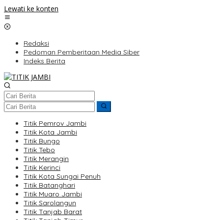
Lewati ke konten
Redaksi
Pedoman Pemberitaan Media Siber
Indeks Berita
Titik Pemrov Jambi
Titik Kota Jambi
Titik Bungo
Titik Tebo
Titik Merangin
Titik Kerinci
Titik Kota Sungai Penuh
Titik Batanghari
Titik Muaro Jambi
Titik Sarolangun
Titik Tanjab Barat