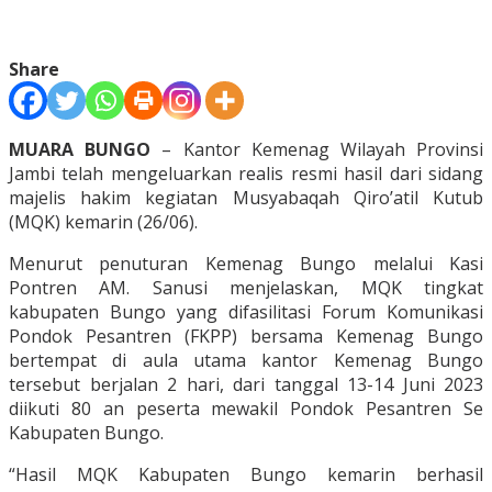
Share
MUARA BUNGO
– Kantor Kemenag Wilayah Provinsi
Jambi telah mengeluarkan realis resmi hasil dari sidang
majelis hakim kegiatan Musyabaqah Qiro’atil Kutub
(MQK) kemarin (26/06).
Menurut penuturan Kemenag Bungo melalui Kasi
Pontren AM. Sanusi menjelaskan, MQK tingkat
kabupaten Bungo yang difasilitasi Forum Komunikasi
Pondok Pesantren (FKPP) bersama Kemenag Bungo
bertempat di aula utama kantor Kemenag Bungo
tersebut berjalan 2 hari, dari tanggal 13-14 Juni 2023
diikuti 80 an peserta mewakil Pondok Pesantren Se
Kabupaten Bungo.
“Hasil MQK Kabupaten Bungo kemarin berhasil