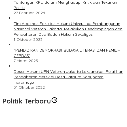
Tantangan KPU dalam Menghadapi Kritik dan Tekanan
Politik
27 Februari 2024
Tim Abdimas Fakultas Hukum Universitas Pembangunan
Nasional Veteran Jakarta Melakukan Pendampingan dan
Pendaftaran Dua Badan Hukum Sekaligus
1 Oktober 2023
“PENDIDIKAN DEMOKRASI, BUDAYA LITERASI DAN PEMILIH
CERDAS”
7 Maret 2023
Dosen Hukum UPN Veteran Jakarta Laksanakan Pelatihan
Pendaftaran Merek di Desa Jatisura Kabupaten
Indramayu
31 Oktober 2022
Politik Terbaru
Masyarakat Dusun Daya Murni Kompak Dukungan Jumiwan
Aguza – Maidani