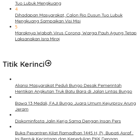
Tuo Lubuk Mengkuang
4
Dihadapan Masyarakat, Calon Rio Dusun Tuo Lubuk
Mengkuang Sampaikan Visi Misi
5
Maraknya Wabah Virus Corona, Warga Pauh Agung Tetap
Laksanakan Isra Miraj
Titik Kerinci
Aliansi Masyarakat Peduli Bungo Desak Pemerintah
Hentikan Angkutan Truk Batu Bara di Jalan Lintas Bungo
Bawa 13 Medali, FAJI Bungo Juara Umum Kejurprov Arung
Jeram
Diskominfosta Jalin Kerja Sama Dengan Insan Pers
Buka Pesantren Kilat Ramadhan 1445 H, Pj. Bupati Asraf :
Ini Bentuk Kecintaan dan Kepedulian PKK Dengan