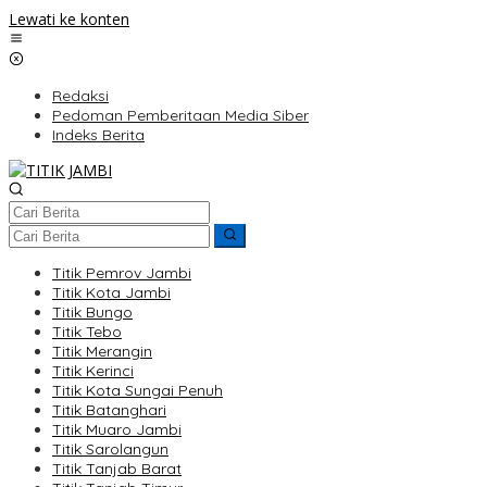
Lewati ke konten
Redaksi
Pedoman Pemberitaan Media Siber
Indeks Berita
Titik Pemrov Jambi
Titik Kota Jambi
Titik Bungo
Titik Tebo
Titik Merangin
Titik Kerinci
Titik Kota Sungai Penuh
Titik Batanghari
Titik Muaro Jambi
Titik Sarolangun
Titik Tanjab Barat