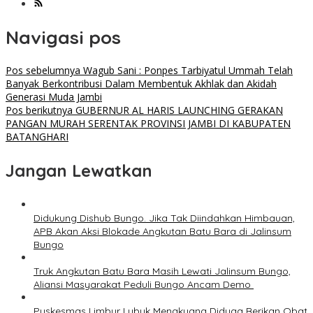
Navigasi pos
Pos sebelumnya
Wagub Sani : Ponpes Tarbiyatul Ummah Telah
Banyak Berkontribusi Dalam Membentuk Akhlak dan Akidah
Generasi Muda Jambi
Pos berikutnya
GUBERNUR AL HARIS LAUNCHING GERAKAN
PANGAN MURAH SERENTAK PROVINSI JAMBI DI KABUPATEN
BATANGHARI
Jangan Lewatkan
Didukung Dishub Bungo. Jika Tak Diindahkan Himbauan,
APB Akan Aksi Blokade Angkutan Batu Bara di Jalinsum
Bungo
Truk Angkutan Batu Bara Masih Lewati Jalinsum Bungo,
Aliansi Masyarakat Peduli Bungo Ancam Demo
Puskesmas Limbur Lubuk Mengkuang Diduga Berikan Obat