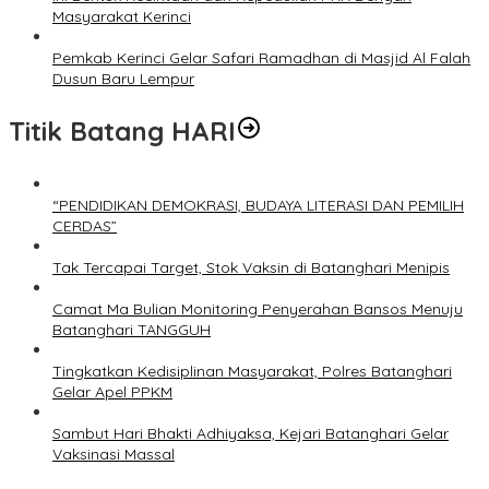
Masyarakat Kerinci
Pemkab Kerinci Gelar Safari Ramadhan di Masjid Al Falah
Dusun Baru Lempur
Titik Batang HARI
“PENDIDIKAN DEMOKRASI, BUDAYA LITERASI DAN PEMILIH
CERDAS”
Tak Tercapai Target, Stok Vaksin di Batanghari Menipis
Camat Ma Bulian Monitoring Penyerahan Bansos Menuju
Batanghari TANGGUH
Tingkatkan Kedisiplinan Masyarakat, Polres Batanghari
Gelar Apel PPKM
Sambut Hari Bhakti Adhiyaksa, Kejari Batanghari Gelar
Vaksinasi Massal