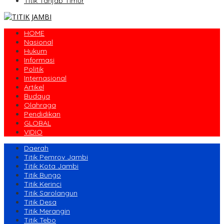
Titik Tanjab Timur
HOME
Nasional
Hukum
Informasi
Politik
Internasional
Artikel
Budaya
Olahraga
Pendidikan
GLOBAL
VIDIO
Daerah
Titik Pemrov Jambi
Titik Kota Jambi
Titik Bungo
Titik Kerinci
Titik Sarolangun
Titik Desa
Titik Merangin
Titik Tebo