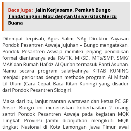
Baca Juga :
Jalin Kerjasama, Pemkab Bungo
Tandatangani MoU dengan Universitas Mercu
Buana
Ditempat terpisah, Agus Salim, S.Ag Direktur Yayasan
Pondok Pesantren Aswaja Jujuhan – Bungo mengatakan,
Pondok Pesantren Aswaja memiliki jenjang pendidikan
formal diantaranya ada RA/TK, MI/SD, MTs/SMP, SMK/
MAK dan Rumah Hafidz Al Qur’an termasuk Panti Asuhan.
Namu secara program salafiyahnya KITAB KUNING
menjadi perioritas dengan methode program Al Miftah
Lil Ulum (Cara Cepat Baca Kitan Kuning) yang disadur
dari Pondok Pesantren Sidogiri.
Maka dari itu, lanjut mantan wartawan dan ketua PC GP
Ansor Bungo ini meneruskan keberhasilan 2 orang
santri Pondok Pesantren Aswaja pada kegiatan MQK
Tingkat Provinsi Jambi dilanjutkan mengikuti MQK
tingkat Nasional di Kota Lamongan Jawa Timur awal