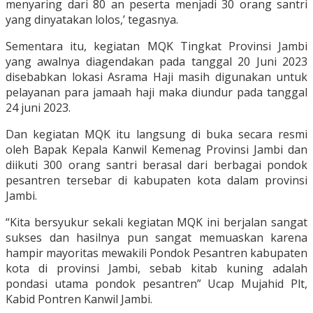
menyaring dari 80 an peserta menjadi 30 orang santri
yang dinyatakan lolos,’ tegasnya.
Sementara itu, kegiatan MQK Tingkat Provinsi Jambi
yang awalnya diagendakan pada tanggal 20 Juni 2023
disebabkan lokasi Asrama Haji masih digunakan untuk
pelayanan para jamaah haji maka diundur pada tanggal
24 juni 2023.
Dan kegiatan MQK itu langsung di buka secara resmi
oleh Bapak Kepala Kanwil Kemenag Provinsi Jambi dan
diikuti 300 orang santri berasal dari berbagai pondok
pesantren tersebar di kabupaten kota dalam provinsi
Jambi.
“Kita bersyukur sekali kegiatan MQK ini berjalan sangat
sukses dan hasilnya pun sangat memuaskan karena
hampir mayoritas mewakili Pondok Pesantren kabupaten
kota di provinsi Jambi, sebab kitab kuning adalah
pondasi utama pondok pesantren” Ucap Mujahid Plt,
Kabid Pontren Kanwil Jambi.