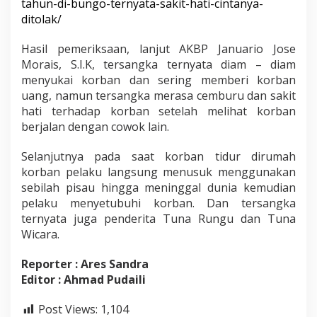
tahun-di-bungo-ternyata-sakit-hati-cintanya-
ditolak/
‌Hasil pemeriksaan, lanjut AKBP Januario Jose
Morais, S.I.K, tersangka ternyata diam – diam
menyukai korban dan sering memberi korban
uang, namun tersangka merasa cemburu dan sakit
hati terhadap korban setelah melihat korban
berjalan dengan cowok lain.
Selanjutnya pada saat korban tidur dirumah
korban pelaku langsung menusuk menggunakan
sebilah pisau hingga meninggal dunia kemudian
pelaku menyetubuhi korban. Dan tersangka
ternyata juga penderita Tuna Rungu dan Tuna
Wicara.
Reporter : Ares Sandra
Editor : Ahmad Pudaili
Post Views:
1,104