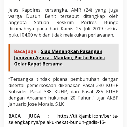
Jelas Kapolres, tersangka, AMR (24) yang juga
warga Dusun Benit tersebut ditangkap oleh
anggota Satuan Reskrim Porlres Bungo
dirumahnya pada hari Kamis 25 Juli 2019 sekira
pukul 04.00 wib dan tidak melakukan perlawanan.
Baca Juga :
Siap Menangkan Pasangan
Jumiwan Aguza - Maidani, Partai Koalisi
Gelar Rapat Bersama
“Tersangka tindak pidana pembunuhan dengan
disertai pemerkosaan dikenakan Pasal 340 KUHP
Subsider Pasal 338 KUHP, dan Pasal 285 KUHP
dengan Ancaman hukuman 20 Tahun,” ujar AKBP
Januario Jose Morais, S.I.K
BACA JUGA :
https://titikjambi.com/berita-
selengkapnya/pelaku-nekat-bunuh-gadis-16-