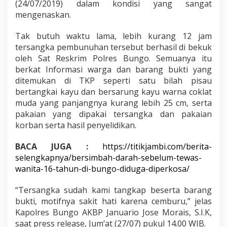
(24/07/2019) dalam kondisi yang sangat
mengenaskan.
Tak butuh waktu lama, lebih kurang 12 jam
tersangka pembunuhan tersebut berhasil di bekuk
oleh Sat Reskrim Polres Bungo. Semuanya itu
berkat Informasi warga dan barang bukti yang
ditemukan di TKP seperti satu bilah pisau
bertangkai kayu dan bersarung kayu warna coklat
muda yang panjangnya kurang lebih 25 cm, serta
pakaian yang dipakai tersangka dan pakaian
korban serta hasil penyelidikan.
BACA JUGA :
https://titikjambi.com/berita-
selengkapnya/bersimbah-darah-sebelum-tewas-
wanita-16-tahun-di-bungo-diduga-diperkosa/
“Tersangka sudah kami tangkap beserta barang
bukti, motifnya sakit hati karena cemburu,” jelas
Kapolres Bungo AKBP Januario Jose Morais, S.I.K,
saat press release, Jum’at (27/07) pukul 14.00 WIB.