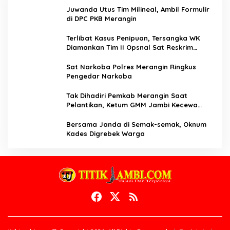
Juwanda Utus Tim Milineal, Ambil Formulir
di DPC PKB Merangin
Terlibat Kasus Penipuan, Tersangka WK
Diamankan Tim II Opsnal Sat Reskrim
Polres Merangin
Sat Narkoba Polres Merangin Ringkus
Pengedar Narkoba
Tak Dihadiri Pemkab Merangin Saat
Pelantikan, Ketum GMM Jambi Kecewa
Terhadap Pemkab Merangin
Bersama Janda di Semak-semak, Oknum
Kades Digrebek Warga