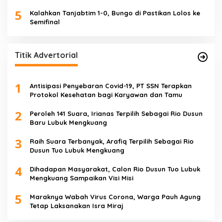
5
Kalahkan Tanjabtim 1-0, Bungo di Pastikan Lolos ke
Semifinal
Titik Advertorial
1
Antisipasi Penyebaran Covid-19, PT SSN Terapkan
Protokol Kesehatan bagi Karyawan dan Tamu
2
Peroleh 141 Suara, Irianas Terpilih Sebagai Rio Dusun
Baru Lubuk Mengkuang
3
Raih Suara Terbanyak, Arafiq Terpilih Sebagai Rio
Dusun Tuo Lubuk Mengkuang
4
Dihadapan Masyarakat, Calon Rio Dusun Tuo Lubuk
Mengkuang Sampaikan Visi Misi
5
Maraknya Wabah Virus Corona, Warga Pauh Agung
Tetap Laksanakan Isra Miraj