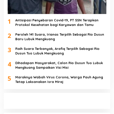
1
Antisipasi Penyebaran Covid-19, PT SSN Terapkan
Protokol Kesehatan bagi Karyawan dan Tamu
2
Peroleh 141 Suara, Irianas Terpilih Sebagai Rio Dusun
Baru Lubuk Mengkuang
3
Raih Suara Terbanyak, Arafiq Terpilih Sebagai Rio
Dusun Tuo Lubuk Mengkuang
4
Dihadapan Masyarakat, Calon Rio Dusun Tuo Lubuk
Mengkuang Sampaikan Visi Misi
5
Maraknya Wabah Virus Corona, Warga Pauh Agung
Tetap Laksanakan Isra Miraj