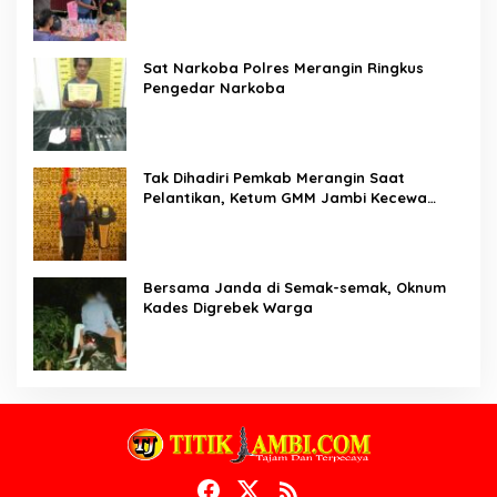
Sat Narkoba Polres Merangin Ringkus
Pengedar Narkoba
Tak Dihadiri Pemkab Merangin Saat
Pelantikan, Ketum GMM Jambi Kecewa
Terhadap Pemkab Merangin
Bersama Janda di Semak-semak, Oknum
Kades Digrebek Warga