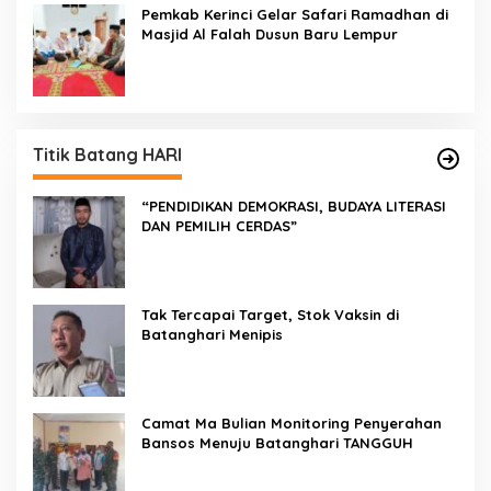
Pemkab Kerinci Gelar Safari Ramadhan di
Masjid Al Falah Dusun Baru Lempur
Titik Batang HARI
“PENDIDIKAN DEMOKRASI, BUDAYA LITERASI
DAN PEMILIH CERDAS”
Tak Tercapai Target, Stok Vaksin di
Batanghari Menipis
Camat Ma Bulian Monitoring Penyerahan
Bansos Menuju Batanghari TANGGUH