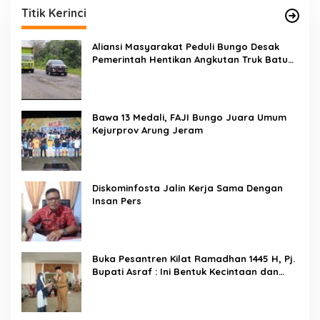
Titik Kerinci
Aliansi Masyarakat Peduli Bungo Desak
Pemerintah Hentikan Angkutan Truk Batu
Bara di Jalan Lintas Bungo
Bawa 13 Medali, FAJI Bungo Juara Umum
Kejurprov Arung Jeram
Diskominfosta Jalin Kerja Sama Dengan
Insan Pers
Buka Pesantren Kilat Ramadhan 1445 H, Pj.
Bupati Asraf : Ini Bentuk Kecintaan dan
Kepedulian PKK Dengan Masyarakat
Kerinci