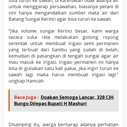
bisa turun ke sawah, di karenakan tidak adanya air
untuk menggarap persawahan, biasanya petani di
sini hanya mengandalkan sumber mata air dari
Batang Sungai Kerinci agar bisa turun ke sawah.
“Jika volume sungai Kerinci besar, kami warga
secara suka rela melakukan gotong royong
serentak untuk membuat irigasi semi permanen
yang terbuat dari bambu yang sudah di belah,
kemudian di pasangkan di tengah sungai agar air
mau masuk ke irigasi. Irigasi permanen ini hanya
bisa di gunakan satu kali pakai, jika ingin turun ke
sawah lagi maka harus membuat irigasi lagi.”
ungkap Hamzah
Baca Juga :
Doakan Semoga Lancar, 328 CJH
Bungo Dilepas Bupati H Mashuri
Disamping itu, warga berharap adanya perhatian