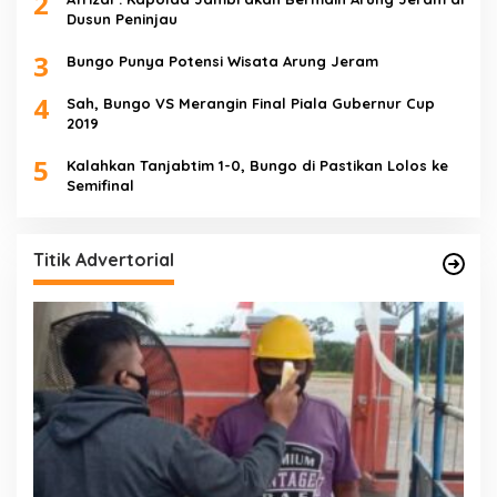
2
Dusun Peninjau
3
Bungo Punya Potensi Wisata Arung Jeram
4
Sah, Bungo VS Merangin Final Piala Gubernur Cup
2019
5
Kalahkan Tanjabtim 1-0, Bungo di Pastikan Lolos ke
Semifinal
Titik Advertorial