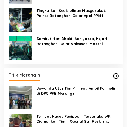
Tingkatkan Kedisiplinan Masyarakat,
Polres Batanghari Gelar Apel PPKM
Sambut Hari Bhakti Adhiyaksa, Kejari
Batanghari Gelar Vaksinasi Massal
Titik Merangin
Juwanda Utus Tim Milineal, Ambil Formulir
di DPC PKB Merangin
Terlibat Kasus Penipuan, Tersangka WK
Diamankan Tim II Opsnal Sat Reskrim
Polres Merangin