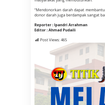
h
“Mendonorkan darah dapat membantu 
donor darah juga berdampak sangat baik
Reporter : Ipandri Arrahman
Editor : Ahmad Pudaili
Post Views:
465