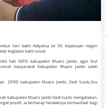
ut hari bakti Adiyaksa ke 59, kejaksaan negeri
ar kegiatan bakti sosial.
mbil hati SKPD kabupaten Muaro Jambi, agar ikut
al untuk masyarakat Kabupaten Muaro Jambi salah
wan DPRD kabupaten Muaro Jambi, Dedi Susilo,Sos
erah kabupaten Muaro Jambi Dedi Susilo mengatakan,
angat positif, ia berharap hendaknya bermanfaat bagi