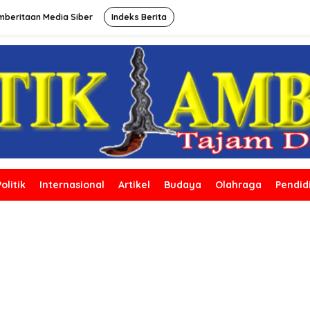
beritaan Media Siber
Indeks Berita
Politik
Internasional
Artikel
Budaya
Olahraga
Pendid