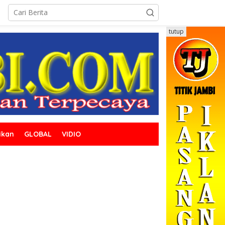
tutup
ikan
GLOBAL
VIDIO