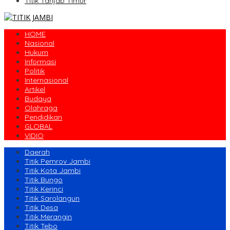
Titik Tanjab Timur
HOME
Nasional
Hukum
Informasi
Politik
Internasional
Artikel
Budaya
Olahraga
Pendidikan
GLOBAL
VIDIO
Daerah
Titik Pemrov Jambi
Titik Kota Jambi
Titik Bungo
Titik Kerinci
Titik Sarolangun
Titik Desa
Titik Merangin
Titik Tebo