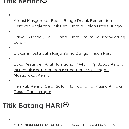
Titik Kerinci
Aliansi Masyarakat Peduli Bungo Desak Pemerintah
Hentikan Angkutan Truk Batu Bara di Jalan Lintas Bungo
Bawa 13 Medali, FAJI Bungo Juara Umum Kejurprov Arung
Jeram
Diskominfosta Jalin Kerja Sama Dengan Insan Pers
Buka Pesantren Kilat Ramadhan 1445 H, Pj. Bupati Asraf :
Ini Bentuk Kecintaan dan Kepedulian PKK Dengan
Masyarakat Kerinci
Pemkab Kerinci Gelar Safari Ramadhan di Masjid Al Falah
Dusun Baru Lempur
Titik Batang HARI
“PENDIDIKAN DEMOKRASI, BUDAYA LITERASI DAN PEMILIH