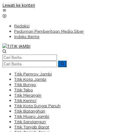
Lewati ke konten
Redaksi
Pedoman Pemberitaan Media Siber
Indeks Berita
Titik Pemrov Jambi
Titik Kota Jambi
Titik Bungo
Titik Tebo
Titik Merangin
Titik Kerinci
Titik Kota Sungai Penuh
Titik Batanghari
Titik Muaro Jambi
Titik Sarolangun
Titik Tanjab Barat