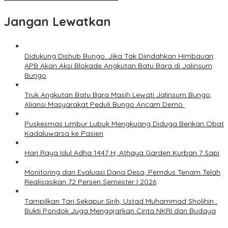
Jangan Lewatkan
Didukung Dishub Bungo. Jika Tak Diindahkan Himbauan,
APB Akan Aksi Blokade Angkutan Batu Bara di Jalinsum
Bungo
Truk Angkutan Batu Bara Masih Lewati Jalinsum Bungo,
Aliansi Masyarakat Peduli Bungo Ancam Demo
Puskesmas Limbur Lubuk Mengkuang Diduga Berikan Obat
Kadaluwarsa ke Pasien
Hari Raya Idul Adha 1447 H, Athaya Garden Kurban 7 Sapi
Monitoring dan Evaluasi Dana Desa, Pemdus Tenam Telah
Realisasikan 72 Persen Semester I 2026
Tampilkan Tari Sekapur Sirih, Ustad Muhammad Sholihin :
Bukti Pondok Juga Mengajarkan Cinta NKRI dan Budaya