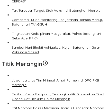
CERDAS”
Tak Tercapai Target, Stok Vaksin di Batanghari Menipis
Camat Ma Bulian Monitoring Penyerahan Bansos Menuju
Batanghari TANGGUH
Tingkatkan Kedisiplinan Masyarakat, Polres Batanghari
Gelar Apel PPKM
Sambut Hari Bhakti Adhiyaksa, Kejari Batanghari Gelar
Vaksinasi Massal
Titik Merangin
Juwanda Utus Tim Milineal, Ambil Formulir di DPC PKB
Merangin
Terlibat Kasus Penipuan, Tersangka WK Diamankan Tim II
Opsnal Sat Reskrim Polres Merangin
Sat Narkoba Polres Merangin Ringkus Pengedar Narkoba