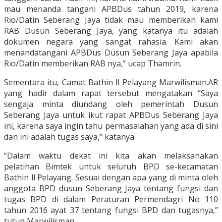
mau menanda tangani APBDus tahun 2019, karena
Rio/Datin Seberang Jaya tidak mau memberikan kami
RAB Dusun Seberang Jaya, yang katanya itu adalah
dokumen negara yang sangat rahasia. Kami akan
menandatangani APBDus Dusun Seberang Jaya apabila
Rio/Datin memberikan RAB nya,” ucap Thamrin.
Sementara itu, Camat Bathin ll Pelayang Marwilisman.AR
yang hadir dalam rapat tersebut mengatakan “Saya
sengaja minta diundang oleh pemerintah Dusun
Seberang Jaya untuk ikut rapat APBDus Seberang Jaya
ini, karena saya ingin tahu permasalahan yang ada di sini
dan ini adalah tugas saya,” katanya.
“Dalam waktu dekat ini kita akan melaksanakan
pelatihan Bimtek untuk seluruh BPD se-kecamatan
Bathin ll Pelayang. Sesuai dengan apa yang di minta oleh
anggota BPD dusun Seberang Jaya tentang fungsi dan
tugas BPD di dalam Peraturan Permendagri No 110
tahun 2016 ayat 37 tentang fungsi BPD dan tugasnya,”
tutup Marwilisman