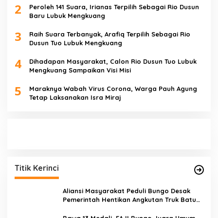
2
Peroleh 141 Suara, Irianas Terpilih Sebagai Rio Dusun
Baru Lubuk Mengkuang
3
Raih Suara Terbanyak, Arafiq Terpilih Sebagai Rio
Dusun Tuo Lubuk Mengkuang
4
Dihadapan Masyarakat, Calon Rio Dusun Tuo Lubuk
Mengkuang Sampaikan Visi Misi
5
Maraknya Wabah Virus Corona, Warga Pauh Agung
Tetap Laksanakan Isra Miraj
Titik Kerinci
Aliansi Masyarakat Peduli Bungo Desak
Pemerintah Hentikan Angkutan Truk Batu
Bara di Jalan Lintas Bungo
Bawa 13 Medali, FAJI Bungo Juara Umum