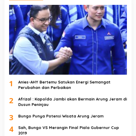
1
Anies-AHY Bertemu Satukan Energi Semangat
Perubahan dan Perbaikan
2
Afrizal : Kapolda Jambi akan Bermain Arung Jeram di
Dusun Peninjau
3
Bungo Punya Potensi Wisata Arung Jeram
4
Sah, Bungo VS Merangin Final Piala Gubernur Cup
2019