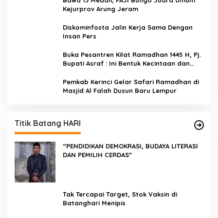
Kejurprov Arung Jeram
Diskominfosta Jalin Kerja Sama Dengan
Insan Pers
Buka Pesantren Kilat Ramadhan 1445 H, Pj.
Bupati Asraf : Ini Bentuk Kecintaan dan
Kepedulian PKK Dengan Masyarakat
Kerinci
Pemkab Kerinci Gelar Safari Ramadhan di
Masjid Al Falah Dusun Baru Lempur
Titik Batang HARI
“PENDIDIKAN DEMOKRASI, BUDAYA LITERASI
DAN PEMILIH CERDAS”
Tak Tercapai Target, Stok Vaksin di
Batanghari Menipis