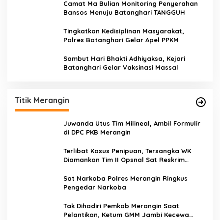
Camat Ma Bulian Monitoring Penyerahan
Bansos Menuju Batanghari TANGGUH
Tingkatkan Kedisiplinan Masyarakat,
Polres Batanghari Gelar Apel PPKM
Sambut Hari Bhakti Adhiyaksa, Kejari
Batanghari Gelar Vaksinasi Massal
Titik Merangin
Juwanda Utus Tim Milineal, Ambil Formulir
di DPC PKB Merangin
Terlibat Kasus Penipuan, Tersangka WK
Diamankan Tim II Opsnal Sat Reskrim
Polres Merangin
Sat Narkoba Polres Merangin Ringkus
Pengedar Narkoba
Tak Dihadiri Pemkab Merangin Saat
Pelantikan, Ketum GMM Jambi Kecewa