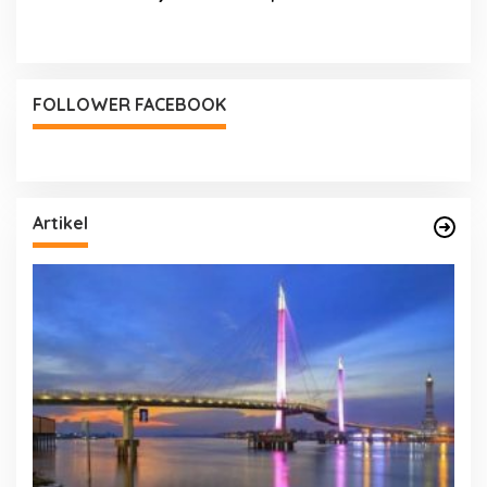
Kompetensi Bagi Peserta
Putra Berharap Seluruh Asn
KPSPAM
Kabupaten Tebo Semangkin
Solid
FOLLOWER FACEBOOK
Artikel