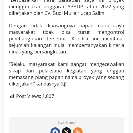
“Berdasarkan hasil pantauan saya Ini proyek
menggunakan anggaran APBDP tahun 2022 yang
dikerjakan oleh CV. Budi Mulia,” ucap Salim
Dengan tidak dipasangnya papan nanurutnya
masyarakat tidak bisa turut mengontrol
pembangunan tersebut. Kondisi ini membuat
sejumlah kalangan mulai mempertanyakan kinerja
dinas yang bersangkutan.
“Selaku masyarakat kami sangat mengecewakan
sikap dari pelaksana kegiatan yang enggan
memasang plang papan nama proyek yang sedang
dikerjakan.” tandasnya (tj)
Post Views:
1,007
Ikuti Kami