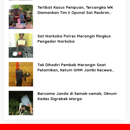
Terlibat Kasus Penipuan, Tersangka WK
Diamankan Tim II Opsnal Sat Reskrim
Polres Merangin
Sat Narkoba Polres Merangin Ringkus
Pengedar Narkoba
Tak Dihadiri Pemkab Merangin Saat
Pelantikan, Ketum GMM Jambi Kecewa
Terhadap Pemkab Merangin
Bersama Janda di Semak-semak, Oknum
Kades Digrebek Warga