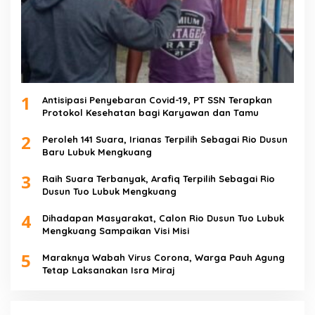
1
Antisipasi Penyebaran Covid-19, PT SSN Terapkan
Protokol Kesehatan bagi Karyawan dan Tamu
2
Peroleh 141 Suara, Irianas Terpilih Sebagai Rio Dusun
Baru Lubuk Mengkuang
3
Raih Suara Terbanyak, Arafiq Terpilih Sebagai Rio
Dusun Tuo Lubuk Mengkuang
4
Dihadapan Masyarakat, Calon Rio Dusun Tuo Lubuk
Mengkuang Sampaikan Visi Misi
5
Maraknya Wabah Virus Corona, Warga Pauh Agung
Tetap Laksanakan Isra Miraj