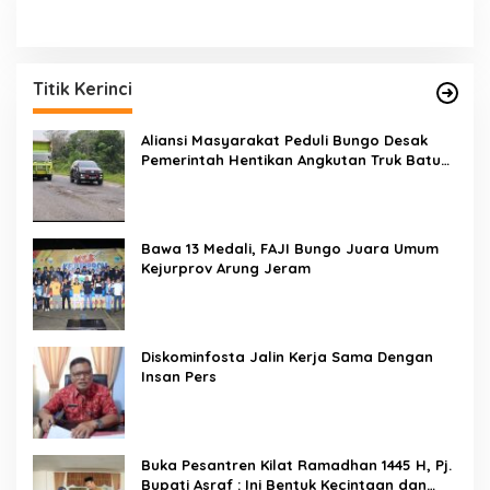
Titik Kerinci
Aliansi Masyarakat Peduli Bungo Desak
Pemerintah Hentikan Angkutan Truk Batu
Bara di Jalan Lintas Bungo
Bawa 13 Medali, FAJI Bungo Juara Umum
Kejurprov Arung Jeram
Diskominfosta Jalin Kerja Sama Dengan
Insan Pers
Buka Pesantren Kilat Ramadhan 1445 H, Pj.
Bupati Asraf : Ini Bentuk Kecintaan dan