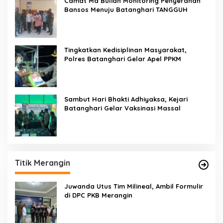
Camat Ma Bulian Monitoring Penyerahan
Bansos Menuju Batanghari TANGGUH
Tingkatkan Kedisiplinan Masyarakat,
Polres Batanghari Gelar Apel PPKM
Sambut Hari Bhakti Adhiyaksa, Kejari
Batanghari Gelar Vaksinasi Massal
Titik Merangin
Juwanda Utus Tim Milineal, Ambil Formulir
di DPC PKB Merangin