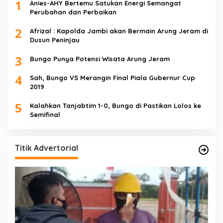
1
Anies-AHY Bertemu Satukan Energi Semangat
Perubahan dan Perbaikan
2
Afrizal : Kapolda Jambi akan Bermain Arung Jeram di
Dusun Peninjau
3
Bungo Punya Potensi Wisata Arung Jeram
4
Sah, Bungo VS Merangin Final Piala Gubernur Cup
2019
5
Kalahkan Tanjabtim 1-0, Bungo di Pastikan Lolos ke
Semifinal
Titik Advertorial